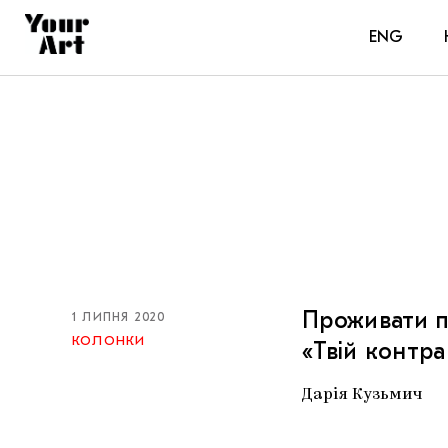
ENG
Проживати п
1 ЛИПНЯ 2020
КОЛОНКИ
«Твій контр
Дарія Кузьмич