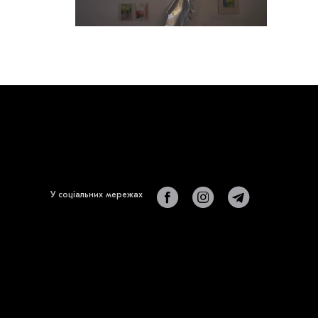
У соціальних мережах