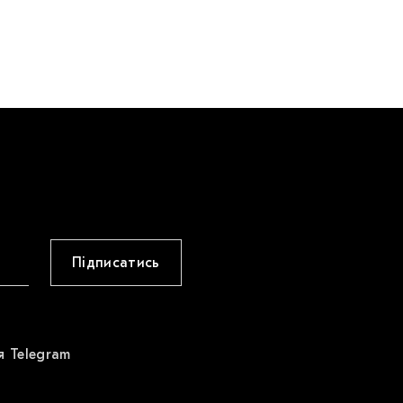
Підписатись
я Telegram