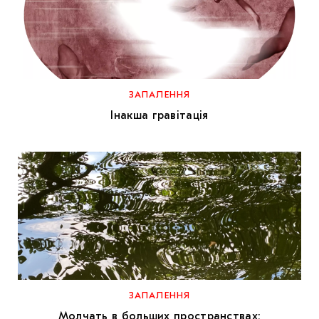
ЗАПАЛЕННЯ
Інакша гравітація
ЗАПАЛЕННЯ
Молчать в больших пространствах: