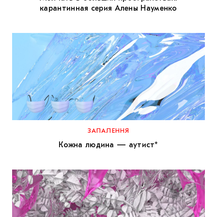
карантинная серия Алены Науменко
ЗАПАЛЕННЯ
Кожна людина — аутист*