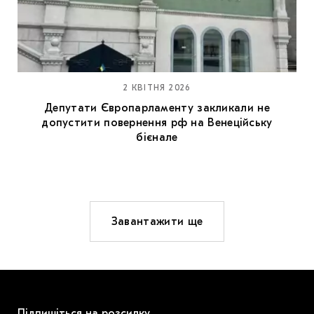
2 КВІТНЯ 2026
Депутати Європарламенту закликали не
допустити повернення рф на Венеційську
бієнале
Завантажити ще
Підпишіться на розсилку