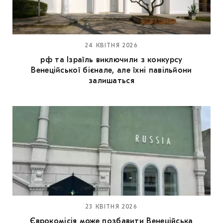
24 КВІТНЯ 2026
рф та Ізраїль виключили з конкурсу
Венеційської бієнале, але їхні павільйони
залишаться
23 КВІТНЯ 2026
Єврокомісія може позбавити Венеційська