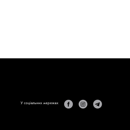
У соціальних мережах