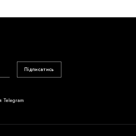
Підписатись
я Telegram