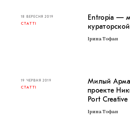
Entropia — 
18 ВЕРЕСНЯ 2019
СТАТТІ
кураторской 
Ірина Тофан
Милый Армаг
19 ЧЕРВНЯ 2019
СТАТТІ
проекте Ник
Port Creative
Ірина Тофан