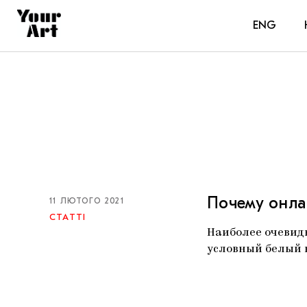
ENG
Почему онла
11 ЛЮТОГО 2021
СТАТТІ
Наиболее очевидн
условный белый 