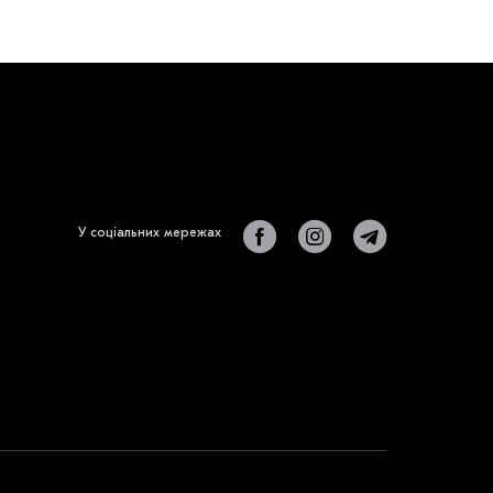
У соціальних мережах