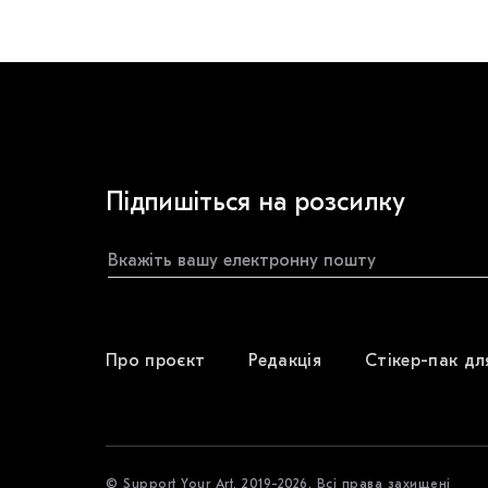
Підпишіться на розсилку
Про проєкт
Редакція
Стікер-пак дл
© Support Your Art, 2019-2026. Всі права захищені