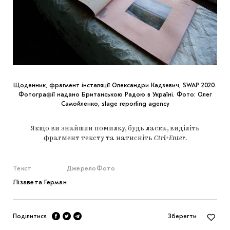
Щоденник, фрагмент інсталяції Олександри Кадзевич, SWAP 2020.
Фотографії надано Британською Радою в Україні. Фото: Олег
Самойленко, stage reporting agency
Якщо ви знайшли помилку, будь ласка, виділіть
фрагмент тексту та натисніть
Ctrl+Enter
.
Текст
Джерело
Фото
Лізавета Герман
Поділитися
Зберегти