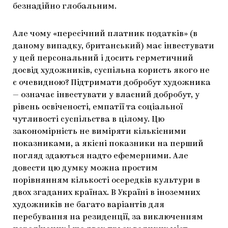
безнадійно глобальним.
Але чому «пересічний платник податків» (в
даному випадку, британський) має інвестувати
у цей персональний і досить герметичний
досвід художників, суспільна користь якого не
є очевидною? Підтримати добробут художника
— означає інвестувати у власний добробут, у
рівень освіченості, емпатії та соціальної
чутливості суспільства в цілому. Цю
закономірність не виміряти кількісними
показниками, а якісні показники на перший
погляд здаються надто ефемерними. Але
довести цю думку можна простим
порівнянням кількості осередків культури в
двох згаданих країнах. В Україні в іноземних
художників не багато варіантів для
перебування на резиденції, за виключенням