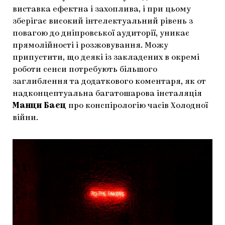
виставка ефектна і захоплива, і при цьому
зберігає високий інтелектуальний рівень з
повагою до дніпровської аудиторії, уникає
прямолійності і розжовування. Можу
припустити, що деякі із закладених в окремі
роботи сенси потребують більшого
заглиблення та додаткового коментаря, як от
надконцептуальна багатошарова інсталяція
Манци Баєц
про конспірологію часів Холодної
війни.