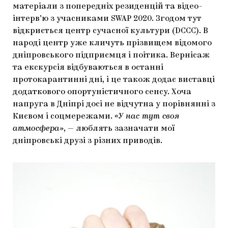
матеріали з попередніх резиденцій та відео-
інтерв’ю з учасниками SWAP 2020. Згодом тут
відкриється центр сучасної культури (DCCC). В
народі центр уже кличуть прізвищем відомого
дніпровського підприємця і поітика. Вернісаж
та екскурсія відбуваються в останні
протокарантинні дні, і це також додає виставці
додаткового опортуністичного сенсу. Хоча
напруга в Дніпрі досі не відчутна у порівнянні з
Києвом і соцмережами.
«У нас тут своя
атмосфера»
, — люблять зазначати мої
дніпровські друзі з різних приводів.