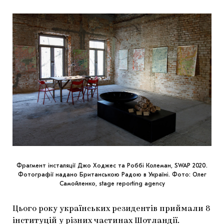
Фрагмент інсталяції Джо Ходжес та Роббі Колеман, SWAP 2020.
Фотографії надано Британською Радою в Україні. Фото: Олег
Самойленко, stage reporting agency
Цього року українських резидентів приймали 8
інституцій у різних частинах Шотландії.