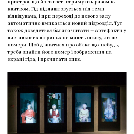
пристрої, що його гості отримують разом із
квитком. Гід підлаштовується під темп
відвідувача, і при переході до нового залу
автоматично вмикається новий підрозділ. Тут
також доведеться багато читати — артефакти у
виставкових вітринах не мають опису, лише
номери. Щоб дізнатися про об’єкт що-небудь,
треба знайти його номер і зображення на
екрані гіда, і прочитати опис.