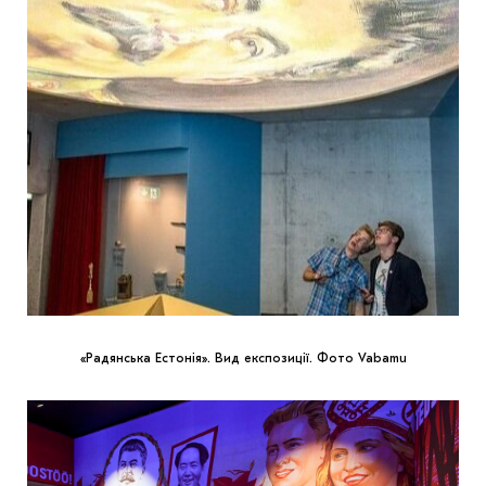
«Радянська Естонія». Вид експозиції. Фото Vabamu