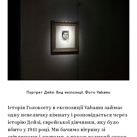
Портрет Дейзі. Вид експозиції. Фото Vabamu
Історія Голокосту в експозиції Vabamu займає
одну невеличку кімнату і розповідається через
історію Дейзі, єврейської дівчинки, яку було
вбито у 1941 році. Ми бачимо вітрину зі