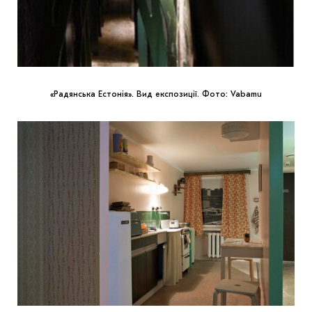
«Радянська Естонія». Вид експозиції. Фото: Vabamu