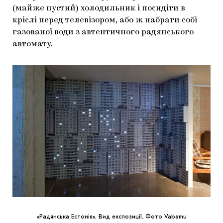
(майже пустий) холодильник і посидіти в
кріслі перед телевізором, або ж набрати собі
газованої води з автентичного радянського
автомату.
«Радянська Естонія». Вид експозиції. Фото Vabamu