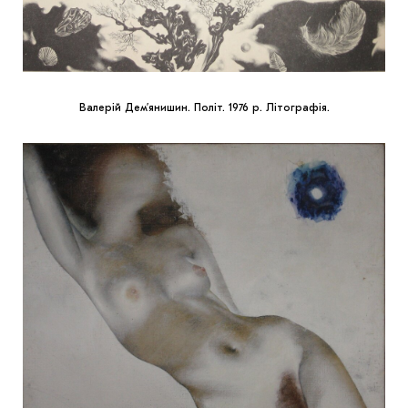
Валерій Дем’янишин. Політ. 1976 р. Літографія.