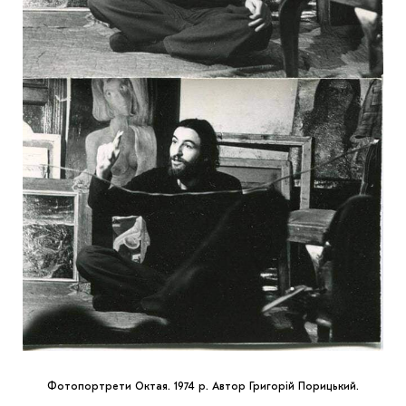
Фотопортрети Октая. 1974 р. Автор Григорій Порицький.