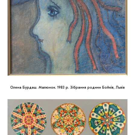
Олена Бурдаш. Малюнок. 1983 р. Зібрання родини Бойків, Львів