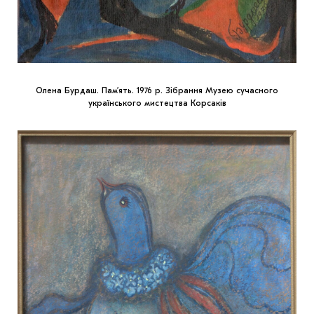
Олена Бурдаш. Пам’ять. 1976 р. Зібрання Музею сучасного
українського мистецтва Корсаків