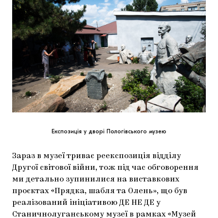
Експозиція у дворі Пологівського музею
Зараз в музеї триває реекспозиція відділу
Другої світової війни, тож під час обговорення
ми детально зупинилися на виставкових
проєктах «Прядка, шабля та Олень», що був
реалізований ініціативою ДЕ НЕ ДЕ у
Станичнолуганському музеї в рамках «Музей