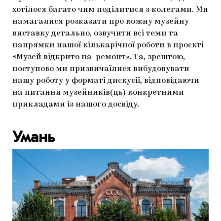
хотілося багато чим поділитися з колегами. Ми
намагалися розказати про кожну музейну
виставку детально, озвучити всі теми та
напрямки нашої кількарічної роботи в проєкті
«Музей відкрито на ремонт». Та, зрештою,
поступово ми призвичаїлися вибудовувати
нашу роботу у форматі дискусії, відповідаючи
на питання музейників(ць) конкретними
прикладами із нашого досвіду.
Умань