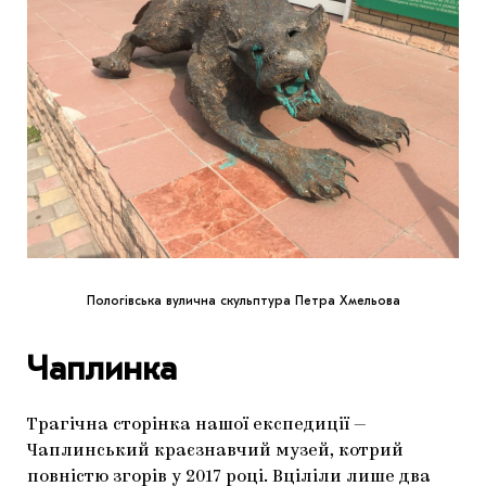
Пологівська вулична скульптура Петра Хмельова
Чаплинка
Трагічна сторінка нашої експедиції —
Чаплинський краєзнавчий музей, котрий
повністю згорів у 2017 році. Вціліли лише два