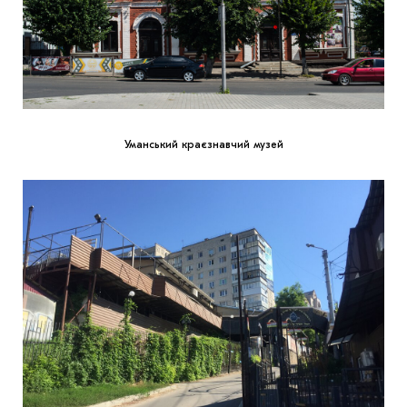
Уманський краєзнавчий музей