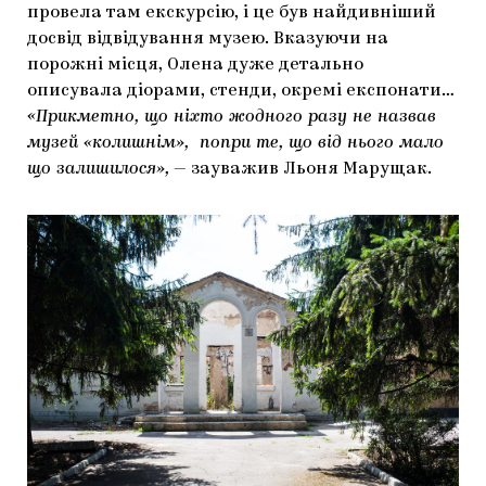
провела там екскурсію, і це був найдивніший
досвід відвідування музею. Вказуючи на
порожні місця, Олена дуже детально
описувала діорами, стенди, окремі експонати…
«Прикметно, що ніхто жодного разу не назвав
музей «колишнім», попри те, що від нього мало
що залишилося»,
— зауважив Льоня Марущак.