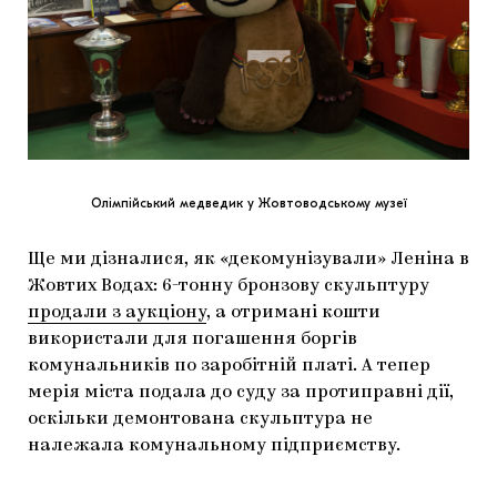
Олімпійський медведик у Жовтоводському музеї
Ще ми дізналися, як «декомунізували» Леніна в
Жовтих Водах: 6-тонну бронзову скульптуру
продали з аукціону
, а отримані кошти
використали для погашення боргів
комунальників по заробітній платі. А тепер
мерія міста подала до суду за протиправні дії,
оскільки демонтована скульптура не
належала комунальному підприємству.