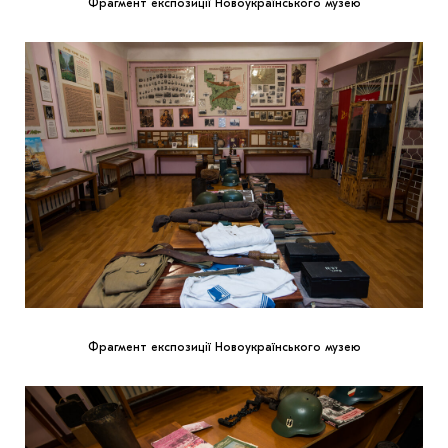
Фрагмент експозиції Новоукраїнського музею
Фрагмент експозиції Новоукраїнського музею