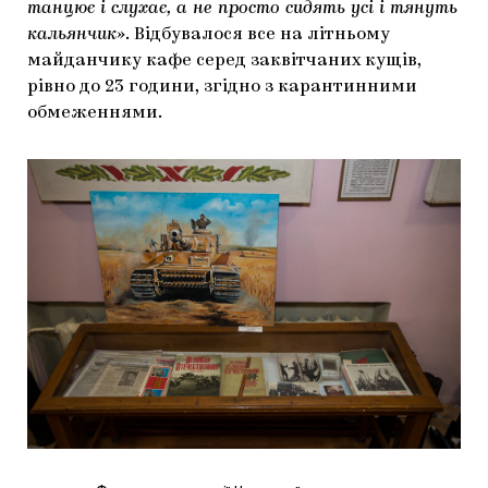
танцює і слухає, а не просто сидять усі і тянуть
кальянчик»
. Відбувалося все на літньому
майданчику кафе серед заквітчаних кущів,
рівно до 23 години, згідно з карантинними
обмеженнями.