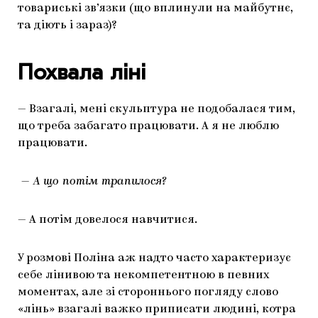
товариські зв’язки (що вплинули на майбутнє,
та діють і зараз)?
Похвала ліні
— Взагалі, мені скульптура не подобалася тим,
що треба забагато працювати. А я не люблю
працювати.
— А що потім трапилося?
— А потім довелося навчитися.
У розмові Поліна аж надто часто характеризує
себе лінивою та некомпетентною в певних
моментах, але зі стороннього погляду слово
«лінь» взагалі важко приписати людині, котра