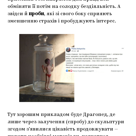
обміняти її потім на солодку бездіяльність. А
звідси й
проби
, які зі свого боку сприяють
зменшенню страхів і пробуджують інтерес.
Тут хорошим прикладом буде Драгопед, де
лише через залучення (спробу) до скульптури
згодом з’явилися цікавість продовжувати —