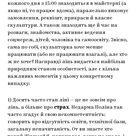
кожного дня з 15:00 знаходиться в майстерні (а
якщо ні, то працює вдома), паралельно виконує
замовлення, реквізит, прикраси й власне
скульптури. А також знаходить ще й час на
розваги, знайомства, активне ведення
соцмереж, дітей, чоловіка та самоосвіту. Звісно,
сама по собі, скульпторка хоче менше
працювати (або не працювати взагалі), але хто
ж не хоче? Насправді лінь видається найбільш
природним станом особистості, але є кілька
важливих моментів у цьому конкретному
випадку:
1) Досить часто стан ліні — це не зовсім про
лінь, а більше про
страх
. Недарма Поліна так
часто згадує й свою некомпетентність:
говорить про відсутність освіти, технічної бази,
загальну неначитаність. От ви знаєте хто