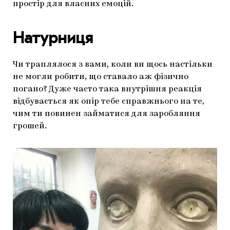
простір для власних емоцій.
Натурниця
Чи траплялося з вами, коли ви щось настільки
не могли робити, що ставало аж фізично
погано? Дуже часто така внутрішня реакція
відбувається як опір тебе справжнього на те,
чим ти повинен займатися для заробляння
грошей.