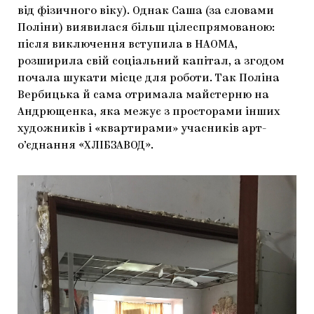
від фізичного віку). Однак Саша (за словами
Поліни) виявилася більш цілеспрямованою:
після виключення вступила в НАОМА,
розширила свій соціальний капітал, а згодом
почала шукати місце для роботи. Так Поліна
Вербицька й сама отримала майстерню на
Андрющенка, яка межує з просторами інших
художників і «квартирами» учасників арт-
о’єднання «ХЛІБЗАВОД».