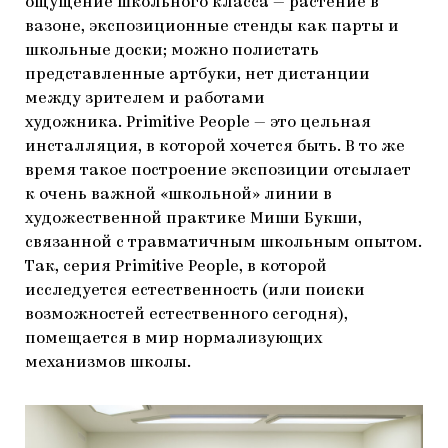
ощущение школьного класса — растение в
вазоне, экспозиционные стенды как парты и
школьные доски; можно полистать
представленные артбуки, нет дистанции
между зрителем и работами
художника. Primitive People — это цельная
инсталляция, в которой хочется быть. В то же
время такое построение экспозиции отсылает
к очень важной «школьной» линии в
художественной практике Миши Букши,
связанной с травматичным школьным опытом.
Так, серия Primitive People, в которой
исследуется естественность (или поиски
возможностей естественного сегодня),
помещается в мир нормализующих
механизмов школы.