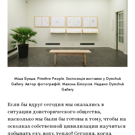
Міша Букша. Primitive People. Експозиція виставки у Dymchuk
Gallery. Автор фотографій: Максим Білоусов. Надано Dymchuk
Gallery
Если бы вдруг сегодня мы оказались в
ситуации доисторического общества,
насколько мы были бы готовы к тому, чтобы на
осколках собственной цивилизации научиться
добывать еду, воду, тепло? Сегодня, когда