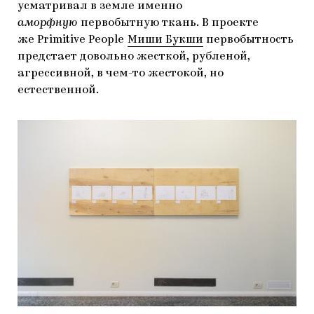
усматривал в земле именно
аморфную
первобытную ткань. В проекте
же Primitive People
Миши Букши
первобытность
предстает довольно жесткой, рубленой,
агрессивной, в чем-то жестокой, но
естественной.