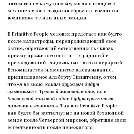
автоматическому письму, когда в процессе
механического создания образов в сознании
возникают те или иные эмоции.
В Primitive People человек предстает как будто
после катастрофы, перепроживающий свое
бытие, обретающий естественность сквозь
призму прожитого опыта — страданий и
преследований, социальных тяжб и иерархий.
Вспоминается знаменитое высказывание,
приписываемое Альберту Эйнштейну, о том,
что
«я не знаю, каким оружием будут
сражаться в Третьей мировой войне, но в
Четвертой мировой войне будут сражаться
палками и камнями».
Так вот Primitive People —
как будто бы застигнутые на новой безлюдной
земле после Четвертой мировой, обретшие свою
естественность после пережитого