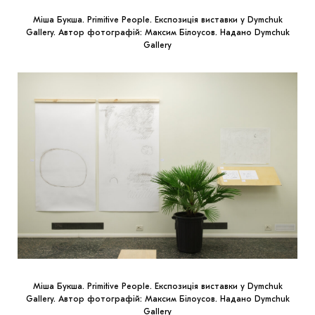
Міша Букша. Primitive People. Експозиція виставки у Dymchuk
Gallery. Автор фотографій: Максим Білоусов. Надано Dymchuk
Gallery
Міша Букша. Primitive People. Експозиція виставки у Dymchuk
Gallery. Автор фотографій: Максим Білоусов. Надано Dymchuk
Gallery