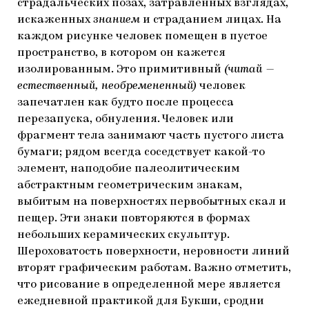
страдальческих позах, затравленных взглядах,
искаженных
з
нанием
и страданием лицах. На
каждом рисунке человек помещен в пустое
пространство, в котором он кажется
изолированным. Это примитивный
(читай —
естественный, необремененный)
человек
запечатлен как будто после процесса
перезапуска, обнуления. Человек или
фрагмент тела занимают часть пустого листа
бумаги; рядом всегда соседствует какой-то
элемент, наподобие палеолитическим
абстрактным геометрическим знакам,
выбитым на поверхностях первобытных скал и
пещер. Эти знаки повторяются в формах
небольших керамических скульптур.
Шероховатость поверхности, неровности линий
вторят графическим работам. Важно отметить,
что рисование в определенной мере является
ежедневной практикой для Букши, сродни