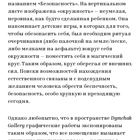
названием «Безопасность». На вертикальном
листе изображена «окружность» — неумелая,
неровная, как будто сделанная ребенком. Она
напоминает детские игры, в которых для того,
чтобы обезопасить себя, был необходим ритуал
очерчивания (либо палочкой на земле/песке,
либо мелками на асфальте) вокруг себя
окружности — поместить себя в магический
круг. Таким образом, круг оберегал от внешних
сил. Поиски возможностей нахождения
естественного связаны и с подспудным
желанием человека обрести беспечность,
безопасность, особо хрупкую и преходящую
сегодня.
Однако любопытно, что в пространстве
Dymchuk
Gallery
графические работы экспонированы
таким образом, что все помещение вызывает