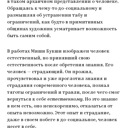
в таком архаичном представлении о человеке.
Обращаясь к чему-то до-социальному и
размышляя об устранении табу и
ограничений, как будто в примитивных
общинах художник усматривает возможность
быть самим собой.
В работах Миши Букши изображен человек
естественный, но принявший свою
естественность после обретения знания. Его
человек — страдающий. Он прожил,
прочувствовал и уже проглотил знания и
страдания современного человека, познал
тяготы ограничений и травли, после чего смог
вернуться к себе
естественному
. Но это знание
в нем есть, оно неискоренимо, отказаться от
опыта невозможно. Этот опыт и страдание,
даже в своем побеге в до-социальное, человек
несет в себе.