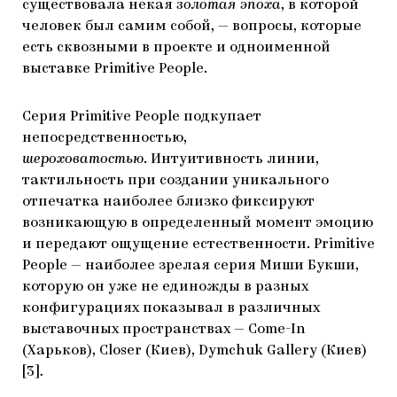
существовала некая
з
олотая эпоха
, в которой
человек был самим собой, — вопросы, которые
есть сквозными в проекте и одноименной
выставке Primitive People.
Серия Primitive People подкупает
непосредственностью,
шероховатостью
. Интуитивность линии,
тактильность при создании уникального
отпечатка наиболее близко фиксируют
возникающую в определенный момент эмоцию
и передают ощущение естественности. Primitive
People — наиболее зрелая серия Миши Букши,
которую он уже не единожды в разных
конфигурациях показывал в различных
выставочных пространствах — Come-In
(Харьков), Closer (Киев), Dymchuk Gallery (Киев)
[3]
.