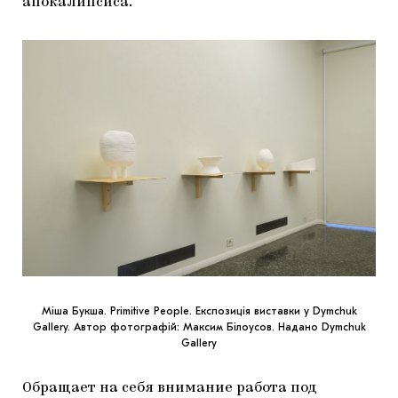
апокалипсиса.
Міша Букша. Primitive People. Експозиція виставки у Dymchuk
Gallery. Автор фотографій: Максим Білоусов. Надано Dymchuk
Gallery
Обращает на себя внимание работа под