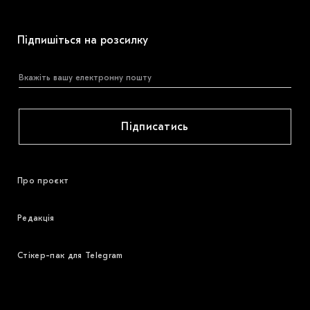
Підпишіться на розсилку
Підписатись
Про проєкт
Редакція
Стікер-пак для Telegram