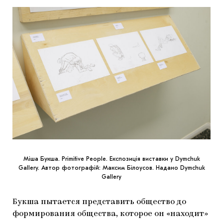
Міша Букша. Primitive People. Експозиція виставки у Dymchuk
Gallery. Автор фотографій: Максим Білоусов. Надано Dymchuk
Gallery
Букша пытается представить общество до
формирования общества, которое он «находит»