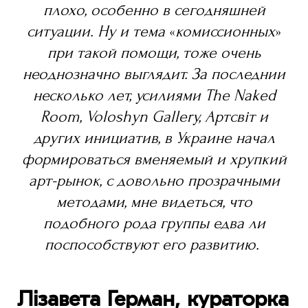
плохо, особенно в сегодняшней
ситуации. Ну и тема
«
комиссионных
»
при такой помощи, тоже очень
неоднозначно выглядит. За последнии
несколько лет, усилиями The Naked
Room, Voloshyn Gallery, Артсвіт и
других инициатив, в Украине начал
формироваться вменяемый и хрупкий
арт-рынок, с довольно прозрачными
методами, мне видеться, что
подобного рода группы едва ли
поспособствуют его развитию.
Лізавета Герман, кураторка