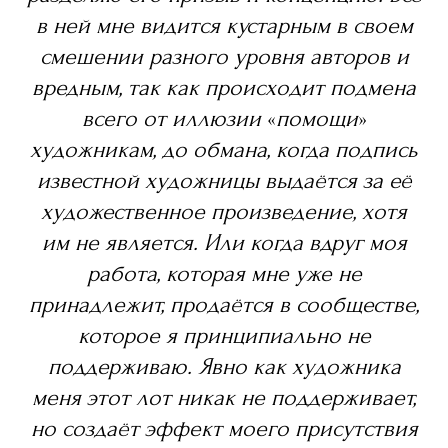
в ней мне видится кустарным в своем
смешении разного уровня авторов и
вредным, так как происходит подмена
всего от иллюзии
«
помощи
»
художникам, до обмана, когда подпись
известной художницы выдаётся за её
художественное произведение, хотя
им не является. Или когда вдруг моя
работа, которая мне уже не
принадлежит, продаётся в сообществе,
которое я принципиально не
поддерживаю. Явно как художника
меня этот лот никак не поддерживает,
но создаёт эффект моего присутствия