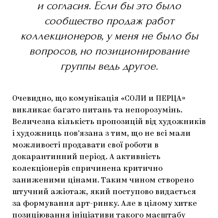
и согласия. Если бы это было
сообщество продаж работ
коллекционеров, у меня не было бы
вопросов, но позиционирование
группы ведь другое.
Очевидно, що комунікація «CОЛИ и ПЕРЦА»
викликає багато питань та непорозумінь.
Величезна кількість пропозицій від художників
і художниць пов’язана з тим, що не всі мали
можливості продавати свої роботи в
докарантинний період. А активність
колекціонерів спричинена критично
заниженими цінами. Таким чином створено
штучний ажіотаж, який поступово видається
за формування арт-ринку. Але в цілому хитке
позиціювання ініціативи такого масштабу