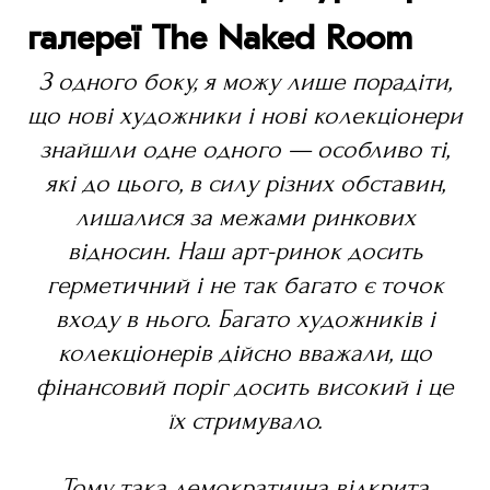
галереї The Naked Room
З одного боку, я можу лише порадіти,
що нові художники і нові колекціонери
знайшли одне одного — особливо ті,
які до цього, в силу різних обставин,
лишалися за межами ринкових
відносин. Наш арт-ринок досить
герметичний і не так багато є точок
входу в нього. Багато художників і
колекціонерів дійсно вважали, що
фінансовий поріг досить високий і це
їх стримувало.
Тому така демократична відкрита