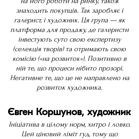
на його роботи на ринку, також
знаходить покупців. Так заробляє і
галерист, і художник. Ця група — як
платформа для продажу, де галеристи
інвестують суто свою експертизу
(селекція творів) та отримають свою
комісію («на розвиток»). Позитивно в
ній те, що процеси нібито прозорі.
Негативне те, що це не направлено на
розвиток художника.
Євген Коршунов, художник
Ініціатива в цілому норм, хитро і ловко.
Цей ціновий ліміт гуд, тому що