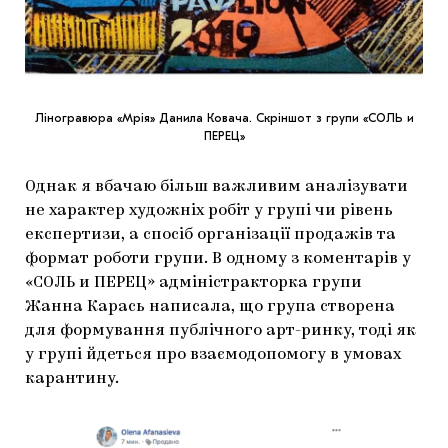
Ліногравюра «Мрія» Данила Ковача. Скріншот з групи «CОЛЬ и
ПЕРЕЦ»
Однак я вбачаю більш важливим аналізувати
не характер художніх робіт у групі чи рівень
експертизи, а спосіб організації продажів та
формат роботи групи. В одному з коментарів у
«CОЛЬ и ПЕРЕЦ» адміністракторка групи
Жанна Карась написала, що група створена
для формування публічного арт-ринку, тоді як
у групі йдеться про взаємодопомогу в умовах
карантину.