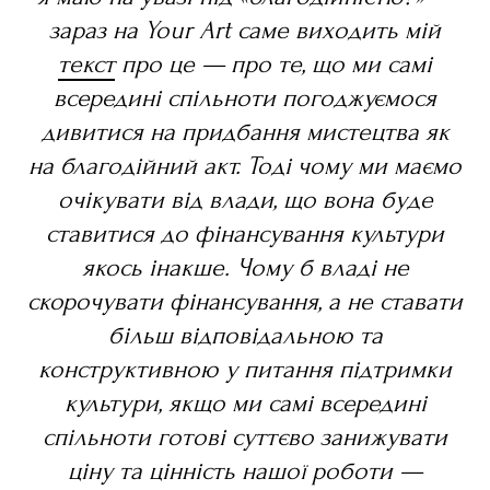
зараз на Your Art саме виходить мій
текст
про це — про те, що ми самі
всередині спільноти погоджуємося
дивитися на придбання мистецтва як
на благодійний акт. Тоді чому ми маємо
очікувати від влади, що вона буде
ставитися до фінансування культури
якось інакше. Чому б владі не
скорочувати фінансування, а не ставати
більш відповідальною та
конструктивною у питання підтримки
культури, якщо ми самі всередині
спільноти готові суттєво занижувати
ціну та цінність нашої роботи —