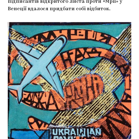
підписантів відкритого листа проти «Мрії» у
Венеції вдалося придбати собі відбиток.