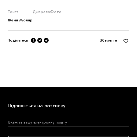
Текст
Джерело
Фото
Женя Моляр
Поділитися
Зберегти
Підпишіться на розсилку