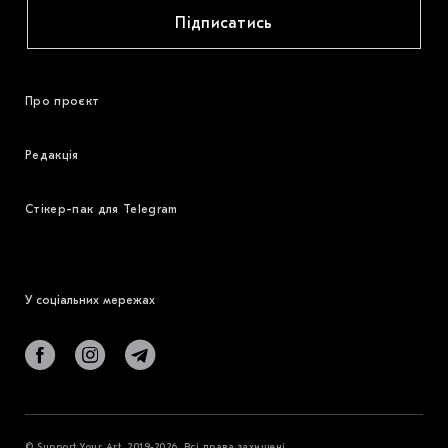
Підписатись
Про проєкт
Редакція
Стікер-пак для Telegram
У соціальних мережах
© Support Your Art, 2019-2026. Всі права захищені