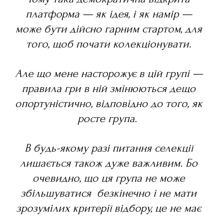
платформа — як ідея, і як намір —
може бути дійсно гарним стартом, для
того, щоб почати колекціонувати.
Але що мене насторожує в цій групі —
правила гри в ній змінюються дещо
опортуністично, відповідно до того, як
росте група.
В будь-якому разі питання селекції
лишається також дуже важливим. Бо
очевидно, що ця група не може
збільшуватися безкінечно і не мати
зрозумілих критерії відбору, це не має