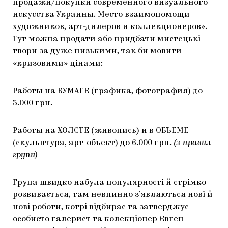
продажи/покупки современного визуального
искусства Украины. Место взаимопомощи
художников, арт-дилеров и коллекционеров».
Тут можна продати або придбати мистецькі
твори за дуже низькими, так би мовити
«кризовими» цінами:
Работы на БУМАГЕ (графика, фотография) до
3.000 грн.
Работы на ХОЛСТЕ (живопись) и в ОБЪЕМЕ
(скульптура, арт-объект) до 6.000 грн.
(з правил
групи)
Група швидко набула популярності й стрімко
розвивається, там невпинно з’являються нові й
нові роботи, котрі відбирає та затверджує
особисто галерист та колекціонер Євген