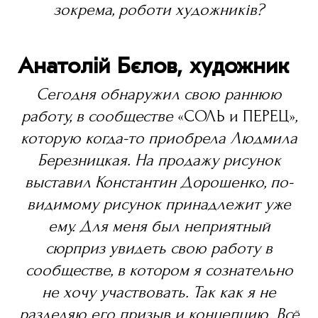
зокрема, роботи художників?
Анатолій Бєлов, художник
Сегодня обнаружил свою раннюю
работу, в сообществе
«CОЛЬ и ПЕРЕЦ»
,
которую когда-то приобрела Людмила
Березницкая. На продажу рисунок
выставил Константин Дорошенко, по-
видимому рисунок принадлежит уже
ему. Для меня был неприятный
сюрприз увидеть свою работу в
сообществе, в котором я сознательно
не хочу участвовать. Так как я не
разделяю его призыв и концепцию. Всё