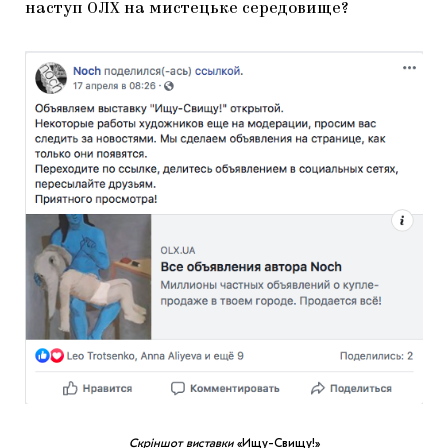
наступ ОЛХ на мистецьке середовище?
Скріншот виставки
«Ищу-Свищу!»