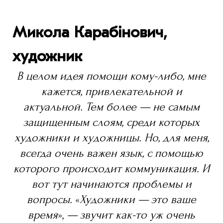
Микола Карабінович,
художник
В целом идея помощи кому-либо, мне
кажется, привлекательной и
актуальной. Тем более — не самым
защищенным слоям, среди которых
художники и художницы. Но, для меня,
всегда очень важен язык, с помощью
которого происходит коммуникация. И
вот тут начинаются проблемы и
вопросы.
«
Художники — это ваше
время
»,
— звучит как-то уж очень