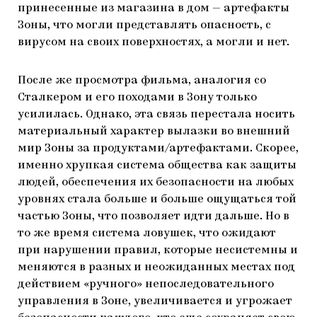
принесенные из магазина в дом — артефакты
Зоны, что могли представлять опасность, с
вирусом на своих поверхностях, а могли и нет.
После же просмотра фильма, аналогия со
Сталкером и его походами в Зону только
усилилась. Однако, эта связь перестала носить
материальный характер вылазки во внешний
мир Зоны за продуктами/артефактами. Скорее,
именно хрупкая система общества как защиты
людей, обеспечения их безопасности на любых
уровнях стала больше и больше ощущаться той
частью Зоны, что позволяет идти дальше. Но в
то же время система ловушек, что ожидают
при нарушении правил, которые несистемны и
меняются в разных и неожиданных местах под
действием «ручного» непоследовательного
управления в Зоне, увеличивается и угрожает