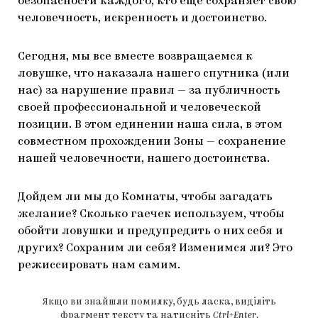
безопасности каждого, кто еще сохраняет свою
человечность, искренность и достоинство.
Сегодня, мы все вместе возвращаемся к
ловушке, что наказала нашего спутника (или
нас) за нарушение правил — за публичность
своей профессиональной и человеческой
позиции. В этом единении наша сила, в этом
совместном прохождении Зоны — сохранение
нашей человечности, нашего достоинства.
Дойдем ли мы до Комнаты, чтобы загадать
желание? Сколько гаечек используем, чтобы
обойти ловушки и предупредить о них себя и
других? Сохраним ли себя? Изменимся ли? Это
режиссировать нам самим.
Якщо ви знайшли помилку, будь ласка, виділіть
фрагмент тексту та натисніть
Ctrl+Enter
.