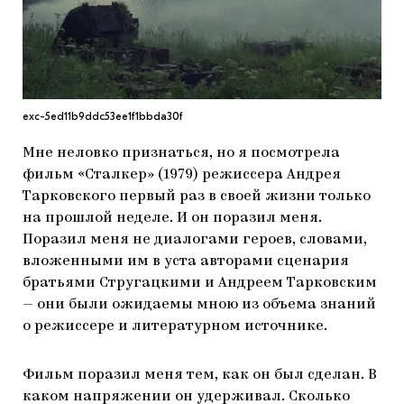
МАРІУПОЛЬСЬКІ МАРГІНАЛІЇ
ДОСЛІДНИЦЬКА ПЛАТФОРМА
ЗАПАЛЕННЯ
exc-5ed11b9ddc53ee1f1bbda30f
CARPATHIAN CULT ПРО РІЗДВЯНІ СВЯТА
Мне неловко признаться, но я посмотрела
фильм «Сталкер» (1979) режиссера Андрея
Тарковского первый раз в своей жизни только
на прошлой неделе. И он поразил меня.
Поразил меня не диалогами героев, словами,
вложенными им в уста авторами сценария
братьями Стругацкими и Андреем Тарковским
— они были ожидаемы мною из объема знаний
о режиссере и литературном источнике.
Фильм поразил меня тем, как он был сделан. В
каком напряжении он удерживал. Сколько