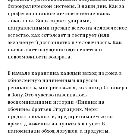
бюрократической системы. В наши дни. Как за
профессиональное личное мнение наша
локальная Зона карает ударами,
направленными прежде всего на человеческое
естество, как сотрясает и тестирует (или
экзаменует) достоинство и человечность. Как
навязывает ощущение одиночества и
невозможности возврата.
В начале карантина каждый выход из дома в
обновленную начиненным вирусом
реальность, мне рисовался, как поход Сталкера
в Зону. Это чувство навеивалось
воспоминаниями истории «Пикник на
обочине» братьев Стругацких. Меры
предосторожности, предпринимаемые во
время движения из пункта А в пункт В
напоминали обход ловушек, а продукты,