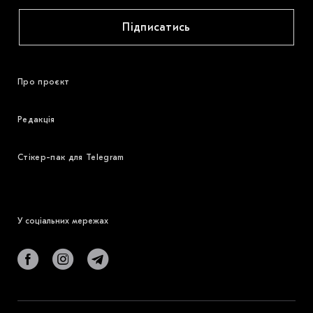
Підписатись
Про проєкт
Редакція
Стікер-пак для Telegram
У соціальних мережах