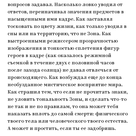
вопросов задавал. Насколько ловко уводил от
ответов, переиначивал значения предметов в
насыщенными ими кадре. Как заставлял
тосковать по цвету жизни, как только уводил в
сны или на территорию, что не Зона. Как
выстроенными режиссером прозрачностью
изображения и тонкостью сплетения фигур
героев в кадре (как оказалось режимной
съемкой в течение двух с половиной часов
после захода солнца) не давал отвлечься от
происходящего. Как возбуждал еще до конца
необузданное мистическое восприятие мира.
Как страшил тем, что если не прочитать знаки,
не уловить тональность Зоны, и сделать что-то
не так и не по правилам, то она может тебя
наказать вплоть до самой смерти: физического
твоего тела или человеческого твоего естества.
А может и простить, если ты ее задобришь.