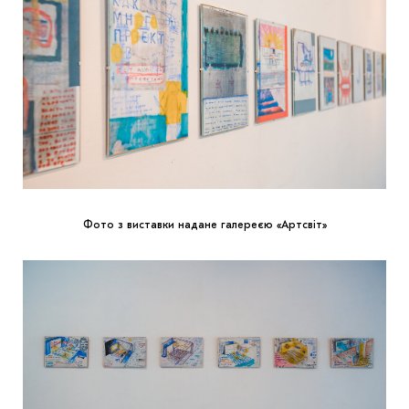
Фото з виставки надане галереєю «Артсвіт»