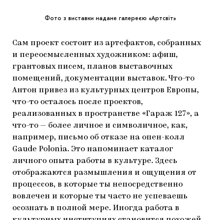
Фото з виставки надане галереєю «Артсвіт»
Сам проект состоит из артефактов, собранных
и переосмысленных художником: афиш,
грантовых писем, планов выставочных
помещений, документации выставок. Что-то
Антон привез из культурных центров Европы,
что-то осталось после проектов,
реализованных в пространстве «Гараж 127», а
что-то — более личное и символичное, как,
например, письмо об отказе на опен-колл
Gaude Polonia. Это напоминает каталог
личного опыта работы в культуре. Здесь
отображаются размышления и ощущения от
процессов, в которые ты непосредственно
вовлечен и которые ты часто не успеваешь
осознать в полной мере. Иногда работа в
культурных институциях становится похожей