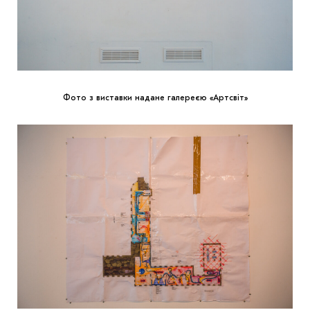
Фото з виставки надане галереєю «Артсвіт»