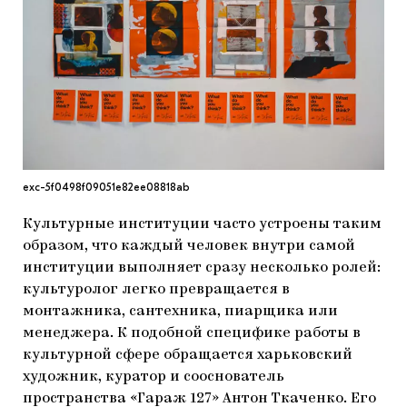
МАРІУПОЛЬСЬКІ МАРГІНАЛІЇ
ДОСЛІДНИЦЬКА ПЛАТФОРМА
ЗАПАЛЕННЯ
CARPATHIAN CULT ПРО РІЗДВЯНІ СВЯТА
exc-5f0498f09051e82ee08818ab
Культурные институции часто устроены таким
образом, что каждый человек внутри самой
институции выполняет сразу несколько ролей:
культуролог легко превращается в
монтажника, сантехника, пиарщика или
менеджера. К подобной специфике работы в
культурной сфере обращается харьковский
художник, куратор и сооснователь
пространства «Гараж 127» Антон Ткаченко. Его