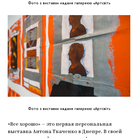
Фото з виставки надане галереєю «Артсвіт»
Фото з виставки надане галереєю «Артсвіт»
«Все хорошо» — это первая персональная
выставка Антона Ткаченко в Днепре. В своей