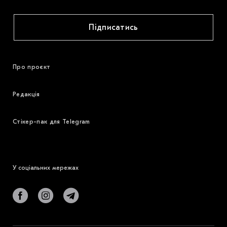
Підписатись
Про проєкт
Редакція
Стікер-пак для Telegram
У соціальних мережах