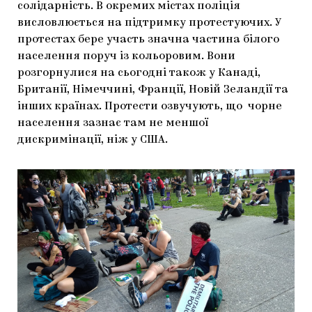
солідарність. В окремих містах поліція
висловлюється на підтримку протестуючих. У
протестах бере участь значна частина білого
населення поруч із кольоровим. Вони
розгорнулися на сьогодні також у Канаді,
Британії, Німеччині, Франції, Новій Зеландії та
інших країнах. Протести озвучують, що чорне
населення зазнає там не меншої
дискримінації, ніж у США.