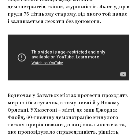
демонстрантів, жінок, журналістів. Як от удар в
груди 75-літньому старому, від якого той падає
і залишається лежати без допомоги.
Водночас у багатьох містах протести проходять
мирно і без сутичок, в тому числі й у Новому
Орлеані. У Хьюстоні – місті, де жив Джордж
Флойд, 60-тисячну демонстрацію минулого
тижня прирівнювали до національного свята,
яке проповідувало справедливість, рівність,