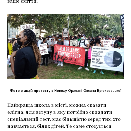
ваше сміття.
Фото з акцій протесту в Новому Орлеані Оксани Брюховецької
Найкраща школа в місті, можна сказати
елітна, для вступу в яку потрібно складати
спеціальний тест, має більшістю серед тих, хто
навчається, білих дітей. Те саме стосується