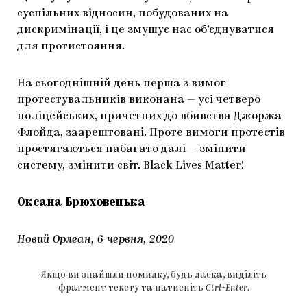
суспільних відносин, побудованих на
дискримінації, і це змушує нас об’єднуватися
для протистояння.
На сьогоднішній день перша з вимог
протестувальників виконана — усі четверо
поліцейських, причетних до вбивства Джоржа
Флойда, заарештовані. Проте вимоги протестів
простягаються набагато далі — змінити
систему, змінити світ. Black Lives Matter!
Оксана Брюховецька
Новий Орлеан, 6 червня, 2020
Якщо ви знайшли помилку, будь ласка, виділіть
фрагмент тексту та натисніть
Ctrl+Enter
.