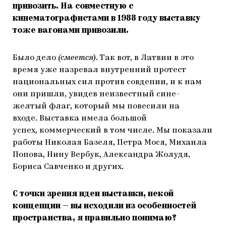
привозить. На совместную с
кинематографистами в 1988 году выставку
тоже вагонами привозили.
Было дело
(
смеется)
. Так вот, в Латвии в это
время уже назревал внутренний протест
национальных сил против совдепии, и к нам
они пришли, увидев неизвестный сине-
желтый флаг, который мы повесили на
входе. Выставка имела большой
успех, коммерческий в том числе. Мы показали
работы Николая Базеля, Петра Мося, Михаила
Попова, Нину Вербук, Александра Жолудя,
Бориса Савченко и других.
С точки зрения идеи выставки, некой
концепции — вы исходили из особенностей
пространства, я правильно понимаю?