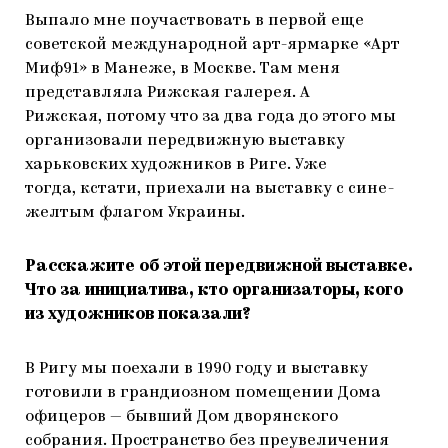
Выпало мне поучаствовать в первой еще
советской международной арт-ярмарке «Арт
Миф91» в Манеже, в Москве. Там меня
представляла Рижская галерея. А
Рижская, потому что за два года до этого мы
организовали передвижную выставку
харьковских художников в Риге. Уже
тогда, кстати, приехали на выставку с сине-
желтым флагом Украины.
Расскажите об этой передвижной выставке.
Что за инициатива, кто организаторы, кого
из художников показали?
В Ригу мы поехали в 1990 году и выставку
готовили в грандиозном помещении Дома
офицеров — бывший Дом дворянского
собрания. Пространство без преувеличения