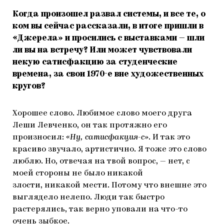
Когда произошел развал системы, и все те, о
ком вы сейчас рассказали, в итоге пришли в
«Джерела» и просились с выставками — шли
ли вы на встречу? Или может чувствовали
некую сатисфакцию за студенческие
времена, за свои 1970-е вне художественных
кругов?
Хорошее слово. Любимое слово моего друга
Леши Левченко, он так протяжно его
произносил:
«Ну, сатисфакция-с»
. И так это
красиво звучало, артистично. Я тоже это слово
люблю. Но, отвечая на твой вопрос, — нет, с
моей стороны не было никакой
злости, никакой мести. Потому что внешне это
выглядело нелепо. Люди так быстро
растерялись, так верно уповали на что-то
очень зыбкое.