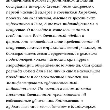
заключалась в моем персональном желании
дослушать историю Светличного старшего о
первой частной галерее в советском Харькове,
побегах от галеристов, выставке украинских
художников в Риге, а также индивидуализме в
искусстве. О последнем хотелось узнать в
особенности. Ведь Светличный идейно и
формально исповедовал иное представление об
искусстве, нежели социалистический реализм, но
большую часть жизни существовал в условиях
подавляющей коллективности культуры и
глорификации общественного мнения. Сам факт
распада Союза для него лично стал настоящим
праздником и возможностью наконец-то
манифестировать художественный
индивидуализм. Но именно в этот момент
практика Светличного преломляется об
собственные убеждения. Знакомство и
художественное «со-действие» с Владимиром