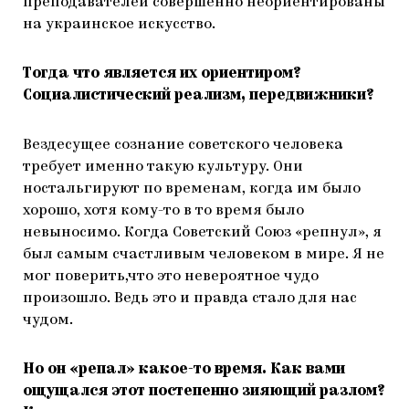
преподавателей совершенно неориентированы
на украинское искусство.
Тогда что является их ориентиром?
Социалистический реализм, передвижники?
Вездесущее сознание советского человека
требует именно такую культуру. Они
ностальгируют по временам, когда им было
хорошо, хотя кому-то в то время было
невыносимо. Когда Советский Союз «репнул», я
был самым счастливым человеком в мире. Я не
мог поверить,что это невероятное чудо
произошло. Ведь это и правда стало для нас
чудом.
Но он «репал» какое-то время. Как вами
ощущался этот постепенно зияющий разлом?