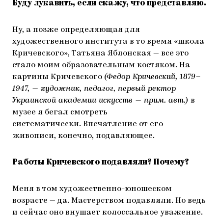
Буду лукавить, если скажу, что представляю.
Ну, а позже определяющая для
художественного института в то время «школа
Кричевского», Татьяна Яблонская — все это
стало моим образовательным костяком. На
картины Кричевского
(Федор Кричевский, 1879–
1947, — художник, педагог, первый ректор
Украинской академии искусств — прим. авт.)
в
музее я бегал смотреть
систематически. Впечатление от его
живописи, конечно, подавляющее.
Работы Кричевского подавляли? Почему?
Меня в том художественно-юношеском
возрасте — да. Мастерством подавляли. Но ведь
и сейчас оно внушает колоссальное уважение.