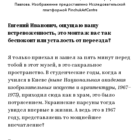
Павлова. Изображение предоставлено Исследовательской
платформой PinchukArtCentre
Евгений Иванович, ощущаю вашу
встревоженность, это монтаж вас так
беспокоит или усталость от переезда?
Я только приехал и зашел за пять минут перед
тобой в этот музей, в это сакральное
пространство. В студенческие годы, когда я
учился в Киеве
(ныне Национальная академия
изобразительных искусств и архитектуры, 1967–
1973)
, приходил сюда как в храм, это было
потрясением. Украинские парсуны тогда
увидел впервые в жизни. А ведь это в 1967
году, представляешь то мощнейшее
впечатление?