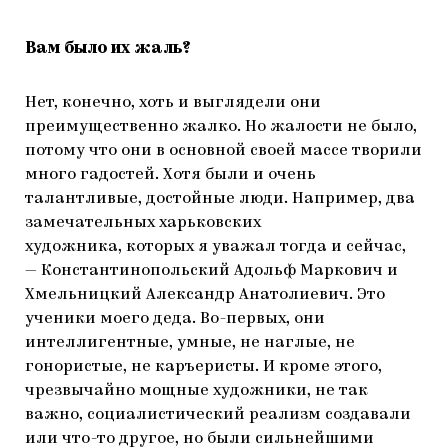
Вам было их жаль?
Нет, конечно, хоть и выглядели они
преимущественно жалко. Но жалости не было,
потому что они в основной своей массе творили
много гадостей. Хотя были и очень
талантливые, достойные люди. Например, два
замечательных харьковских
художника, которых я уважал тогда и сейчас,
— Константинопольский Адольф Маркович и
Хмельницкий Александр Анатолиевич. Это
ученики моего деда. Во-первых, они
интеллигентные, умные, не наглые, не
гонористые, не каръеристы. И кроме этого,
чрезвычайно мощные художники, не так
важно, социалистический реализм создавали
или что-то другое, но были сильнейшими