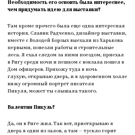
Необходимость его освоить была интереснее,
чем придумать идею для выставки?
Там кроме прочего была еще одна интересная
история. Славик Радченко, дизайнер выставки,
вместе с Володей Борзых выехали из Харькова
первыми, повезли работы и строительные
леса. Я ехал следом за ними поездом, приехал
в Ригу среди ночи и пешком с вокзала пошел в
Дом офицеров. Прихожу туда в ночь
глухую, открываю дверь, и в здоровенном холле
вижу огромный портрет писателя
Пикуля, может ты слышала такого.
Валентин Пикуль?
Да, он в Риге жил. Так вот, приоткрываю я
дверь в один из залов, а там — тускло горит