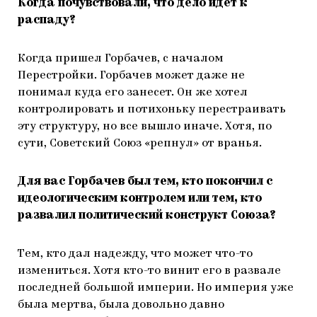
Когда почувствовали, что дело идет к
распаду?
Когда пришел Горбачев, с началом
Перестройки. Горбачев может даже не
понимал куда его занесет. Он же хотел
контролировать и потихоньку перестраивать
эту структуру, но все вышло иначе. Хотя, по
сути, Советский Союз «репнул» от вранья.
Для вас Горбачев был тем, кто покончил с
идеологическим контролем или тем, кто
развалил политический конструкт Союза?
Тем, кто дал надежду, что может что-то
измениться. Хотя кто-то винит его в развале
последней большой империи. Но империя уже
была мертва, была довольно давно