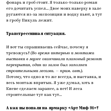
фонарь и гроб стоит. Я только-только роман
его дочитать успел… Двое моих наверху в зале
ругаются из-за экспозиции и водку пьют, а тут
в гробу Пикуль лежит.
Трансгрессивная ситуация.
И вот ты спрашиваешь сейчас, почему я
тревожусь?
(Во время интервью и монтажа
выставки в музее оканчивали плановый ремонт
перекрытия, один из залов был заполнен
строительными лесами. — прим. авт.).
Потому, что одно и то же всегда, и выставка, и
весь монтаж впритык. Я уже думал, хоть в
Киеве сделаем заранее, а нет! И леса
строительные тут как тут…
А как вы попали на ярмарку «Арт Миф 91»?