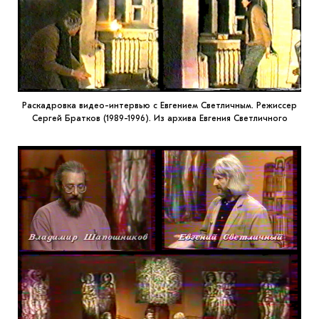
Раскадровка видео-интервью с Евгением Светличным. Режиссер
Сергей Братков (1989-1996). Из архива Евгения Светличного