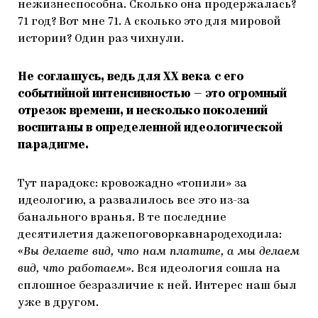
нежизнеспособна. Сколько она продержалась?
71 год? Вот мне 71. А сколько это для мировой
истории? Один раз чихнули.
Не соглашусь, ведь для ХХ века с его
событийной интенсивностью — это огромный
отрезок времени, и несколько поколений
воспитаны в определенной идеологической
парадигме.
Тут парадокс: кровожадно «топили» за
идеологию, а развалилось все это из-за
банального вранья. В те последние
десятилетия дажепоговоркавнародеходила:
«Вы делаете вид, что нам платите, а мы делаем
вид, что работаем».
Вся идеология сошла на
сплошное безразличие к ней. Интерес наш был
уже в другом.