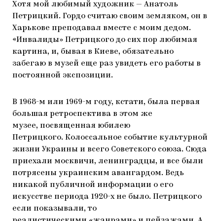
Хотя мой любимый художник — Анатоль
Петрицкий. Гордо считаю своим земляком, он в
Харькове преподавал вместе с моим дедом.
«Инвалиды» Петрицкого до сих пор любимая
картина, и, бывая в Киеве, обязательно
забегаю в музей еще раз увидеть его работы в
постоянной экспозиции.
В 1968-м или 1969-м году, кстати, была первая
большая ретроспектива в этом же
музее, посвященная юбилею
Петрицкого. Колоссальное событие культурной
жизни Украины и всего Советского союза. Сюда
приехали москвичи, ленинградцы, и все были
потрясены украинским авангардом. Ведь
никакой публичной информации о его
искусстве периода 1920-х не было. Петрицкого
если показывали, то
реалистическими «жанрами» и пейзажами. А