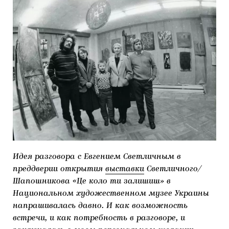
МАРІУПОЛЬСЬКІ МАРГІНАЛІЇ
ДОСЛІДНИЦЬКА ПЛАТФОРМА
ЗАПАЛЕННЯ
CARPATHIAN CULT ПРО РІЗДВЯНІ СВЯТА
Идея разговора с Евгением Светличным в
преддверии открытия
выставки
Светличного/
Шапошникова «Це коло ти залишиш» в
Национальном художественном музее Украины
напрашивалась давно. И как возможность
встречи, и как потребность в разговоре, и