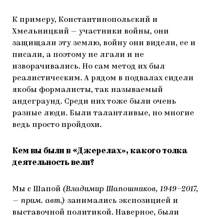
К примеру, Константинопольский и
Хмельницкий — участники войны, они
защищали эту землю, войну они видели, ее и
писали, а поэтому не лгали и не
изворачивались. Но сам метод их был
реалистическим. А рядом в подвалах сидели
якобы формалисты, так называемый
андеграунд. Среди них тоже были очень
разные люди. Были талантливые, но многие
ведь просто пройдохи.
Кем вы были в «Джерелах», какого толка
деятельность вели?
Мы с Шапой
(Владимир Шапошников, 1949–2017,
— прим. авт.)
занимались экспозицией и
выставочной политикой. Наверное, были