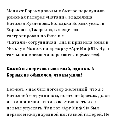
Меня от Борзых довольно быстро перекупила
рижская галерея «Натали», владелица
Наталья Кузнецова. Володька Борзых уехал в
Харьков в «Джерела», а я еще год
гастролировал по Риге и с
«Натали» сотрудничал. Она и привезла меня в
Москву в Манеж на ярмарку «Арт Миф 91». Ну, а
там меня москвичи перехватили
(смеется).
Какой вы перехватываемый, однако. А
Борзых не обиделся, что вы ушли?
Нет-нет. У нас был договор железный, что я с
Наталией сотрудничаю, но его не бросаю. Да он
и сам понимал, что это возможность и ее
нельзя упускать. Так вот «Арт Миф 91» был
первой международной выставкой галерей. Не