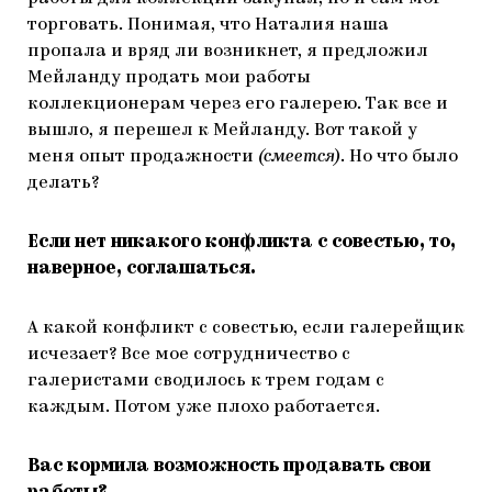
торговать. Понимая, что Наталия наша
пропала и вряд ли возникнет, я предложил
Мейланду продать мои работы
коллекционерам через его галерею. Так все и
вышло, я перешел к Мейланду. Вот такой у
меня опыт продажности
(смеется)
. Но что было
делать?
Если нет никакого конфликта с совестью, то,
наверное, соглашаться.
А какой конфликт с совестью, если галерейщик
исчезает? Все мое сотрудничество с
галеристами сводилось к трем годам с
каждым. Потом уже плохо работается.
Вас кормила возможность продавать свои