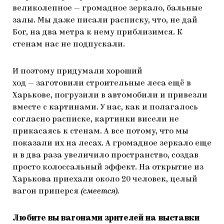
великолепное — громадное зеркало, бальные
залы. Мы даже писали расписку, что, не дай
Бог, на два метра к нему приблизимся. К
стенам нас не подпускали.
И поэтому придумали хороший
ход — заготовили строительные леса ещё в
Харькове, погрузили в автомобили и привезли
вместе с картинами. У нас, как и полагалось
согласно расписке, картинки висели не
прикасаясь к стенам. А все потому, что мы
показали их на лесах. А громадное зеркало еще
и в два раза увеличило пространство, создав
просто колоссальный эффект. На открытие из
Харькова приехали около 20 человек, целый
вагон приперся
(
смеется).
Любите вы вагонами зрителей на выставки