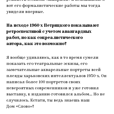
вот его формалистические работы мы тогда
увидели впервые.
На исходе 1960-х Петрицкого показывают
ретроспективой с учетом авангардных
работ, но как соцреалистического
автора, как это возможно?
Я вообще удивляюсь, как в то время сумели
показать его театральные эскизы, его
замечательные акварельные портреты всей
плеяды харьковских интеллектуалов 1930-х. Он
написал более 100 портретов своих
невероятных современников и уже готовил
выставку, к изданию готовился альбом… Но не
случилось. Кстати, ты ведь знаешь наш
Дом «Слово»?