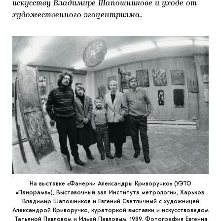
искусству Владимире Шапошникове и уходе от
художественного эгоцентризма.
На выставке «Фанерки Александры Криворучко» (УЭТО
«Панорама»), Выставочный зал Института метрологии, Харьков.
Владимир Шапошников и Евгений Светличный с художницей
Александрой Криворучко, кураторкой выставки и искусствоведом
Татьяной Павловом и Ильей Павловым, 1989. Фотография Евгения