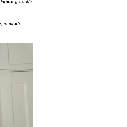
країну на 53-
, перший