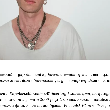
вський — український художник, стріт-артист та спра
дному місті його обожнюють, а у столиці сприймають н
вся в
Харківській Академії дизайну і мистецтв
, на факу
го живопису, та у 2009 році його виключили з академі
 одним з фіналістів на здобуття
PinchukArtCentre
Prize, а