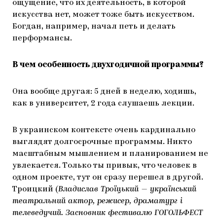
ощущение, что их деятельность, в которой
искусства нет, может тоже быть искусством.
Богдан, например, начал петь и делать
перформансы.
В чем особенность двухгодичной программы?
Она вообще другая: 5 дней в неделю, ходишь,
как в университет, 2 года слушаешь лекции.
В украинском контексте очень кардинально
выглядят долгосрочные программы. Никто
масштабным мышлением и планированием не
увлекается. Только ты привык, что человек в
одном проекте, тут он сразу перешел в другой.
Троицкий (
Владислав Троїцький — український
театральний актор, режисер, драматург і
телеведучий. Засновник фестивалю ГОГОЛЬФЕСТ