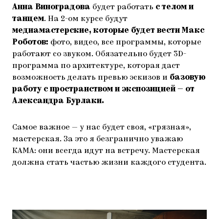
Анна Виноградова
будет работать
с телом и
танцем
. На 2-ом курсе будут
медиамастерские, которые будет вести Макс
Роботов:
фото, видео, все программы, которые
работают со звуком. Обязательно будет 3D-
программа по архитектуре, которая даст
возможность делать превью эскизов и
базовую
работу с пространством и экспозицией — от
Александра Бурлаки.
Самое важное — у нас будет своя, «грязная»,
мастерская. За это я безгранично уважаю
КАМА: они всегда идут на встречу. Мастерская
должна стать частью жизни каждого студента.