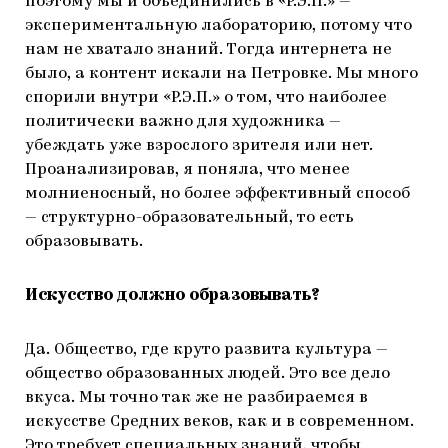
поэтому мы и объединились в «Р.Э.П.» —
экспериментальную лабораторию, потому что
нам не хватало знаний. Тогда интернета не
было, а контент искали на Петровке. Мы много
спорили внутри «Р.Э.П.» о том, что наиболее
политически важно для художника —
убеждать уже взрослого зрителя или нет.
Проанализировав, я поняла, что менее
молниеносный, но более эффективный способ
— структурно-образовательный, то есть
образовывать.
Искусство должно образовывать?
Да. Общество, где круто развита культура —
общество образованных людей. Это все дело
вкуса. Мы точно так же не разбираемся в
искусстве Средних веков, как и в современном.
Это требует специальных знаний, чтобы