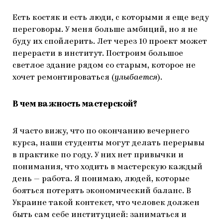
Есть костяк и есть люди, с которыми я еще веду
переговоры. У меня больше амбиций, но я не
буду их спойлерить. Лет через 10 проект может
перерасти в институт. Построим большое
светлое здание рядом со старым, которое не
хочет ремонтироваться (
улыбается
).
В чем важность мастерской?
Я часто вижу, что по окончанию вечернего
курса, наши студенты могут делать перерывы
в практике по году. У них нет привычки и
понимания, что ходить в мастерскую каждый
день — работа. Я понимаю, людей, которые
бояться потерять экономический баланс. В
Украине такой контекст, что человек должен
быть сам себе институцией: заниматься и