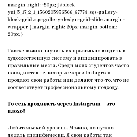
margin-right: -20px; } #block-
yui_3_17_2_1_1560203936366_67774 .sqs-gallery-
block-grid .sqs-gallery-design-grid-slide .margin-
wrapper { margin-right: 20px; margin-bottom:
20px; }
Также важно научить их правильно входить в
художественную систему и апплицировать в
правильные места. Среди моих студентов часто
попадаются те, которые через Instagram
продают свои работы или делают что-то, что не
соответствует профессиональному подходу.
То есть продавать через Instagram — это
плохо?
Любительский уровень. Можно, но нужно
делать специфически. Я свои работы так