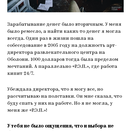
Зарабатывание денег было вторичным. У меня
было ремесло, а найти каких-то денег я могла
всегда. Один раз в жизни пошла на
собеседование в 2005 году на должность арт-
директора развлекательного центра на
Оболони. 1000 долларов тогда была пределом
мечтаний. А параллельно «Р.Э.П.», где работа
кипит 24/7.
Убеждала директора, что я могу все, но
рассчитываю на полставки. Он мне сказал, что
буду спать у них на работе. Но я не могла, у
меня же «Р.Э.П.»!
У тебя не было ощущения, что и выбора не