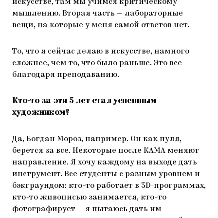
искусстве, там мы учимся критическому
мышлению. Вторая часть — лабораторные
вещи, на которые у меня самой ответов нет.
То, что я сейчас делаю в искусстве, намного
сложнее, чем то, что было раньше. Это все
благодаря преподаванию.
Кто-то за эти 5 лет стал успешным
художником?
Да, Богдан Мороз, например. Он как пуля,
берется за все. Некоторые после КАМА меняют
направление. Я хочу каждому на выходе дать
инструмент. Все студенты с разным уровнем и
бэкграундом: кто-то работает в 3D-программах,
кто-то живописью занимается, кто-то
фотографирует — я пытаюсь дать им