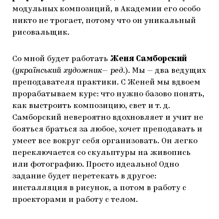
модульных композиций, в Академии его особо
никто не трогает, потому что он уникальный
рисовальщик.
Со мной будет работать
Женя Самборский
(
український художник— ред.
). Мы — два ведущих
преподавателя практики. С Женей мы вдвоем
прорабатываем курс: что нужно базово понять,
как выстроить композицию, свет и т. д.
Самборский невероятно вдохновляет и учит не
бояться браться за любое, хочет преподавать и
умеет все вокруг себя организовать. Он легко
переключается со скульптуры на живопись
или фотографию. Просто идеально! Одно
задание будет перетекать в другое:
инсталляция в рисунок, а потом в работу с
проекторами и работу с телом.