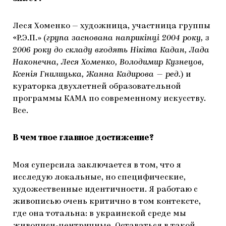
Леся Хоменко — художница, участница группы
«Р.Э.П.» (
група заснована наприкінці 2004 року, з
2006 року до складу входять Нікіта Кадан, Лада
Наконечна, Леся Хоменко, Володимир Кузнецов,
Ксенія Гнилицька, Жанна Кадирова — ред.
) и
кураторка двухлетней образовательной
программы КАМА по современному искусству.
Все.
В чем твое главное достижение?
Моя суперсила заключается в том, что я
исследую локальные, но специфические,
художественные идентичности. Я работаю с
живописью очень критично в том контексте,
где она тотальна: в украинской среде мы