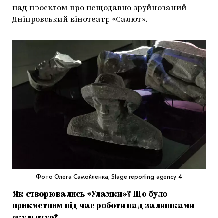
над проєктом про нещодавно зруйнований
Дніпровський кінотеатр «Салют».
Фото Олега Самойленка, Stage reporting agency 4
Як створювались «Уламки»? Що було
прикметним під час роботи над залишками