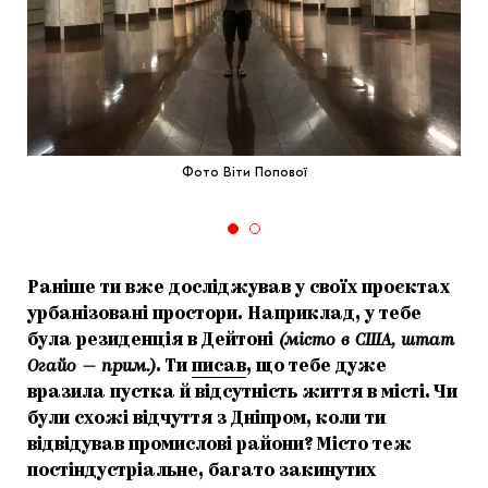
Фото Віти Попової
Раніше ти вже досліджував у своїх проєктах
урбанізовані простори. Наприклад, у тебе
була резиденція в Дейтоні
(місто в США, штат
Огайо — прим.)
. Ти
писав
, що тебе дуже
вразила пустка й відсутність життя в місті. Чи
були схожі відчуття з Дніпром, коли ти
відвідував промислові райони? Місто теж
постіндустріальне, багато закинутих