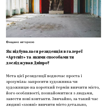
©надано авторкою
Як відбувалася резиденція в галереї
«Артсвіт» та якими способами ти
досліджував Дніпро?
Мета цієї резиденції водночас проста і
зрозуміла: запросити художника чи
художницю на короткий термін вивчити місто,
його особливості, познайомитися з людьми,
завести нові контакти. Звичайно, за такий час
людині «ззовні» вивчити місто детально,