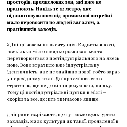
просторів, промислових зон, які вже не
працюють. Навіть те ж метро, яке
підлаштовувалося під промислові потреби і
мало перевозити не людей загалом, а
працівників заводів
.
У Дніпрі зовсім інша ситуація. Кидається в очі,
наскільки місто швидко розвивається та
перетворюється з постіндустріального на якесь
нове. Воно втратило вже індустріальну
ідентичність, але не знайшло нової, тобто зараз
у перехідному стані. Дніпро змінює свою
стратегію, ще не до кінця розуміючи, на яку.
Тому ці постіндустріальні пустки в місті —
скоріш за все, досить тимчасове явище.
Дніпряни нарікають, що тут мало культурних
закладів, мало культури як такої, проявленої в