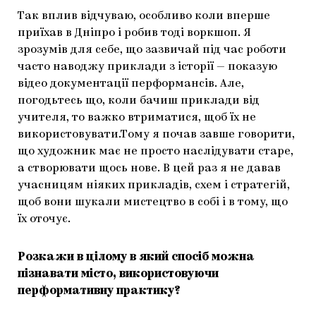
Так вплив відчуваю, особливо коли вперше
приїхав в Дніпро і робив тоді воркшоп. Я
зрозумів для себе, що зазвичай під час роботи
часто наводжу приклади з історії — показую
відео документації перформансів. Але,
погодьтесь що, коли бачиш приклади від
учителя, то важко втриматися, щоб їх не
використовувати.Тому я почав завше говорити,
що художник має не просто наслідувати старе,
а створювати щось нове. В цей раз я не давав
учасницям ніяких прикладів, схем і стратегій,
щоб вони шукали мистецтво в собі і в тому, що
їх оточує.
Розкажи в цілому в який спосіб можна
пізнавати місто, використовуючи
перформативну практику?