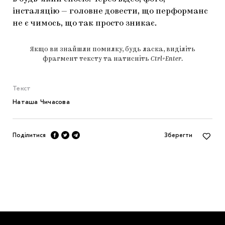
інсталяцію — головне довести, що перформанс
не є чимось, що так просто зникає.
Якщо ви знайшли помилку, будь ласка, виділіть
фрагмент тексту та натисніть
Ctrl+Enter
.
Текст
Наташа Чичасова
Поділитися
Зберегти