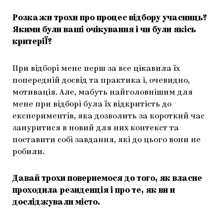
Розкажи трохи про процес відбору учасниць?
Якими були ваші очікування і чи були якісь
критеріЇ?
При відборі мене перш за все цікавила їх
попередній досвід та практика і, очевидно,
мотивація. Але, мабуть найголовнішим для
мене при відборі була їх відкритість до
експериментів, яка дозволить за короткий час
зануритися в новий для них контекст та
поставити собі завдання, які до цього вони не
робили.
Давай трохи повернемося до того, як власне
проходила резиденція і про те, як ви и
досліджували місто.