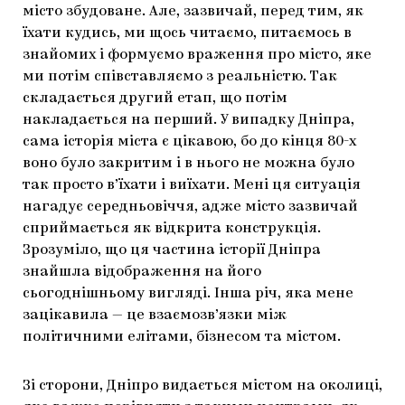
місто збудоване. Але, зазвичай, перед тим, як
їхати кудись, ми щось читаємо, питаємось в
знайомих і формуємо враження про місто, яке
ми потім співставляємо з реальністю. Так
складається другий етап, що потім
накладається на перший. У випадку Дніпра,
сама історія міста є цікавою, бо до кінця 80-х
воно було закритим і в нього не можна було
так просто в’їхати і виїхати. Мені ця ситуація
нагадує середньовіччя, адже місто зазвичай
сприймається як відкрита конструкція.
Зрозуміло, що ця частина історії Дніпра
знайшла відображення на його
сьогоднішньому вигляді. Інша річ, яка мене
зацікавила — це взаємозв’язки між
політичними елітами, бізнесом та містом.
Зі сторони, Дніпро видається містом на околиці,