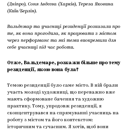
(Дніпро), Соня Авдєєва (Харків), Тереза Яковина
(Київ/Берлін).
Вальдемар та учасниці резиденції розказали про
те, як вона проходила, як працювати з містом
через перформанс та які теми виокремили для
себе учасниці під час роботи.
Отже, Вальдемаре, розкажи більше про тему
резиденції, якою вона була?
Темою резиденції було саме місто. В ній брали
участь молоді художниці, що переважно вже
мають сформоване бачення та художню
практику. Тому, упродовж резиденції, я
сконцентрувався на спрямуванні учасниць на
роботу з містом та його контекстом:
історичним та сучасним. Я хотів, щоб вони