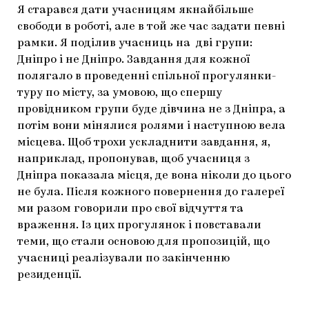
Я старався дати учасницям якнайбільше
свободи в роботі, але в той же час задати певні
рамки. Я поділив учасниць на дві групи:
Дніпро і не Дніпро. Завдання для кожної
полягало в проведенні спільної прогулянки-
туру по місту, за умовою, що спершу
провідником групи буде дівчина не з Дніпра, а
потім вони мінялися ролями і наступною вела
місцева. Щоб трохи ускладнити завдання, я,
наприклад, пропонував, щоб учасниця з
Дніпра показала місця, де вона ніколи до цього
не була. Після кожного повернення до галереї
ми разом говорили про свої відчуття та
враження. Із цих прогулянок і повставали
теми, що стали основою для пропозицій, що
учасниці реалізували по закінченню
резиденції.