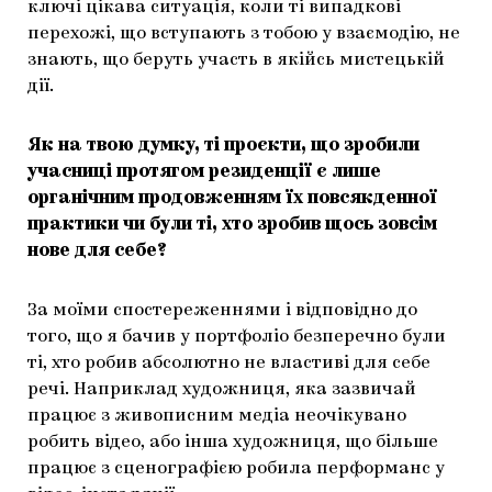
ключі цікава ситуація, коли ті випадкові
перехожі, що вступають з тобою у взаємодію, не
знають, що беруть участь в якійсь мистецькій
дії.
Як на твою думку, ті проєкти, що зробили
учасниці протягом резиденції є лише
органічним продовженням їх повсякденної
практики чи були ті, хто зробив щось зовсім
нове для себе?
За моїми спостереженнями і відповідно до
того, що я бачив у портфоліо безперечно були
ті, хто робив абсолютно не властиві для себе
речі. Наприклад художниця, яка зазвичай
працює з живописним медіа неочікувано
робить відео, або інша художниця, що більше
працює з сценографією робила перформанс у