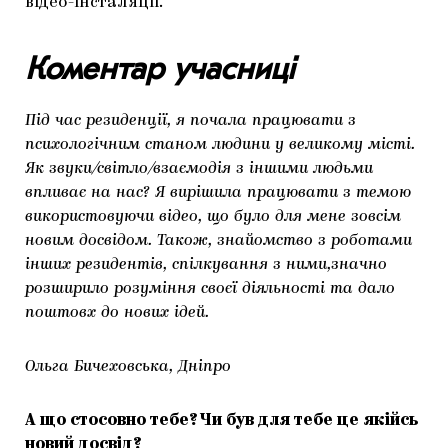
відео-інсталяції.
Коментар учасниці
Під час резиденції, я почала працювати з
психологічним станом людини у великому місті.
Як звуки/світло/взаємодія з іншими людьми
впливає на нас? Я вирішила працювати з темою
використовуючи відео, що було для мене зовсім
новим досвідом. Також, знайомство з роботами
інших резидентів, спілкування з ними,значно
розширило розуміння своєї діяльності та дало
поштовх до нових ідей.
Ольга Бичеховська, Дніпро
А що стосовно тебе? Чи був для тебе це якійсь
новий досвід?