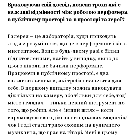
Враховуючи свій досвід, поясни трохи які є
важливі відмінності між роботою перфомера
в публічному просторі та в просторі галереї?
Галерея — це лабораторія, куди приходять
люди з розумінням, що це є перформанс і він є
мистецтвом. Вони в будь-якому разі є більш
підготовленими, навіть у випадку, якщо до
цього ніколи не бачили перформанс.
Працюючи в публічному просторі, є два
важливих аспекти, які треба визначити для
себе. В першому випадку можна виконувати
дію тільки на камеру, або тільки для себе, тоді
місто і глядач — тільки певний інструмент до
того, що робиш. Але є інший шлях — коли
спрямовуєш свою дію на випадкових глядачів/
чок і тоді стаєш трихо схожим на вуличного
музиканта, що грає на гітарі. Мені в цьому