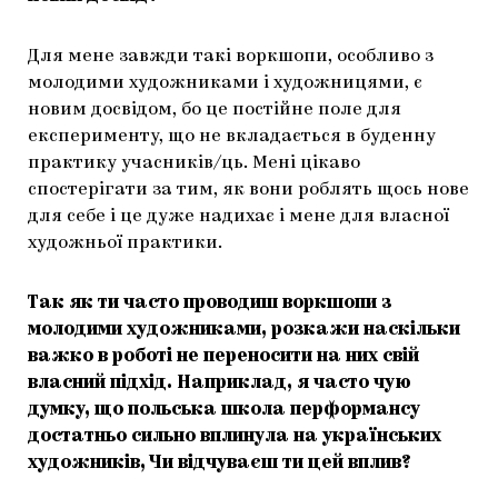
Для мене завжди такі воркшопи, особливо з
молодими художниками і художницями, є
новим досвідом, бо це постійне поле для
експерименту, що не вкладається в буденну
практику учасників/ць. Мені цікаво
спостерігати за тим, як вони роблять щось нове
для себе і це дуже надихає і мене для власної
художньої практики.
Так як ти часто проводиш воркшопи з
молодими художниками, розкажи наскільки
важко в роботі не переносити на них свій
власний підхід. Наприклад, я часто чую
думку, що польська школа перформансу
достатньо сильно вплинула на українських
художників, Чи відчуваєш ти цей вплив?