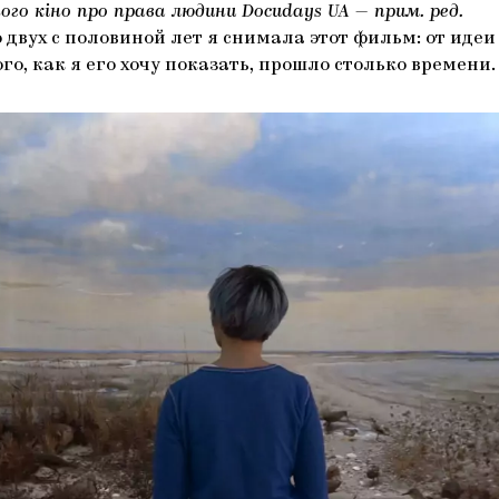
го кіно про права людини Docudays UA — прим. ред.
ло двух с половиной лет я снимала этот фильм: от идеи
о, как я его хочу показать, прошло столько времени.