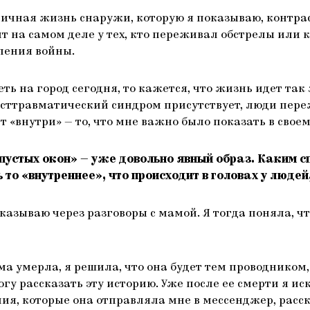
ичная жизнь снаружи, которую я показываю, контрас
т на самом деле у тех, кто переживал обстрелы или 
ления войны.
ть на город сегодня, то кажется, что жизнь идет так 
осттравматический синдром присутствует, люди пере
т «внутри» — то, что мне важно было показать в свое
пустых окон» — уже довольно явный образ. Каким с
то «внутреннее», что происходит в головах у людей
казываю через разговоры с мамой. Я тогда поняла, чт
ма умерла, я решила, что она будет тем проводником
огу рассказать эту историю. Уже после ее смерти я ис
ия, которые она отправляла мне в мессенджер, расск