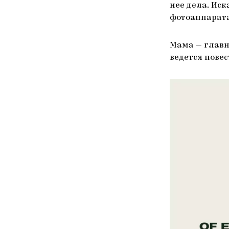
нее дела. Иск
фотоаппарата
Мама — главн
ведется повес