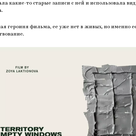
ала какие-то старые записи с ней и использовала виде
.
ая героиня фильма, ее уже нет в живых, но именно е
твование.