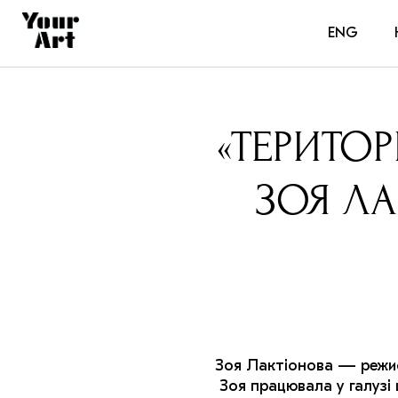
ENG
«ТЕРИТОР
ЗОЯ ЛА
Зоя Лактіонова — режис
Зоя працювала у галузі