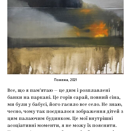
Пожежа, 2021
Все, що я пам’ятаю — це дим і розплавлені
банки на паркані. Це горів сарай, повний сіна,
ми були у бабусі, його гасило все село. Не знаю,
чесно, чому так поєдналося зображення дітей з
цим палаючим будинком. Це мої внутрішні
асоціативні моменти, я не можу їх пояснити.