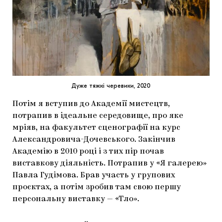
Дуже тяжкі черевики, 2020
Потім я вступив до Академії мистецтв,
потрапив в ідеальне середовище, про яке
мріяв, на факультет сценографії на курс
Александровича-Дочевського. Закінчив
Академію в 2010 році і з тих пір почав
виставкову діяльність. Потрапив у «Я галерею»
Павла Гудімова. Брав участь у групових
проєктах, а потім зробив там свою першу
персональну виставку — «Тло».