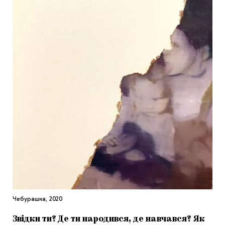
Чебурашка, 2020
Звідки ти? Де ти народився, де навчався? Як