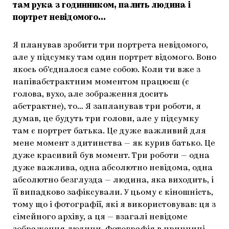
там рука з годинником, палить людина і
портрет невідомого…
Я планував зробити три портрета невідомого,
але у підсумку там один портрет відомого. Воно
якось об’єдналося саме собою. Коли ти вже з
напівабстрактним моментом працюєш (є
голова, вухо, але зображення досить
абстрактне), то… Я запланував три роботи, я
думав, це будуть три голови, але у підсумку
там є портрет батька. Це дуже важливий для
мене момент з дитинства — як курив батько. Це
дуже красивий був момент. Три роботи — одна
дуже важлива, одна абсолютно невідома, одна
абсолютно безглузда — людина, яка виходить, і
її випадково зафіксували. У цьому є кіношність,
тому що і фотографії, які я використовував: ця з
сімейного архіву, а ця — взагалі невідоме