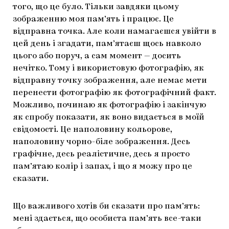
того, що це було. Тільки завдяки цьому
зображенню моя пам’ять і працює. Це
відправна точка. Але коли намагаєшся увійти в
цей день і згадати, пам’ятаєш щось навколо
цього або поруч, а сам момент — досить
нечітко. Тому і використовую фотографію, як
відправну точку зображення, але немає мети
перенести фотографію як фотографічний факт.
Можливо, починаю як фотографію і закінчую
як спробу показати, як воно видається в моїй
свідомості. Це наполовину кольорове,
наполовину чорно-біле зображення. Десь
графічне, десь реалістичне, десь я просто
пам’ятаю колір і запах, і що я можу про це
сказати.
Що важливого хотів би сказати про пам’ять:
мені здається, що особиста пам’ять все-таки