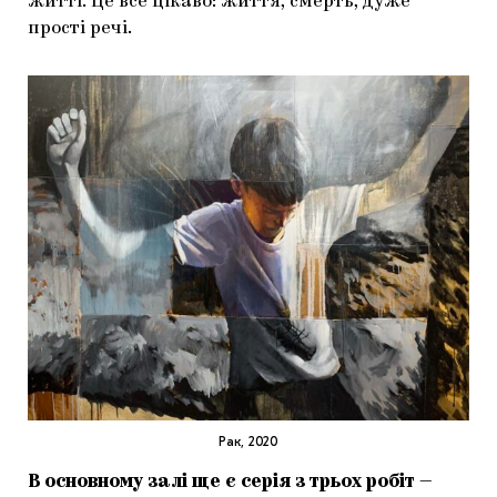
житті. Це все цікаво: життя, смерть, дуже
прості речі.
Рак, 2020
В основному залі ще є серія з трьох робіт —