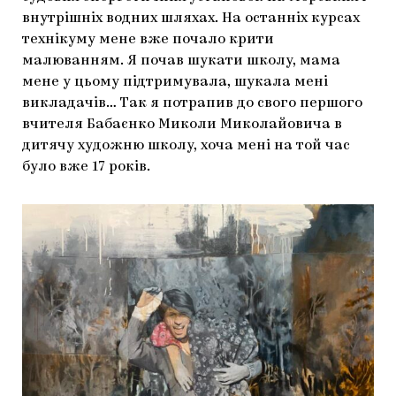
внутрішніх водних шляхах. На останніх курсах
технікуму мене вже почало крити
малюванням. Я почав шукати школу, мама
мене у цьому підтримувала, шукала мені
викладачів… Так я потрапив до свого першого
вчителя Бабаєнко Миколи Миколайовича в
дитячу художню школу, хоча мені на той час
було вже 17 років.