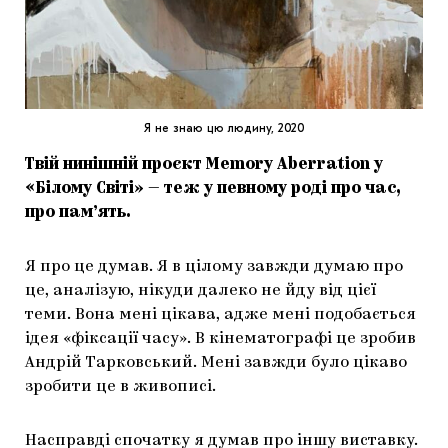
Я не знаю цю людину, 2020
Твій нинішній проєкт Memory Aberration у
«Білому Світі» — теж у певному роді про час,
про пам’ять.
Я про це думав. Я в цілому завжди думаю про
це, аналізую, нікуди далеко не йду від цієї
теми. Вона мені цікава, адже мені подобається
ідея «фіксації часу». В кінематографі це зробив
Андрій Тарковський. Мені завжди було цікаво
зробити це в живописі.
Насправді спочатку я думав про іншу виставку.