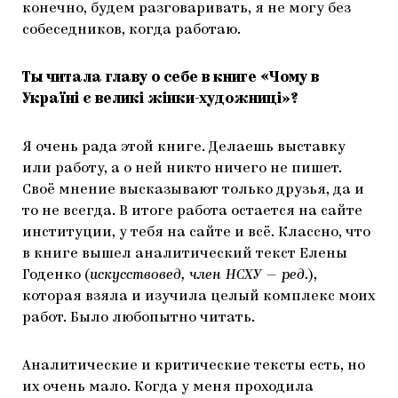
конечно, будем разговаривать, я не могу без
собеседников, когда работаю.
Ты читала главу о себе в книге «Чому в
Україні є великі жінки-художниці»?
Я очень рада этой книге. Делаешь выставку
или работу, а о ней никто ничего не пишет.
Своё мнение высказывают только друзья, да и
то не всегда. В итоге работа остается на сайте
институции, у тебя на сайте и всё. Классно, что
в книге вышел аналитический текст Елены
Годенко (
искусствовед, член НСХУ — ред.
),
которая взяла и изучила целый комплекс моих
работ. Было любопытно читать.
Аналитические и критические тексты есть, но
их очень мало. Когда у меня проходила