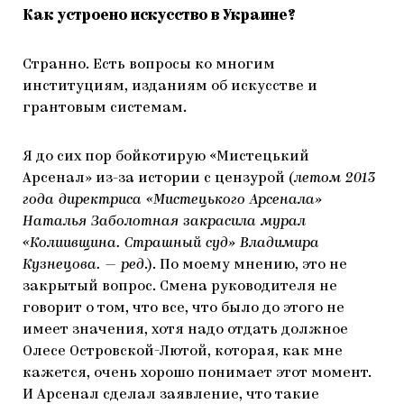
Как устроено искусство в Украине?
Странно. Есть вопросы ко многим
институциям, изданиям об искусстве и
грантовым системам.
Я до сих пор бойкотирую «Мистецький
Арсенал» из-за истории с цензурой (
летом 2013
года директриса «Мистецького Арсенала»
Наталья Заболотная закрасила мурал
«Колиивщина. Страшный суд» Владимира
Кузнецова. — ред
.). По моему мнению, это не
закрытый вопрос. Смена руководителя не
говорит о том, что все, что было до этого не
имеет значения, хотя надо отдать должное
Олесе Островской-Лютой, которая, как мне
кажется, очень хорошо понимает этот момент.
И Арсенал сделал заявление, что такие