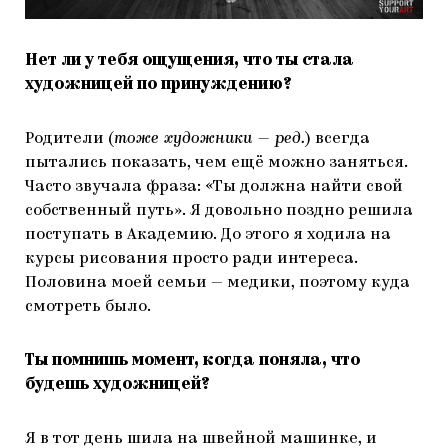
Нет ли у тебя ощущения, что ты стала
художницей по принуждению?
Родители (
тоже художники — ред.
) всегда
пытались показать, чем ещё можно заняться.
Часто звучала фраза: «Ты должна найти свой
собственный путь». Я довольно поздно решила
поступать в Академию. До этого я ходила на
курсы рисования просто ради интереса.
Половина моей семьи — медики, поэтому куда
смотреть было.
Ты помнишь момент, когда поняла, что
будешь художницей?
Я в тот день шила на швейной машинке, и