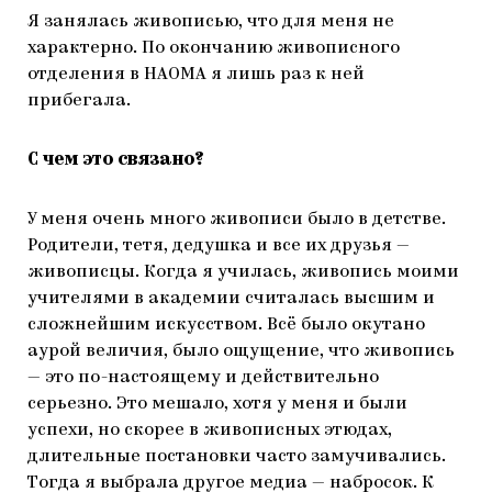
Я занялась живописью, что для меня не
характерно. По окончанию живописного
отделения в НАОМА я лишь раз к ней
прибегала.
С чем это связано?
У меня очень много живописи было в детстве.
Родители, тетя, дедушка и все их друзья —
живописцы. Когда я училась, живопись моими
учителями в академии считалась высшим и
сложнейшим искусством. Всё было окутано
аурой величия, было ощущение, что живопись
— это по-настоящему и действительно
серьезно. Это мешало, хотя у меня и были
успехи, но скорее в живописных этюдах,
длительные постановки часто замучивались.
Тогда я выбрала другое медиа — набросок. К