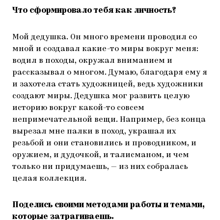
Что сформировало тебя как личность?
Мой дедушка. Он много времени проводил со
мной и создавал какие-то миры вокруг меня:
водил в походы, окружал вниманием и
рассказывал о многом. Думаю, благодаря ему я
и захотела стать художницей, ведь художники
создают миры. Дедушка мог развить целую
историю вокруг какой-то совсем
непримечательной вещи. Например, без конца
вырезал мне палки в поход, украшал их
резьбой и они становились и проводником, и
оружием, и дудочкой, и талисманом, и чем
только ни придумаешь, — из них собралась
целая коллекция.
Поделись своими методами работы и темами,
которые затрагиваешь.