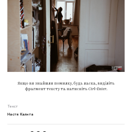
Якщо ви знайшли помилку, будь ласка, виділіть
фрагмент тексту та натисніть
Ctrl+Enter
.
Текст
Настя Калита