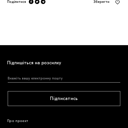
Поділитися
Зберегти
Підпишіться на розсилку
Підписатись
Про проєкт