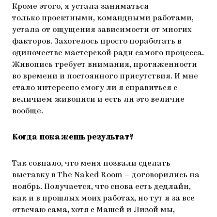
Кроме этого, я устала заниматься
только проектными, командными работами,
устала от ощущения зависимости от многих
факторов. Захотелось просто поработать в
одиночестве мастерской ради самого процесса.
Живопись требует внимания, протяженности
во времени и постоянного присутствия. И мне
стало интересно смогу ли я справиться с
величием живописи и есть ли это величие
вообще.
Когда покажешь результат?
Так совпало, что меня позвали сделать
выставку в The Naked Room — договорились на
ноябрь. Получается, что снова есть дедлайн,
как и в прошлых моих работах, но тут я за все
отвечаю сама, хотя с Машей и Лизой мы,