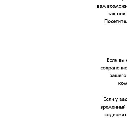
вам возможн
как они
Посетите
Если вы
сохранение
вашего
ком
Если у ва
временный 
содержит