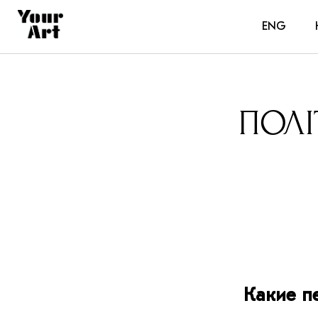
ENG
ПОЛІ
Какие п