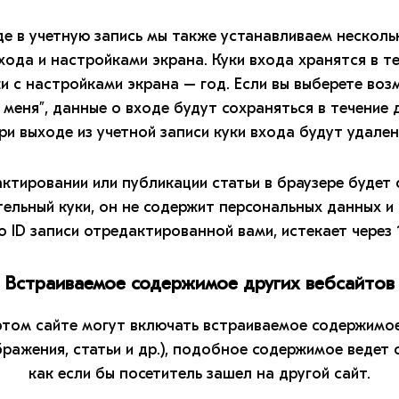
де в учетную запись мы также устанавливаем нескольк
ода и настройками экрана. Куки входа хранятся в т
ки с настройками экрана – год. Если вы выберете во
меня”, данные о входе будут сохраняться в течение 
ри выходе из учетной записи куки входа будут удален
ктировании или публикации статьи в браузере будет
ельный куки, он не содержит персональных данных и
о ID записи отредактированной вами, истекает через 1
Встраиваемое содержимое других вебсайтов
этом сайте могут включать встраиваемое содержимо
бражения, статьи и др.), подобное содержимое ведет с
как если бы посетитель зашел на другой сайт.