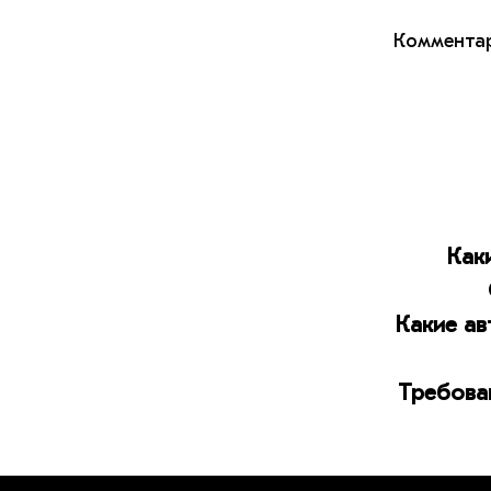
Комментар
Как
Какие ав
Требова