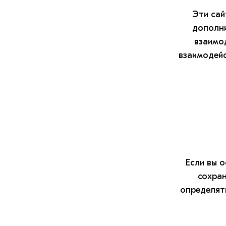
Эти сай
дополни
взаимо
взаимодейс
Если вы 
сохран
определят