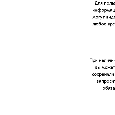
Для поль
информаци
могут вид
любое вре
При наличии
вы может
сохранили
запроси
обяза