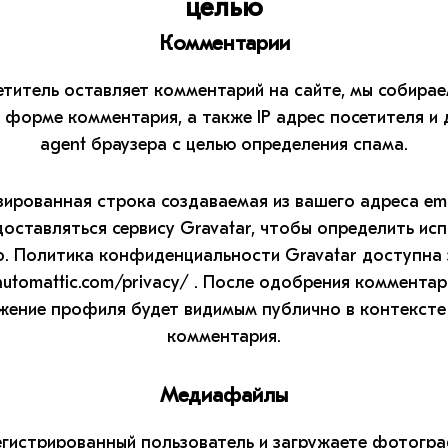
целью
Комментарии
етитель оставляет комментарий на сайте, мы собира
 форме комментария, а также IP адрес посетителя и 
agent браузера с целью определения спама.
ированная строка создаваемая из вашего адреса emai
оставляться сервису Gravatar, чтобы определить исп
о. Политика конфиденциальности Gravatar доступна 
/automattic.com/privacy/ . После одобрения коммента
жение профиля будет видимым публично в контексте
комментария.
Медиафайлы
егистрированный пользователь и загружаете фотогра