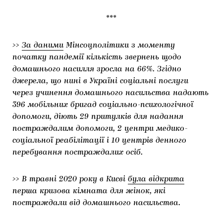
***
>>
За даними
Мінсоцполітики з моменту
початку пандемії кількість звернень щодо
домашнього насилля зросла на 66%. Згідно
джерела, що нині в Україні соціальні послуги
через учинення домашнього насильства надають
396 мобільних бригад соціально-психологічної
допомоги, діють 29 притулків для надання
постраждалим допомоги, 2 центри медико-
соціальної реабілітації і 10 центрів денного
перебування постраждалих осіб.
>> В травні 2020 року в Києві
була відкрита
перша кризова кімната для жінок, які
постраждали від домашнього насильства.