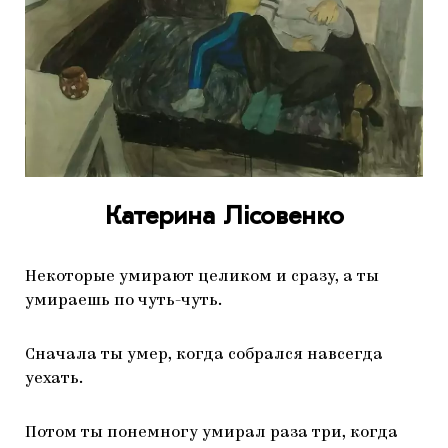
Катерина Лісовенко
Некоторые умирают целиком и сразу, а ты
умираешь по чуть-чуть.
Сначала ты умер, когда собрался навсегда
уехать.
Потом ты понемногу умирал раза три, когда