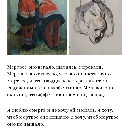
Мертвое оно встало, шатаясь, с кровати.
Мертвое оно сказало, что оно недостаточно
мертвое, и что двадцать четыре таблетки
гидазепама это неэффективно. Мертвое оно
сказало, что эффективно лечь под поезд.
Я люблю смерть и не хочу ей мешать. Я хочу,
чтоб мертвое оно дышало, я хочу, чтоб мертвое
оно не дышало.