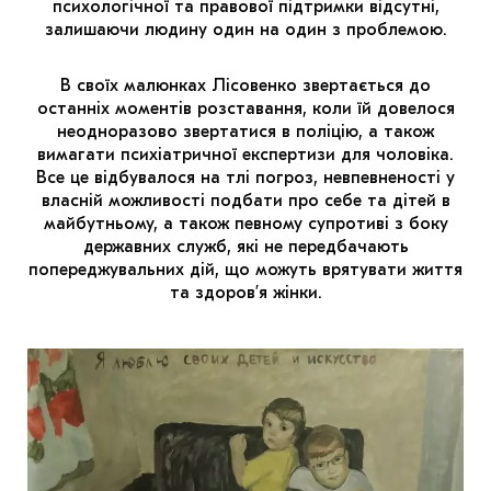
психологічної та правової підтримки відсутні,
залишаючи людину один на один з проблемою.
В своїх малюнках Лісовенко звертається до
останніх моментів розставання, коли їй довелося
неодноразово звертатися в поліцію, а також
вимагати психіатричної експертизи для чоловіка.
Все це відбувалося на тлі погроз, невпевненості у
власній можливості подбати про себе та дітей в
майбутньому, а також певному супротиві з боку
державних служб, які не передбачають
попереджувальних дій, що можуть врятувати життя
та здоров’я жінки.