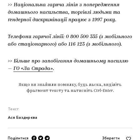
>> Національна гаряча лінія з попередження
домашнього насильства, торгівлі людьми та
ґендерної дискримінації працює з 1997 року.
Телефони гарячої лінії: 0 800 500 335 (з мобільного
або стаціонарного) або 116 123 (з мобільного).
>> Більше про запобігання домашньому насиллю
—
ГО «Ла Страда»
.
Якщо ви знайшли помилку, будь ласка, виділіть
фрагмент тексту та натисніть
Ctrl+Enter
.
Текст
Ася Баздирєва
Поділитися
Зберегти