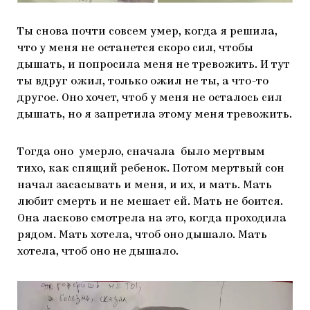
Ты снова почти совсем умер, когда я решила,
что у меня не останется скоро сил, чтобы
дышать, и попросила меня не тревожить. И тут
ты вдруг ожил, только ожил не ты, а что-то
другое. Оно хочет, чтоб у меня не осталось сил
дышать, но я запретила этому меня тревожить.
Тогда оно умерло, сначала было мертвым
тихо, как спящий ребенок. Потом мертвый сон
начал засасывать и меня, и их, и мать. Мать
любит смерть и не мешает ей. Мать не боится.
Она ласково смотрела на это, когда проходила
рядом. Мать хотела, чтоб оно дышало. Мать
хотела, чтоб оно не дышало.