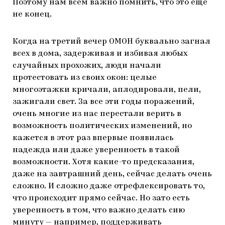
Поэтому нам всем важно помнить, что это еще
не конец.
Когда на третий вечер ОМОН буквально загнал
всех в дома, задерживая и избивая любых
случайных прохожих, люди начали
протестовать из своих окон: целые
многоэтажки кричали, аплодировали, пели,
зажигали свет. За все эти годы поражений,
очень многие из нас перестали верить в
возможность политических изменений, но
кажется в этот раз впервые появилась
надежда или даже уверенность в такой
возможности. Хотя какие-то предсказания,
даже на завтрашний день, сейчас делать очень
сложно. И сложно даже отрефлексировать то,
что происходит прямо сейчас. Но зато есть
уверенность в том, что важно делать сию
минуту — например, поддерживать