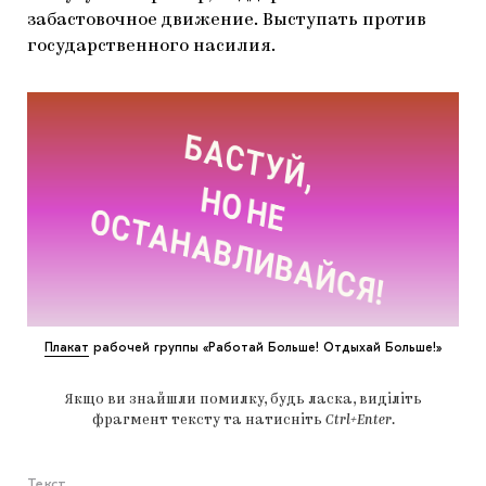
забастовочное движение. Выступать против
государственного насилия.
Плакат
рабочей группы «Работай Больше! Отдыхай Больше!»
Якщо ви знайшли помилку, будь ласка, виділіть
фрагмент тексту та натисніть
Ctrl+Enter
.
Текст