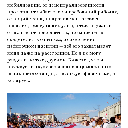
мобилизации, от децентрализованности
протеста, от забастовок и требований рабочих,
от акций женщин против ментовского
насилия, гул гудящих улиц, а также ужас и
отчаяние от невероятных, невыносимых
свидетельств о пытках, о совершенно
избыточном насилии — всё это захватывает
меня даже на расстоянии. Но я не могу
разделить это с другими. Кажется, что я
нахожусь в двух совершенно параллельных
реальностях: та где, я нахожусь физически, и
Беларусь.