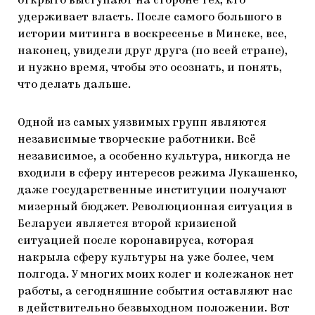
открыто выступают на стороне тех, кто
удерживает власть. После самого большого в
истории митинга в воскресенье в Минске, все,
наконец, увидели друг друга (по всей стране),
и нужно время, чтобы это осознать, и понять,
что делать дальше.
Одной из самых уязвимых групп являются
независимые творческие работники. Всё
независимое, а особенно культура, никогда не
входили в сферу интересов режима Лукашенко,
даже государственные институции получают
мизерный бюджет. Революционная ситуация в
Беларуси является второй кризисной
ситуацией после коронавируса, которая
накрыла сферу культуры на уже более, чем
полгода. У многих моих колег и колежанок нет
работы, а сегодняшние события оставляют нас
в действительно безвыходном положении. Вот