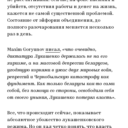
убийств, отсутствия работы и денег на жизнь,
кажется не самой существенной проблемой.
Состояние от эйфории объединения, до
полного разочарования меняется несколько
раз в день.
Maxim Goryunov
писал
,
«что очевидно,
диктатура Лукашенко держалась не на его
харизме, а на массовой депрессии беларусов,
уходящую корнями в ужас двух мировых войн,
репрессий и Чернобыльскую катастрофу как
фундамент. Как только беларусы как-то сами
собой, без помощи со стороны, освободили себя
от своего уныния, Лукашенко потерял власть»
.
Все, что происходит сейчас, показывает
абсолютное убожество лукашенковского
режима. Но он дал четко понять, что власть