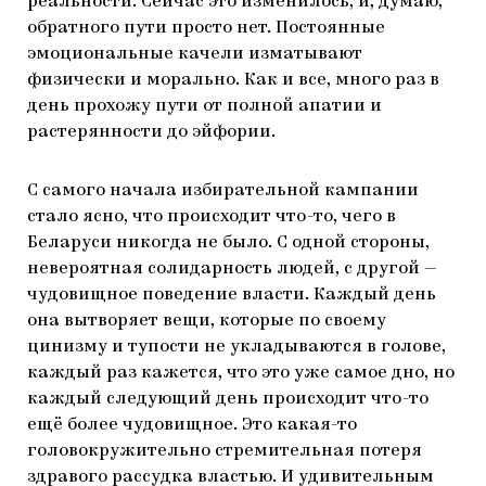
реальности. Сейчас это изменилось, и, думаю,
обратного пути просто нет. Постоянные
эмоциональные качели изматывают
физически и морально. Как и все, много раз в
день прохожу пути от полной апатии и
растерянности до эйфории.
С самого начала избирательной кампании
стало ясно, что происходит что-то, чего в
Беларуси никогда не было. С одной стороны,
невероятная солидарность людей, с другой —
чудовищное поведение власти. Каждый день
она вытворяет вещи, которые по своему
цинизму и тупости не укладываются в голове,
каждый раз кажется, что это уже самое дно, но
каждый следующий день происходит что-то
ещё более чудовищное. Это какая-то
головокружительно стремительная потеря
здравого рассудка властью. И удивительным