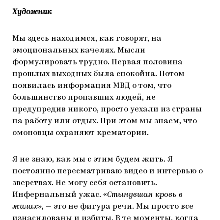
Художник
Мы здесь находимся, как говорят, на
эмоциональных качелях. Мысли
формулировать трудно. Первая половина
прошлых выходных была спокойна. Потом
появилась информация МВД о том, что
большинство пропавших людей, не
предупредив никого, просто уехали из страны
на работу или отдых. При этом мы знаем, что
омоновцы охраняют крематории.
Я не знаю, как мы с этим будем жить. Я
постоянно пересматриваю видео и интервью о
зверствах. Не могу себя остановить.
Инфернальный ужас.
«Стынувшая кровь в
жилах»,
— это не фигура речи. Мы просто все
изнасилованы и избиты. В те моменты, когда