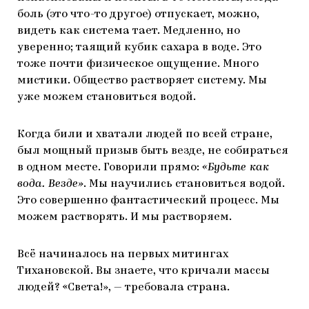
боль (это что-то другое) отпускает, можно,
видеть как система тает. Медленно, но
уверенно; таящий кубик сахара в воде. Это
тоже почти физическое ощущение. Много
мистики. Общество растворяет систему. Мы
уже можем становиться водой.
Когда били и хватали людей по всей стране,
был мощный призыв быть везде, не собираться
в одном месте. Говорили прямо:
«Будьте как
вода. Везде»
. Мы научились становиться водой.
Это совершенно фантастический процесс. Мы
можем растворять. И мы растворяем.
Всё начиналось на первых митингах
Тихановской. Вы знаете, что кричали массы
людей? «Света!», — требовала страна.