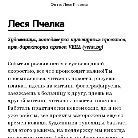
Фото: Леся Пчьолка
Леся Пчелка
Художница, менеджерка культурных проектов,
арт-директорка архива VEHA (
veha.by
)
События развиваются с сумасшедшей
скоростью, все что происходит важно! Ты
просыпаешься, читаешь новости, рисуешь
плакат, идешь на митинг, фотографируешь,
заезжаешь в больницу к другу, идешь на
другой митинг, читаешь новости, плачешь.
Работать практически невозможно, да и нет
уже работы, все проекты заморожены еще со
времен ковида. Художники тунеядцы, балласт
для этого режима, на поддержку мы никогда
не рассчитывали. Сейчас, на фоне насилия и