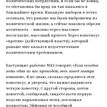
политических потрясений, и если бы не ковид,
то обстановка бы вряд ли так накались в
ближайшее время. Накануне выборов я четко
осознала, что раньше мы были выброшены из
политической жизни, а сейчас наконец обрели
агентность — именно через массовое
несогласие, массовый протест. Через консенсус
«против» (действующей власти), который
раньше мне казался недостаточным
политическим требованием.
Бастующие рабочие МАЗ говорят:
«Если сегодня
хоть один из нас пропадет, весь завод завтра
встанет».
Я не знаю, сколько продлится этот
консенсус, и уверена, что важно выдвигать
четкую повестку. С другой стороны, поток
новостей, сообщений, свидетельств первую
неделю парализовал меня, поглощал
полностью. Эйфория от всеобщей