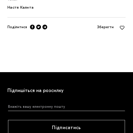
Настя Калита
Поділитися
Зберегти
Підпишіться на розсилку
Підписатись