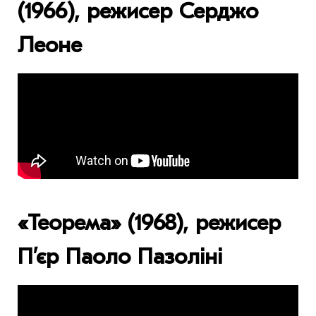
(1966), режисер Серджо
Леоне
«Теорема» (1968), режисер
П’єр Паоло Пазоліні