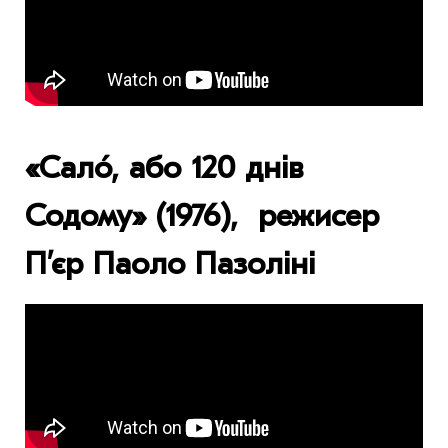
«Сало́, або 120 днів
Содому» (1976), режисер
П’єр Паоло Пазоліні