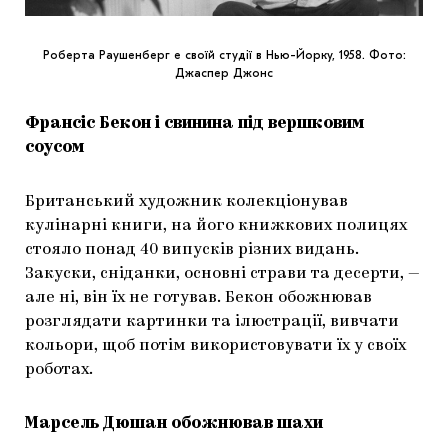
Роберта Раушенберг e своїй студії в Нью-Йорку, 1958. Фото:
Джаспер Джонс
Франсіс Бекон і свинина під вершковим
соусом
Британський художник колекціонував
кулінарні книги, на його книжкових полицях
стояло понад 40 випусків різних видань.
Закуски, сніданки, основні страви та десерти, —
але ні, він їх не готував. Бекон обожнював
розглядати картинки та ілюстрації, вивчати
кольори, щоб потім використовувати їх у своїх
роботах.
Марсель Дюшан обожнював шахи