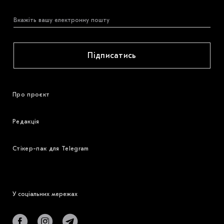
Підписатись
Про проєкт
Редакція
Стікер-пак для Telegram
У соціальних мережах