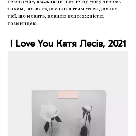
текстами», вважаючи поетичну мову чимось
таким, що завжди залишатиметься для неї,
тієї, що мовить, певною недосяжністю,
таємницею.
I Love You
Катя Лесів,
2021