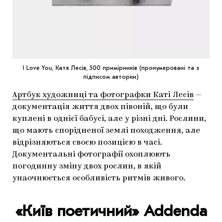
I Love You, Катя Лесів, 500 примірників (пронумеровані та з
підписом авторки)
Артбук художниці та фотографки Каті Лесів
—
документація життя двох півоній, що були
куплені в однієї бабусі, але у різні дні. Рослини,
що мають спорідненої землі походження, але
відрізняються своєю позицією в часі.
Документальні фотографії охоплюють
погодинну зміну двох рослин, в якій
унаочнюється особливість ритмів живого.
«Київ поетичний»
Addenda