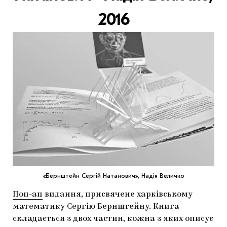
2016
«Бернштейн Сергій Натанович», Надія Величко
Поп-ап
видання, присвячене харківському
математику Сергію Бернштейну. Книга
складається з двох частин, кожна з яких описує