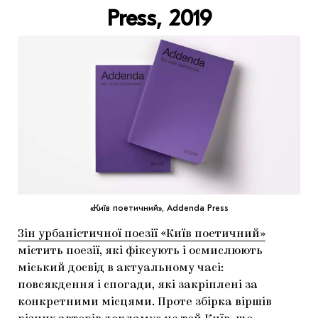
Press,
2019
«Київ поетичний», Addenda Press
Зін урбаністичної поезії «Київ поетичний»
містить поезії, які фіксують і осмислюють
міський досвід в актуальному часі:
повсякдення і спогади, які закріплені за
конкретними місцями. Проте збірка віршів