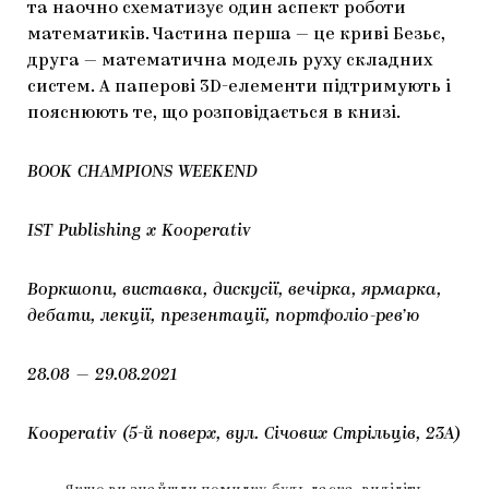
та наочно схематизує один аспект роботи
математиків. Частина перша — це криві Безьє,
друга — математична модель руху складних
систем. А паперові 3D-елементи підтримують і
пояснюють те, що розповідається в книзі.
BOOK CHAMPIONS WEEKEND
IST Publishing x Kooperativ
Воркшопи, виставка, дискусії, вечірка, ярмарка,
дебати, лекції, презентації, портфоліо-рев’ю
28.08 — 29.08.2021
Kooperativ (5-й поверх, вул. Січових Стрільців, 23А)