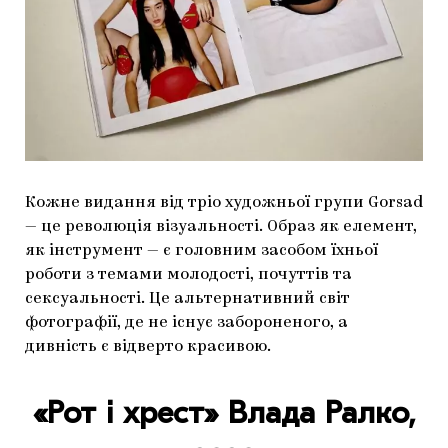
Кожне видання від тріо художньої групи Gorsad
— це революція візуальності. Образ як елемент,
як інструмент — є головним засобом їхньої
роботи з темами молодості, почуттів та
сексуальності. Це альтернативний світ
фотографії, де не існує забороненого, а
дивність є відверто красивою.
«Рот і хрест»
Влада Ралко,