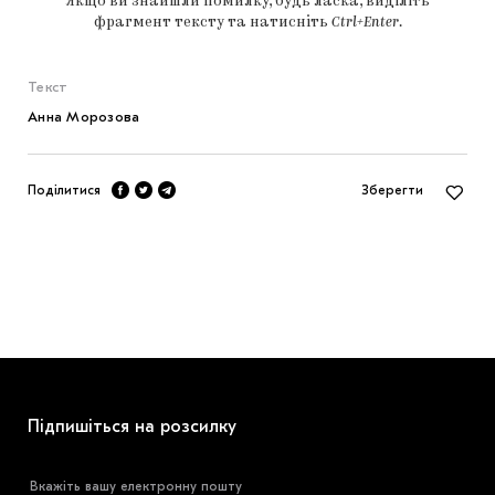
Якщо ви знайшли помилку, будь ласка, виділіть
фрагмент тексту та натисніть
Ctrl+Enter
.
Текст
Анна Морозова
Поділитися
Зберегти
Підпишіться на розсилку