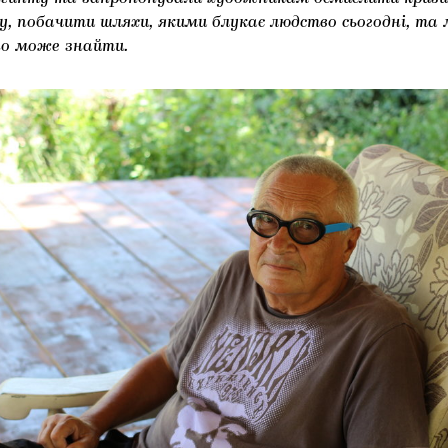
ту, побачити шляхи, якими блукає людство сьогодні, та
оно може знайти.