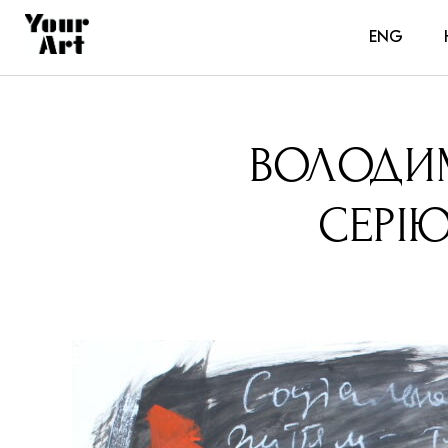
ENG
ВОЛОДИМ
СЕРІЮ