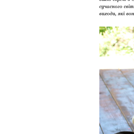
сучасного сві
виходи, які в