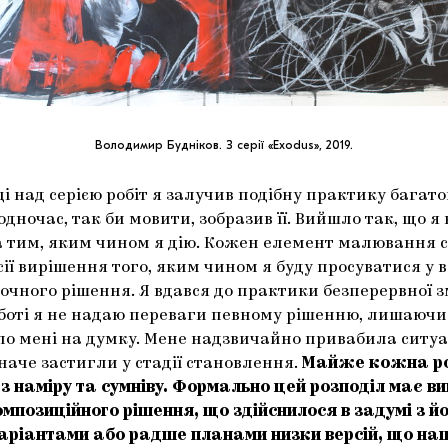
Володимир Будніков. З серії «Exodus», 2019.
ці над серією робіт я залучив подібну практику багат
одночас, так би мовити, зобразив її. Вийшло так, що я 
за тим, яким чином я дію. Кожен елемент малювання 
сії вирішення того, яким чином я буду просуватися у 
точного рішення. Я вдався до практики безперервної 
оботі я не надаю переваги певному рішенню, лишаючи
ало мені на думку. Мене надзвичайно привабила ситуа
аче застигли у стадії становлення.
Майже кожна ро
з наміру та сумніву. Формально цей розподіл має в
мпозиційного рішення, що здійснилося в задумі з й
аріантами або радше планами низки версій, що н