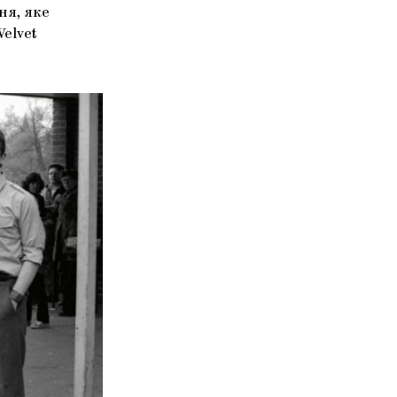
ня, яке
Velvet