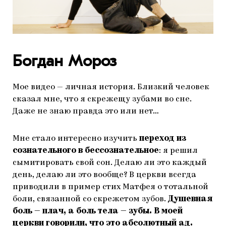
Богдан Мороз
Мое видео — личная история. Близкий человек
сказал мне, что я скрежещу зубами во сне.
Даже не знаю правда это или нет…
Мне стало интересно изучить
переход из
сознательного в бессознательное
: я решил
сымитировать свой сон. Делаю ли это каждый
день, делаю ли это вообще? В церкви всегда
приводили в пример стих Матфея о тотальной
боли, связанной со скрежетом зубов.
Душевная
боль — плач, а боль тела — зубы. В моей
церкви говорили, что это абсолютный ад.