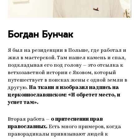
Богдан Бунчак
Я был на резиденции в Польше, где работал и
жил в мастерской. Там нашел камень и спал,
подкладывая его под голову — это отсылка к
ветхозаветной истории с Яковом, который
путешествует в поисках жены с одной земли в
другую.
На ткани я изобразил надпись на
церковнославянском: «И обретет место, и
уснет там».
Вторая работа —
о притеснении прав
православных.
Есть много примеров, когда
праворадикалы привязывают людей к