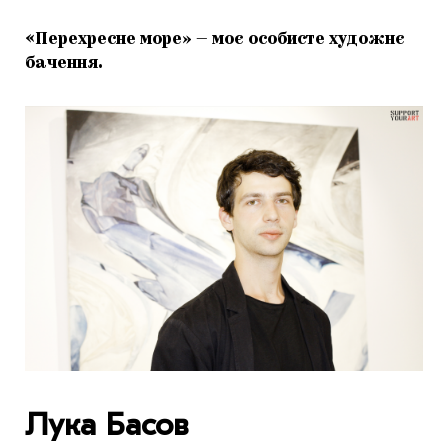
«Перехресне море» — моє особисте художнє
бачення.
Лука Басов