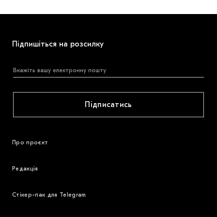
Підпишіться на розсилку
Підписатись
Про проєкт
Редакція
Стікер-пак для Telegram