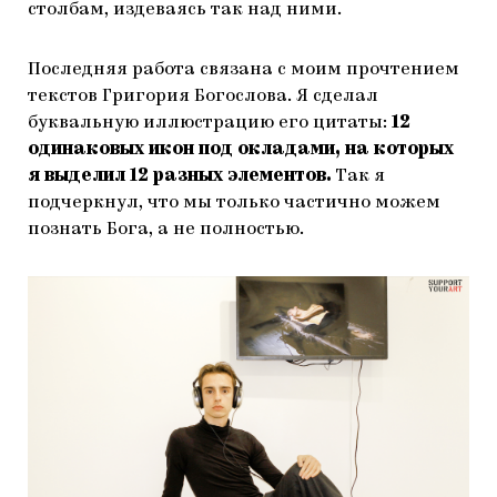
столбам, издеваясь так над ними.
Последняя работа связана с моим прочтением
текстов Григория Богослова. Я сделал
буквальную иллюстрацию его цитаты:
12
одинаковых икон под окладами, на которых
я выделил 12 разных элементов.
Так я
подчеркнул, что мы только частично можем
познать Бога, а не полностью.