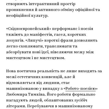
створюють інтерактивний простір
проникнення й активного обміну офіційної та
неофіційної культур.
«Східноєвропейський» перформанс і поезія
тяжіють до маніфестів, гасел, коротких
лозунгів. «Липучі» короткі фрази дозволяють
легко схоплювати, транслювати та
абсорбувати нові ідеї, нівелюючи межу між
мистецтвом і не мистецтвом.
Нова поетична реальність не лише виходить за
межі естетичних конвенцій, але й
відмовляється від людини, стає
машинізованою у випадку з «
Робото-
поезією
»
Любомира Тимківа. Його роботи формально
нагадують людей, облаштованих зусібіч
літерами. Перебуваючи в машинізованому