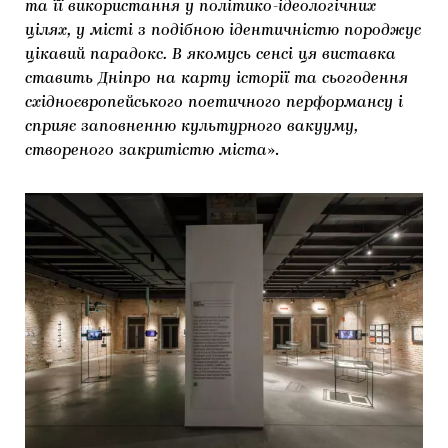
та її використання у політико-ідеологічних
цілях, у місті з подібною ідентичністю породжує
цікавий парадокс. В якомусь сенсі ця виставка
ставить Дніпро на карту історії та сьогодення
східноєвропейського поетичного перформансу і
сприяє заповненню культурного вакууму,
створеного закритістю міста
».