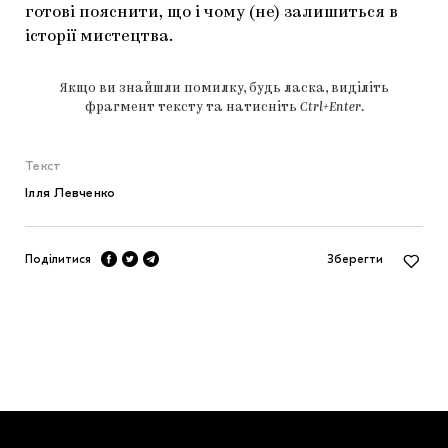
готові пояснити, що і чому (не) залишиться в
історії мистецтва.
Якщо ви знайшли помилку, будь ласка, виділіть
фрагмент тексту та натисніть
Ctrl+Enter
.
Текст
Ілля Левченко
Поділитися
Зберегти