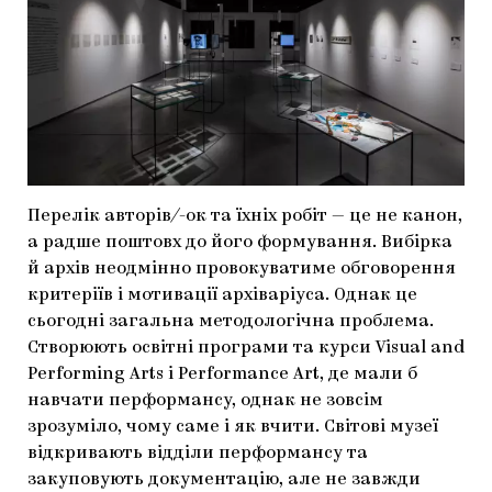
Перелік авторів
/
-ок та їхніх робіт — це не канон,
а радше поштовх до його формування. Вибірка
й архів неодмінно провокуватиме обговорення
критеріїв і мотивації архіваріуса. Однак це
сьогодні загальна методологічна проблема.
Створюють освітні програми та курси Visual and
Performing Arts і Performance Art, де мали б
навчати перформансу, однак не зовсім
зрозуміло, чому саме і як вчити. Світові музеї
відкривають відділи перформансу та
закуповують документацію, але не завжди