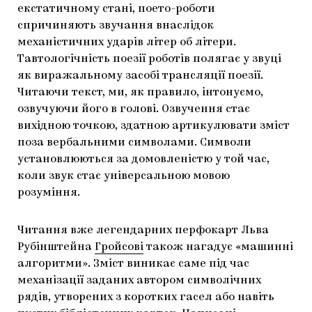
екстатичному стані, поето-роботи
спричиняють звучання внаслідок
механістичних ударів літер об літери.
Тавтологічність поезії роботів полягає у звуці
як виражальному засобі трансляції поезії.
Читаючи текст, ми, як правило, інтонуємо,
озвучуючи його в голові. Озвучення стає
вихідною точкою, здатною артикулювати зміст
поза вербальними символами. Символи
установлюються за домовленістю у той час,
коли звук стає універсальною мовою
розуміння.
Читання вже легендарних перфокарт Льва
Рубінштейна
Гройсові
також нагадує «машинні
алгоритми». Зміст виникає саме під час
механізації заданих автором символічних
рядів, утворених з коротких гасел або навіть