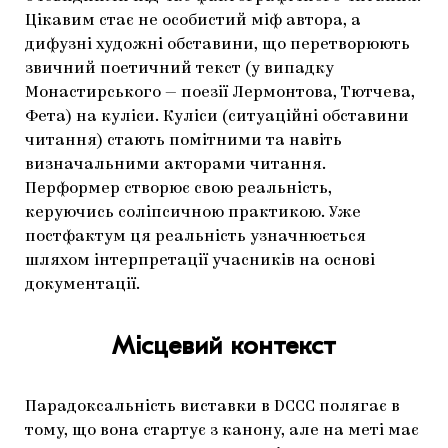
Цікавим стає не особистий міф автора, а
дифузні художні обставини, що перетворюють
звичний поетичний текст (у випадку
Монастирського — поезії Лермонтова, Тютчева,
Фета) на куліси. Куліси (ситуаційні обставини
читання) стають помітними та навіть
визначальними акторами читання.
Перформер створює свою реальність,
керуючись соліпсичною практикою. Уже
постфактум ця реальність узначнюється
шляхом інтерпретації учасників на основі
документації.
Місцевий контекст
Парадоксальність виставки в DCCC полягає в
тому, що вона стартує з канону, але на меті має