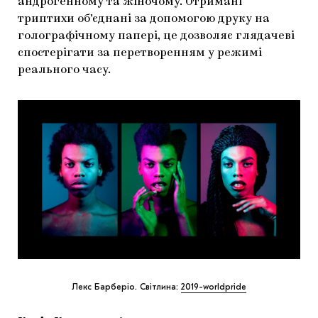
андрогенному та жіночому. Отримані
триптихи об’єднані за допомогою друку на
голографічному папері, це дозволяє глядачеві
спостерігати за перетворенням у режимі
реального часу.
Лекс Барберіо. Світлина:
2019-worldpride