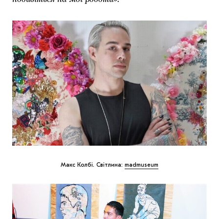
подивіться на мої роботи».
Макс Колбі. Світлина:
madmuseum