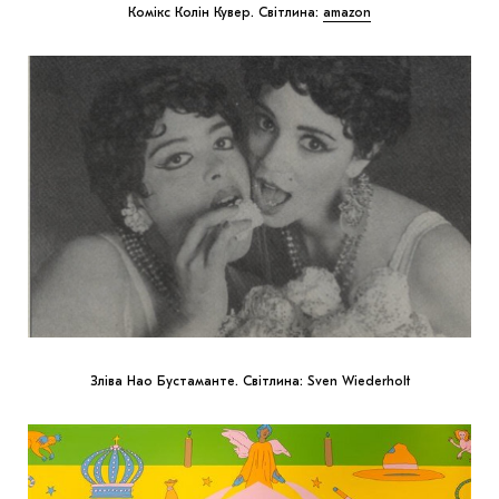
Комікс Колін Кувер. Світлина:
amazon
Зліва Нао Бустаманте. Світлина: Sven Wiederholt