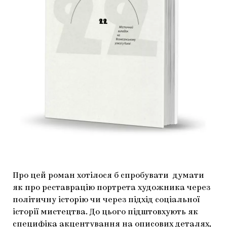
Про цей роман хотілося б спробувати думати
як про реставрацію портрета художника через
політичну історію чи через підхід соціальної
історії мистецтва. До цього підштовхують як
специфіка акцентування на описових деталях,