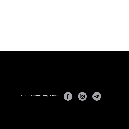
У соціальних мережах