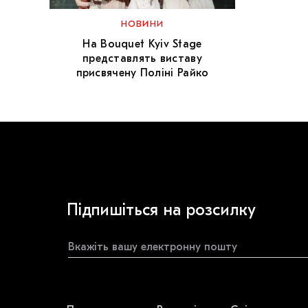
НОВИНИ
На Bouquet Kyiv Stage
представлять виставу
присвячену Поліні Райко
Підпишіться на розсилку