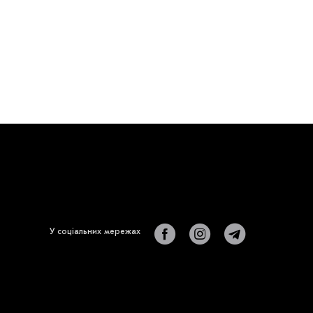
У соціальних мережах