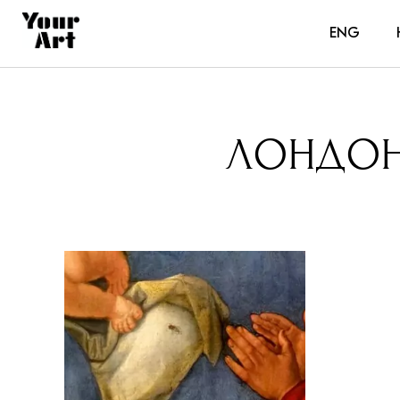
ENG
ЛОНДОНС