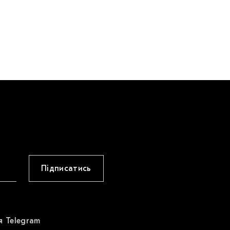
Підписатись
я Telegram