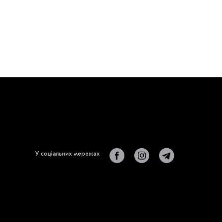
У соціальних мережах