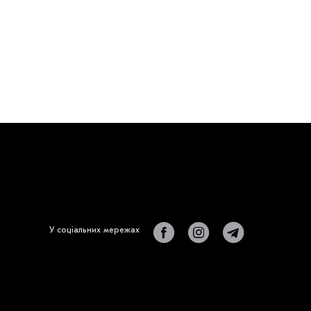
У соціальних мережах