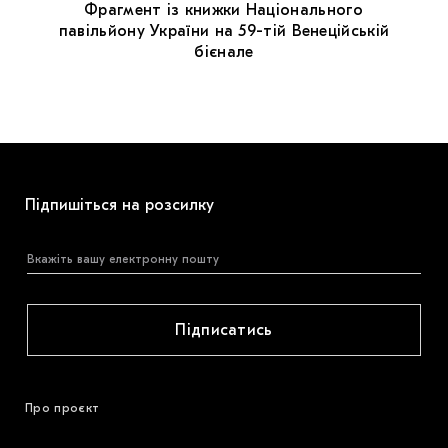
Фрагмент із книжки Національного
павільйону України на 59-тій Венеційській
бієнале
Підпишіться на розсилку
Підписатись
Про проєкт