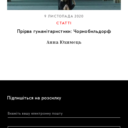
МАРІУПОЛЬСЬКІ МАРГІНАЛІЇ
ДОСЛІДНИЦЬКА ПЛАТФОРМА
9 ЛИСТОПАДА 2020
СТАТТІ
ЗАПАЛЕННЯ
Прірва гуманітаристики: Чорнобильдорф
CARPATHIAN CULT ПРО РІЗДВЯНІ СВЯТА
Анна Юхимець
Підпишіться на розсилку