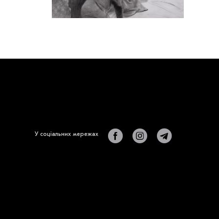
У соціальних мережах