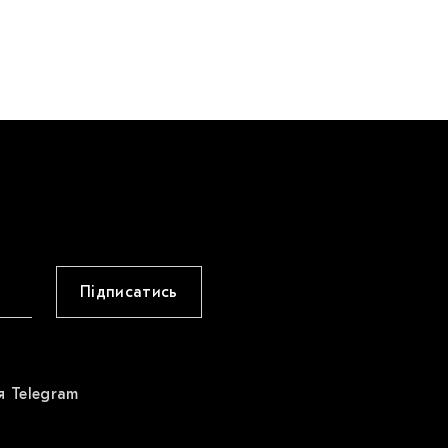
Підписатись
я Telegram