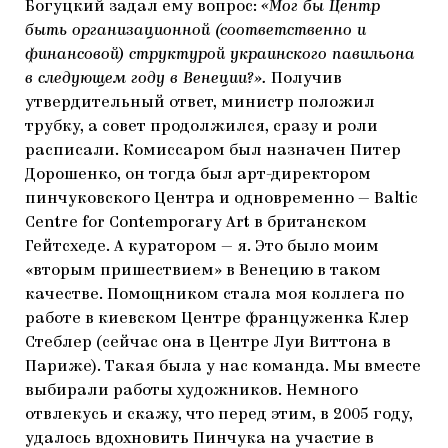
Богуцкий задал ему вопрос:
«Мог бы Центр
быть организационной (соответственно и
финансовой) структурой украинского павильона
в следующем году в Венеции?».
Получив
утвердительный ответ, министр положил
трубку, а совет продолжился, сразу и роли
расписали. Комиссаром был назначен Питер
Дорошенко, он тогда был арт-директором
пинчуковского Центра и одновременно — Baltic
Centre for Contemporary Art в британском
Гейтсхеде. А куратором — я. Это было моим
«вторым пришествием» в Венецию в таком
качестве. Помощником стала моя коллега по
работе в киевском Центре француженка Клер
Стеблер (сейчас она в Центре Луи Виттона в
Париже). Такая была у нас команда. Мы вместе
выбирали работы художников. Немного
отвлекусь и скажу, что перед этим, в 2005 году,
удалось вдохновить Пинчука на участие в