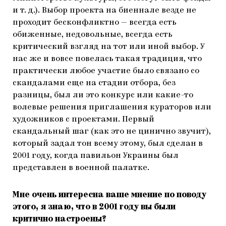
и т. д.). Выбор проекта на биеннале везде не
проходит бесконфликтно — всегда есть
обиженные, недовольные, всегда есть
критический взгляд на тот или иной выбор. У
нас же и вовсе повелась такая традиция, что
практически любое участие было связано со
скандалами еще на стадии отбора, без
разницы, был ли это конкурс или какие-то
волевые решения приглашения кураторов или
художников с проектами. Первый
скандальный шаг (как это не цинично звучит),
который задал тон всему этому, был сделан в
2001 году, когда павильон Украины был
представлен в военной палатке.
Мне очень интересна ваше мнение по поводу
этого, я знаю, что в 2001 году вы были
критично настроены?