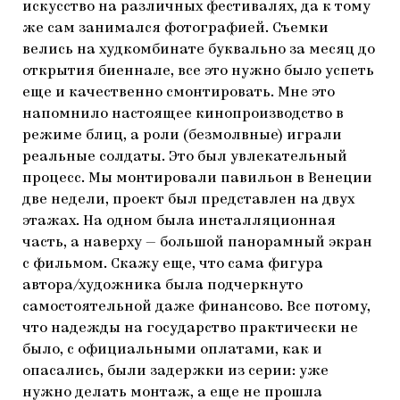
искусство на различных фестивалях, да к тому
же сам занимался фотографией. Съемки
велись на худкомбинате буквально за месяц до
открытия биеннале, все это нужно было успеть
еще и качественно смонтировать. Мне это
напомнило настоящее кинопроизводство в
режиме блиц, а роли (безмолвные) играли
реальные солдаты. Это был увлекательный
процесс. Мы монтировали павильон в Венеции
две недели, проект был представлен на двух
этажах. На одном была инсталляционная
часть, а наверху — большой панорамный экран
с фильмом. Скажу еще, что сама фигура
автора/художника была подчеркнуто
самостоятельной даже финансово. Все потому,
что надежды на государство практически не
было, с официальными оплатами, как и
опасались, были задержки из серии: уже
нужно делать монтаж, а еще не прошла