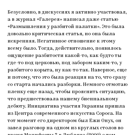
Безусловно, в дискуссиях я активно участвовал,
а в журнал «Галерея» написал даже статью
«Размышления у разбитой палатки». Это была
довольно критическая статья, но она была
искренняя. Негативное отношение к этому
всему было. Тогда, действительно, появилось
ощущение разбитости какой-то, как будто ты
где-то под церковью, под забором каким-то, у
разбитого корыта, ну как-то так. Наверное, еще
и потому, что это была реакция на то, что сразу
со старта начались разборки. Немного отмотаю
пленку еще назад, чтобы прояснить ситуацию,
что предшествовала нашему биеннальному
дебюту. Инициатива участия Украины пришла
из Центра современного искусства Сороса. На
тот момент его директором был Ежи Онух, он
завел разговор на одном из круглых столов во