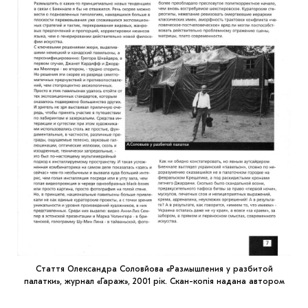
Стаття Олександра Соловйова «Размышления у разбитой
палатки», журнал «Гараж», 2001 рік. Скан-копія надана автором