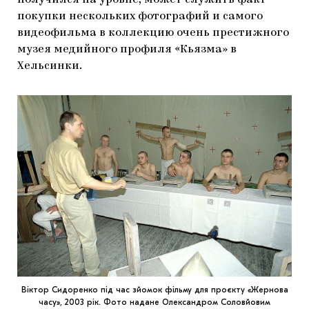
покупки нескольких фотографий и самого
видеофильма в коллекцию очень престижного
музея медийного профиля «Кьязма» в
Хельсинки.
Віктор Сидоренко під час зйомок фільму для проєкту «Жернова
часу», 2003 рік. Фото надане Олександром Соловйовим