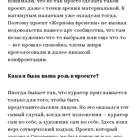
понимали, что не так просто сделать такой
проект, даже с точки зрения материальной. К
натянутым палаткам уже охладели тогда.
Поэтому проект «Жернова времени» не вызвал
недовольства нашего арт-сообщества, что там
незаслуженно что-то выбрали или еще что-то
— все прошло спокойно, члены жюри
проголосовали и далее никакой
конфронтации.
Какая была ваша роль в проекте?
Иногда бывает так, что куратор приглашается
только для того, чтобы быть
представительским лицом. Но это оказался тот
самый случай, когда нет положения — куратор
сам по себе, а художник сам по себе. Здесь взял
верх сотворческий подход. Проект, который
задумал Сидоренко, не был готов от и до, его