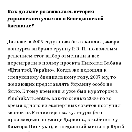
Как дальше развивалась история
украинского участия в Венецианской
биеннале?
Дальше, в 2005 году снова был скандал, жюри
конкурса выбрало группу Р. Э. П., но волевым
решением этот выбор отменили и все
переиграли в пользу проекта Николая Бабака
«Діти твої, Україно». Когда же подошли к
следующему биеннальному году, 2007-му, то
желающих представлять Украину особо не
было. К тому времени я уже был куратором в
PinchukArtCentre. Как-то осенью 2006-го во
время одного из экспертных советов поступил
звонок из Министерства культуры (это
происходило на улице Дарвина, в кабинете у
Виктора Пинчука), и тогдашний министр Юрий