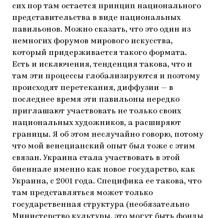
сих пор там остается принцип национального
представительства в виде национальных
павильонов. Можно сказать, что это один из
немногих форумов мирового искусства,
который придерживается такого формата.
Есть и исключения, тенденция такова, что и
там эти процессы глобализируются и поэтому
происходят перетекания, диффузии — в
последнее время эти павильоны нередко
приглашают участвовать не только своих
национальных художников, а расширяют
границы. Я об этом неслучайно говорю, потому
что мой венецианский опыт был тоже с этим
связан. Украина стала участвовать в этой
биеннале именно как новое государство, как
Украина, с 2001 года. Специфика ее такова, что
там представляться может только
государственная структура (необязательно
Министерство культуры, это могут быть фонды