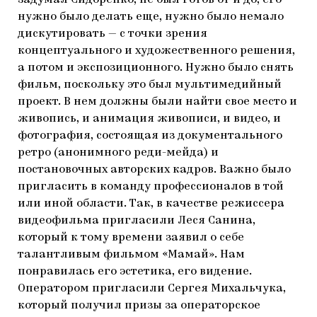
нужно было делать еще, нужно было немало
дискутировать — с точки зрения
концептуального и художественного решения,
а потом и экспозиционного. Нужно было снять
фильм, поскольку это был мультимедийный
проект. В нем должны были найти свое место и
живопись, и анимация живописи, и видео, и
фотография, состоящая из документального
ретро (анонимного реди-мейда) и
постановочных авторских кадров. Важно было
пригласить в команду профессионалов в той
или иной области. Так, в качестве режиссера
видеофильма пригласили Леся Санина,
который к тому времени заявил о себе
талантливым фильмом «Мамай». Нам
понравилась его эстетика, его видение.
Оператором пригласили Сергея Михальчука,
который получил призы за операторское