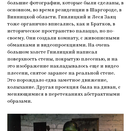
большие фотографии, которые были сделаны, в
основном, во время резиденции в Шаргороде, в
Винницкой области. Гнилицкий и Леся Заяц
тоже органично вписались, как и Братков, в
историческое пространство палаццо, но по-
своему. Они создали комнату, с живописными
обманками и видеопроекциями. На очень
большом холсте Гнилицкий написал
поверхность стены, покрытую плесенью, и на
это изображение накладывалось еще и видео
плесени, снятое заранее на реальной стене.
Это порождало едва заметное движение,
колыхание. Другая проекция была на диван, с
меняющимися в перетеканиях абстрактными
образами.