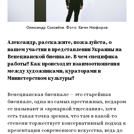
Олександр Соловйов. Фото: Євген Нікіфоров
Александр, расскажите, пожалуйста, о
вашем участии в представлении Украины на
Венецианской биеннале. В чем специфика
работы? Как происходят взаимоотношения
между художниками, кураторами и
Министерством культуры?
Венецианская биеннале — это старейшая
биеннале, одна из самых престижных, недаром
ее называют и «ярмаркой тщеславия», хотя
есть такая точка зрения, что там в какой-то
степени торжествует консервативный подход к
презентации современного искусства, ведь до