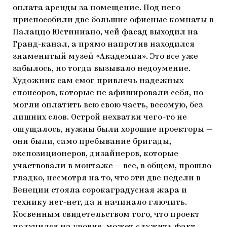
оплата аренды за помещение. Под него
приспособили две большие офисные комнаты в
Палаццо Юстиниано, чей фасад выходил на
Гранд-канал, а прямо напротив находился
знаменитый музей «Академия». Это все уже
забылось, но тогда вызывало недоумение.
Художник сам смог привлечь надежных
спонсоров, которые не афишировали себя, но
могли оплатить всю свою часть, весомую, без
лишних слов. Острой нехватки чего-то не
ощущалось, нужны были хорошие проекторы —
они были, само пребывание бригады,
экспозиционеров, дизайнеров, которые
участвовали в монтаже — все, в общем, прошло
гладко, несмотря на то, что эти две недели в
Венеции стояла сорокаградусная жара и
технику нет-нет, да и начинало глючить.
Косвенным свидетельством того, что проект
получился на уровне, может служить факт