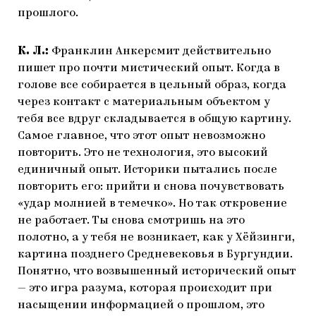
прошлого.
К. Л.:
Франклин Анкерсмит действительно
пишет про почти мистический опыт. Когда в
голове все собирается в цельный образ, когда
через контакт с материальным объектом у
тебя все вдруг складывается в общую картину.
Самое главное, что этот опыт невозможно
повторить. Это не технология, это высокий
единичный опыт. Историки пытались после
повторить его: прийти и снова почувствовать
«удар молнией в темечко». Но так откровение
не работает. Ты снова смотришь на это
полотно, а у тебя не возникает, как у Хёйзинги,
картина позднего Средневековья в Бургундии.
Понятно, что возвышенный исторический опыт
— это игра разума, которая происходит при
насыщении информацией о прошлом, это