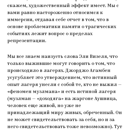
скажем, художественный эффект имеет. Мы с
вами равно настороженно относимся к
иммерсии, отдавая себе отчет в том, что в
основе проблематики памяти о трагических
событиях лежит вопрос о пределах
репрезентации.
Мы все знаем наизусть слова Эли Визеля, что
только выжившие могут говорить о том, что
происходило в лагерях. Джорджо Агамбен
усугубляет это утверждением, что истинный
опыт лагеря унесли с собой те, кто не выжил —
«феномен музлмана» и есть истиной лагеря
(музлман — «доходяга» на жаргоне Аушвица,
человек еще живой, но уже не
принадлежащий миру живых, обреченный. Он
не может свидетельствовать за себя, но и за
него свидетельствовать тоже невозможно). Тут