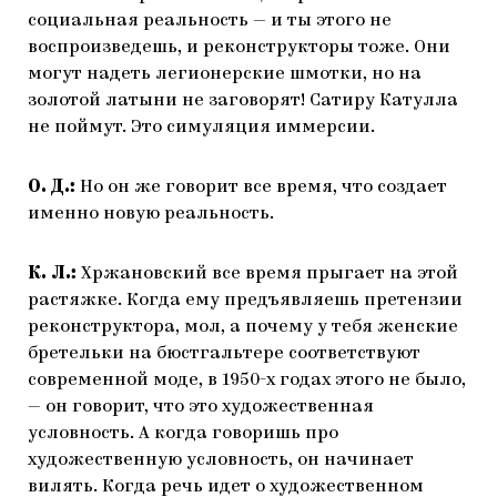
социальная реальность — и ты этого не
воспроизведешь, и реконструкторы тоже. Они
могут надеть легионерские шмотки, но на
золотой латыни не заговорят! Сатиру Катулла
не поймут. Это симуляция иммерсии.
О. Д.:
Но он же говорит все время, что создает
именно новую реальность.
К. Л.:
Хржановский все время прыгает на этой
растяжке. Когда ему предъявляешь претензии
реконструктора, мол, а почему у тебя женские
бретельки на бюстгальтере соответствуют
современной моде, в 1950-х годах этого не было,
— он говорит, что это художественная
условность. А когда говоришь про
художественную условность, он начинает
вилять. Когда речь идет о художественном