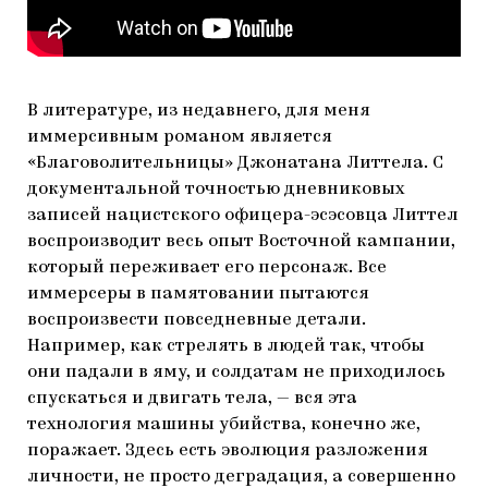
В литературе, из недавнего, для меня
иммерсивным романом является
«Благоволительницы» Джонатана Литтела. С
документальной точностью дневниковых
записей нацистского офицера-эсэсовца Литтел
воспроизводит весь опыт Восточной кампании,
который переживает его персонаж. Все
иммерсеры в памятовании пытаются
воспроизвести повседневные детали.
Например, как стрелять в людей так, чтобы
они падали в яму, и солдатам не приходилось
спускаться и двигать тела, — вся эта
технология машины убийства, конечно же,
поражает. Здесь есть эволюция разложения
личности, не просто деградация, а совершенно