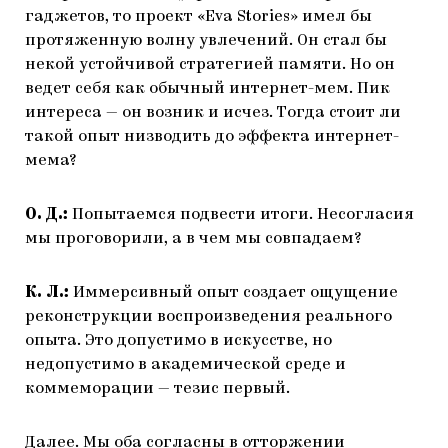
гаджетов, то проект «Eva Stories» имел бы
протяженную волну увлечений. Он стал бы
некой устойчивой стратегией памяти. Но он
ведет себя как обычный интернет-мем. Пик
интереса — он возник и исчез. Тогда стоит ли
такой опыт низводить до эффекта интернет-
мема?
О. Д.:
Попытаемся подвести итоги. Несогласия
мы проговорили, а в чем мы совпадаем?
К. Л.:
Иммерсивный опыт создает ощущение
реконструкции воспроизведения реального
опыта. Это допустимо в искусстве, но
недопустимо в академической среде и
коммеморации — тезис первый.
Далее. Мы оба согласны в отторжении