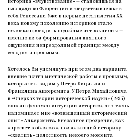
историка «вчувствование» — становишься на
площади во Флоренции и «вчувствываешь» в
себя Ренессанс. Уже в первые десятилетия ХХ
века новому поколению историков стало
неловко проводить подобные аттракционы —
именно из-за формирования внятного
ощущения непреодолимой границы между
сегодня и прошлым.
Хотелось бы упомянуть при этом два варианта
внешне почти мистической работы с прошлым,
которые мы видим у Петра Бицилли и
Франклина Анкерсмита. У Петра Михайловича
в «Очерках теории исторической науки» (1925)
описан феномен интуиции историка, что очень
напоминает мне «возвышенный исторический
опыт» Анкерсмита. Внезапное прозрение, как
«просвет в облаках», позволяющий историку
«схватить» целостность некоего момента