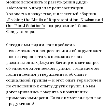
можно вспомнить и рассуждения Диди-
Юбермана о пределах репрезентации
Холокоста в искусстве, и известный сборник
«Probing the Limits of Representation. Nazism and
the “Final Solution”»
под редакцией Сола
Фридландера.
Сегодня мы видим, как проблема
невозможности репрезентации обнаруживает
новые стороны: так, в недавних своих
размышлениях
Джудит Батлер
ставит вопрос
об эпистемологическом тупике, создаваемом
политическим утверждением об опыте
социальной группы — и этот опыт герметичен
по отношению к опыту других групп. Но мы
договаривались говорить о позитивных
примерах иммерсии. Какая иммерсия для вас
продуктивна?