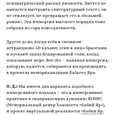
психиатрический распад личности. Литтел не
пытается выстроить «литературный текст», он
не стилизует, не превращает его в «большой
роман». Эта иммерсия высокого порядка тоже
собрана из сора повседневности.
Другое дело, когда тебя в смешном
аттракционе 5D качают, сеют в лицо брызгами
и пускают запах йодированной соли, когда
показывают море. Вот это — наивная иммерсия,
которую, кажется, собираются воспроизводить
в проектах мемориализации Бабьего Яра.
О. Д.:
Мы имеем два варианта подобного
иммерсивного подхода — это и иммерсивные
практики в «направлениях думания» BYHMC
(Мемориальный центр Холокоста «Бабий Яр»),
и проект виртуальной реальности
«Бабин Яр.