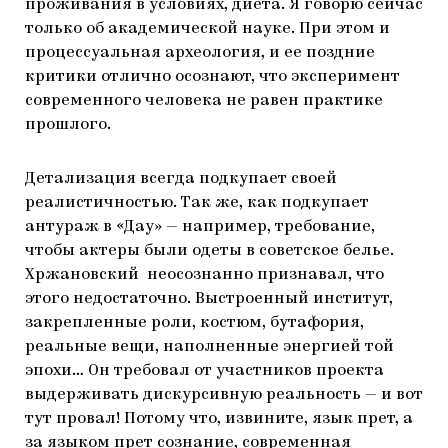
проживания в условиях, диета. Я говорю сейчас
только об академической науке. При этом и
процессуальная археология, и ее поздние
критики отлично осознают, что эксперимент
современного человека не равен практике
прошлого.
Детализация всегда подкупает своей
реалистичностью. Так же, как подкупает
антураж в «Дау» — например, требование,
чтобы актеры были одеты в советское белье.
Хржановский неосознанно признавал, что
этого недостаточно. Выстроенный институт,
закрепленные роли, костюм, бутафория,
реальные вещи, наполненные энергией той
эпохи… Он требовал от участников проекта
выдерживать дискурсивную реальность — и вот
тут провал! Потому что, извините, язык прет, а
за языком прет сознание, современная