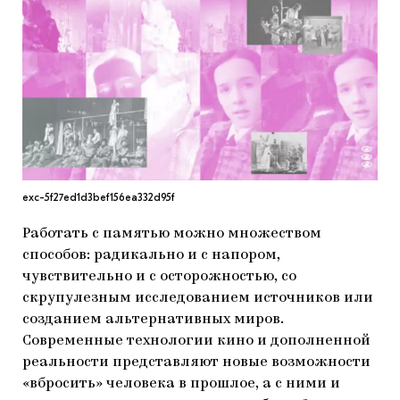
МАРІУПОЛЬСЬКІ МАРГІНАЛІЇ
ДОСЛІДНИЦЬКА ПЛАТФОРМА
ЗАПАЛЕННЯ
CARPATHIAN CULT ПРО РІЗДВЯНІ СВЯТА
exc-5f27ed1d3bef156ea332d95f
Работать с памятью можно множеством
способов: радикально и с напором,
чувствительно и с осторожностью, со
скрупулезным исследованием источников или
созданием альтернативных миров.
Современные технологии кино и дополненной
реальности представляют новые возможности
«вбросить» человека в прошлое, а с ними и