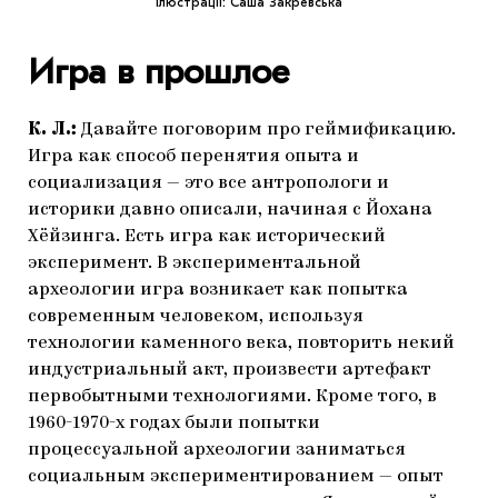
Ілюстрації: Саша Закревська
Игра в прошлое
К. Л.:
Давайте поговорим про геймификацию.
Игра как способ перенятия опыта и
социализация — это все антропологи и
историки давно описали, начиная с Йохана
Хёйзинга. Есть игра как исторический
эксперимент. В экспериментальной
археологии игра возникает как попытка
современным человеком, используя
технологии каменного века, повторить некий
индустриальный акт, произвести артефакт
первобытными технологиями. Кроме того, в
1960-1970-х годах были попытки
процессуальной археологии заниматься
социальным экспериментированием — опыт