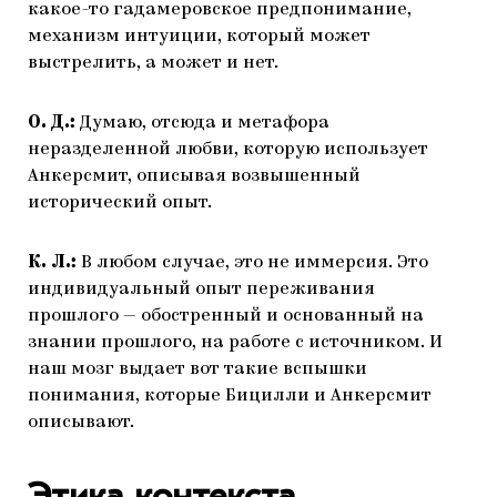
какое-то гадамеровское предпонимание,
механизм интуиции, который может
выстрелить, а может и нет.
О. Д.:
Думаю, отсюда и метафора
неразделенной любви, которую использует
Анкерсмит, описывая возвышенный
исторический опыт.
К. Л.:
В любом случае, это не иммерсия. Это
индивидуальный опыт переживания
прошлого — обостренный и основанный на
знании прошлого, на работе с источником. И
наш мозг выдает вот такие вспышки
понимания, которые Бицилли и Анкерсмит
описывают.
Этика контекста