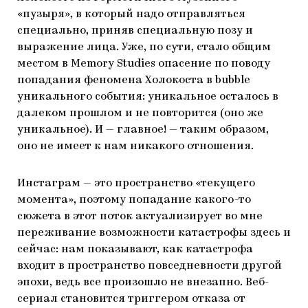
«пузыря», в который надо отправляться
специально, приняв специальную позу и
выражение лица. Уже, по сути, стало общим
местом в Memory Studies опасение по поводу
попадания феномена Холокоста в bubble
уникального события: уникальное осталось в
далеком прошлом и не повторится (оно же
уникальное). И — главное! — таким образом,
оно не имеет к нам никакого отношения.
Инстаграм — это пространство «текущего
момента», поэтому попадание какого-то
сюжета в этот поток актуализирует во мне
переживание возможности катастрофы здесь и
сейчас: нам показывают, как катастрофа
входит в пространство повседневности другой
эпохи, ведь все произошло не внезапно. Веб-
сериал становится триггером отказа от