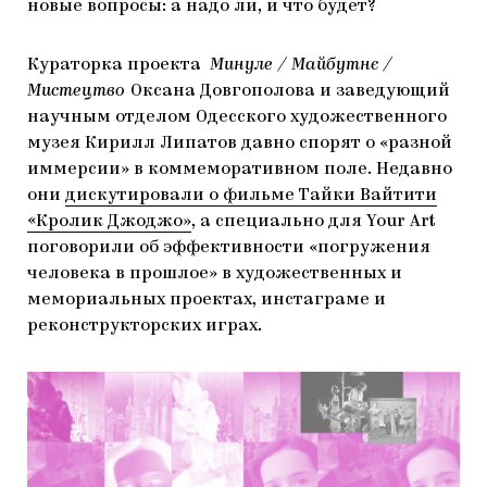
новые вопросы: а надо ли, и что будет?
Кураторка проекта
Минуле / Майбутнє /
Мистецтво
Оксана Довгополова и заведующий
научным отделом Одесского художественного
музея Кирилл Липатов давно спорят о «разной
иммерсии» в коммеморативном поле. Недавно
они
дискутировали о фильме Тайки Вайтити
«Кролик Джоджо»
, а специально для Your Art
поговорили об эффективности «погружения
человека в прошлое» в художественных и
мемориальных проектах, инстаграме и
реконструкторских играх.