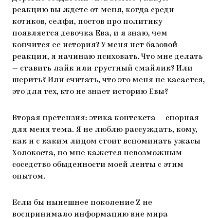
реакцию вы ждете от меня, когда среди
котиков, селфи, постов про политику
появляется девочка Ева, и я знаю, чем
кончится ее история? У меня нет базовой
реакции, я начинаю психовать. Что мне делать
— ставить лайк или грустный смайлик? Или
шерить? Или считать, что это меня не касается,
это для тех, кто не знает историю Евы?
Вторая претензия: этика контекста — спорная
для меня тема. Я не люблю рассуждать, кому,
как и с каким лицом стоит вспоминать ужасы
Холокоста, но мне кажется невозможным
соседство обыденности моей ленты с этим
опытом.
Если бы нынешнее поколение Z не
воспринимало информацию вне мира