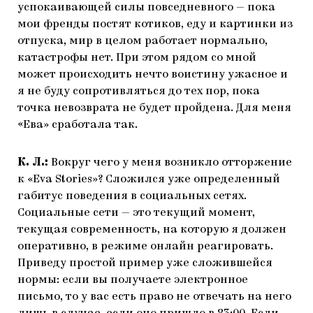
успокаивающей силы повседневного — пока
мои френды постят котиков, еду и картинки из
отпуска, мир в целом работает нормально,
катастрофы нет. При этом рядом со мной
может происходить нечто воистину ужасное и
я не буду сопротивляться до тех пор, пока
точка невозврата не будет пройдена. Для меня
«Ева» сработала так.
К. Л.:
Вокруг чего у меня возникло отторжение
к «Eva Stories»? Сложился уже определенный
габитус поведения в социальных сетях.
Социальные сети — это текущий момент,
текущая современность, на которую я должен
оперативно, в режиме онлайн реагировать.
Приведу простой пример уже сложившейся
нормы: если вы получаете электронное
письмо, то у вас есть право не отвечать на него