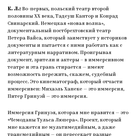
К. Л.:
Во-первых, польский театр второй
половины ХХ века, Тадеуш Кантор и Конрад
Свинарский. Немецкая «новая волна»,
документальный постбрехтовский театр
Петера Вайса, который заимствует у историков
документы и пытается с ними работать как с
литературным нарративом. Проигрывая
документ, зрители и актеры – в иммерсивном
театре и эта грань стирается — имеют
возможность пережить, скажем, судебный
процесс. Это кинематограф, который отчасти
иммерсивен: Михаэль Ханеке — это иммерсия,
Питер Гринуэй — это иммерсия.
Иммерсия Гринуэя, которая мне нравится — это
«Чемоданы Тульса Люпера». Проект, который
мне кажется не мультимедийным, а даже
трансмедийным — он пересекает разные