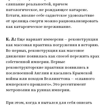
слипание реальностей, причем
патологическое, не рождающее катарсис.
Кстати, вполне себе садистское удовольствие
от зрелища смерти можно рационализировать
как катарсическое переживание.
К. Л.:
Еще вариант иммерсии — реконструкция
как массовая практика погружения в историю.
Во-первых, реконструкция как массовое
движение появилась как способ пережить крах
собственной империи. Первые
реконструкторские практики появились в
послевоенной Англии и касались Крымской
войны или походов Веллингтона — «славного
имперского прошлого». Это ресентимент
метрополии на руинах империи.
При этом, когда я пытался для себя описать