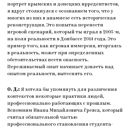
портрет крымских и донецких ирредентистов,
я вдруг столкнулся с осознанием того, что у
многих из них в анамнезе есть историческая
реконструкция. Это попытка перенести
игровой сценарий, который ты играл в 2005-м,
на поля реальности в Донбассе 2014 года. Это
пример того, как игровая иммерсия, вторгаясь
в реальность, может при определенных
обстоятельствах нести опасность.
Переживаемый опыт начинает довлеть над
опытом реальности, вытеснять его.
О. Д.:
Я хотела бы упомянуть для различения
контекстов некоторые практики людей,
профессионально работающих с прошлым.
Вспомним Ивана Михайловича Гревса, который
считал обязательной частью
профессионального становления студента-