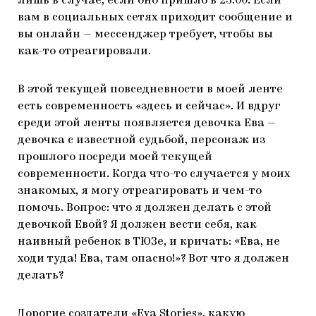
лишь в случае, если оно пришло в 23:00. Если
вам в социальных сетях приходит сообщение и
вы онлайн — мессенджер требует, чтобы вы
как-то отреагировали.
В этой текущей повседневности в моей ленте
есть современность «здесь и сейчас». И вдруг
среди этой ленты появляется девочка Ева —
девочка с известной судьбой, персонаж из
прошлого посреди моей текущей
современности. Когда что-то случается у моих
знакомых, я могу отреагировать и чем-то
помочь. Вопрос: что я должен делать с этой
девочкой Евой? Я должен вести себя, как
наивный ребенок в ТЮЗе, и кричать: «Ева, не
ходи туда! Ева, там опасно!»? Вот что я должен
делать?
Дорогие создатели «Eva Stories», какую