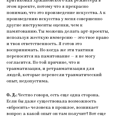
критиковал Хржановского как режиссера в
этом проекте, потому что я прекрасно
понимаю, что это произведение искусства. А к
произведению искусства у меня совершенно
другие инструменты оценки, чем к
памятованию. Ты можешь делать арт-проекты,
используя жесткую иммерсию — это твое право
и твоя ответственность. Я готов это
воспринимать. Но когда же эти тактики
переносятся на памятование — я не могу
согласится. По той причине, что и
травматизация, и ретравматизация для
людей, которые перенесли травматический
опыт, недопустима.
О. Д.
: Честно говоря, есть еще одна сторона.
Если бы даже существовала возможность
«вбросить» человека в прошлое, возникает
вопрос: а какой опыт он там получит? Вот еще