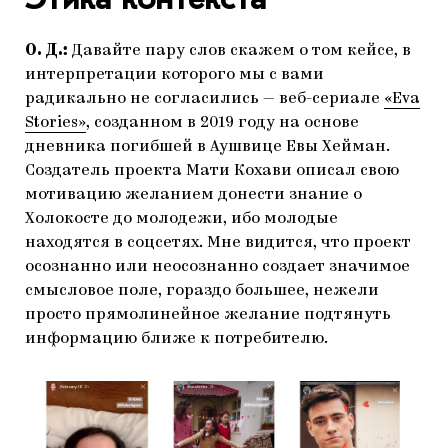
О. Д.:
Давайте пару слов скажем о том кейсе, в
интерпретации которого мы с вами
радикально не согласились — веб-сериале
«Eva
Stories»
, созданном в 2019 году на основе
дневника погибшей в Аушвице Евы Хейман.
Создатель проекта Мати Кохави описал свою
мотивацию желанием донести знание о
Холокосте до молодежи, ибо молодые
находятся в соцсетях. Мне видится, что проект
осознанно или неосознанно создает значимое
смысловое поле, гораздо большее, нежели
просто прямолинейное желание подтянуть
информацию ближе к потребителю.