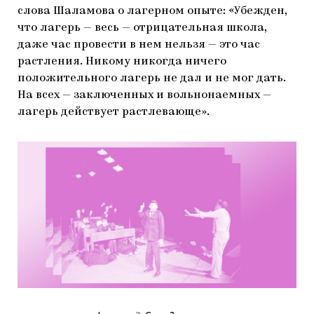
слова Шаламова о лагерном опыте: «Убежден,
что лагерь — весь — отрицательная школа,
даже час провести в нем нельзя — это час
растления. Никому никогда ничего
положительного лагерь не дал и не мог дать.
На всех — заключенных и вольнонаемных —
лагерь действует растлевающе».