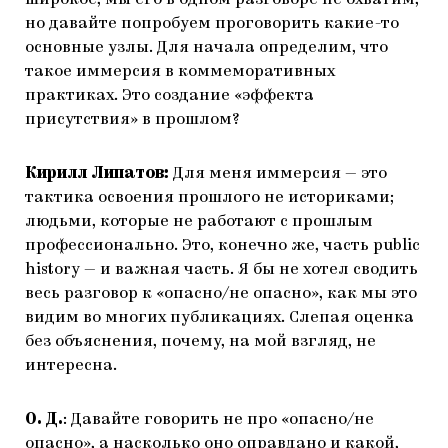
широкое, мы его в одном разговоре не охватим,
но давайте попробуем проговорить какие-то
основные узлы. Для начала определим, что
такое иммерсия в коммеморативных
практиках. Это создание «эффекта
присутствия» в прошлом?
Кирилл Липатов:
Для меня иммерсия — это
тактика освоения прошлого не историками;
людьми, которые не работают с прошлым
профессионально. Это, конечно же, часть public
history — и важная часть. Я бы не хотел сводить
весь разговор к «опасно/не опасно», как мы это
видим во многих публикациях. Слепая оценка
без объяснения, почему, на мой взгляд, не
интересна.
О. Д.
: Давайте говорить не про «опасно/не
опасно», а насколько оно оправдано и какой,