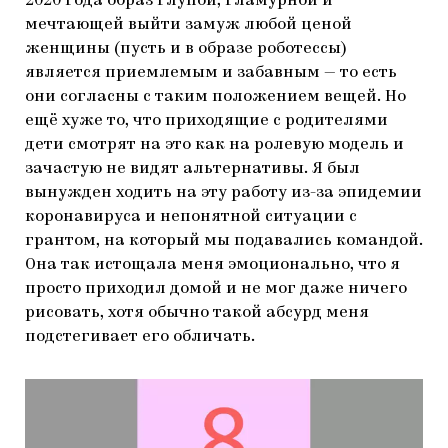
2020 года образ глупой, гламурной и
мечтающей выйти замуж любой ценой
женщины (пусть и в образе роботессы)
является приемлемым и забавным — то есть
они согласны с таким положением вещей. Но
ещё хуже то, что приходящие с родителями
дети смотрят на это как на ролевую модель и
зачастую не видят альтернативы. Я был
вынужден ходить на эту работу из-за эпидемии
коронавируса и непонятной ситуации с
грантом, на который мы подавались командой.
Она так истощала меня эмоционально, что я
просто приходил домой и не мог даже ничего
рисовать, хотя обычно такой абсурд меня
подстегивает его обличать.