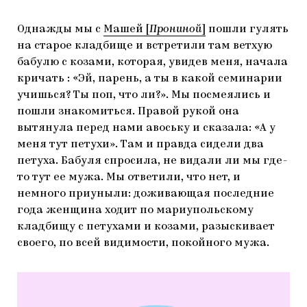
Однажды мы с
Машей [
Прониной
]
пошли гулять
на старое кладбище и встретили там ветхую
бабулю с козами, которая, увидев меня, начала
кричать : «Эй, парень, а ты в какой семинарии
учишься? Ты поп, что ли?». Мы посмеялись и
пошли знакомиться. Правой рукой она
вытянула перед нами авоську и сказала: «А у
меня тут петухи». Там и правда сидели два
петуха. Бабуля спросила, не видали ли мы где-
то тут ее мужа. Мы ответили, что нет, и
немного приуныли: доживающая последние
года женщина ходит по мариупольскому
кладбищу с петухами и козами, разыскивает
своего, по всей видимости, покойного мужа.