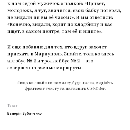
к нам седой мужичок с палкой: «Привет,
молодежь, я тут, значится, свою бабку потерял,
не видали ли вы её часом?». И мы ответили:
«Конечно, видали, ходит по кладбищу и вас
ищет, в самом центре, там её и ищите».
И еще добавлю для тех, кто вдруг захочет
приехать в Мариуполь. Знайте, только здесь
автобус № 2 и троллейбус № 2 — это
совершенно разные маршруты.
Якщо ви знайшли помилку, будь ласка, виділіть
фрагмент тексту та натисніть
Ctrl+Enter
.
Текст
Валерія Зубатенко