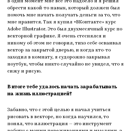
В один момент мне все это надоело и я решил
обрести какой-то навык, который должен был
помочь мне начать получать деньги за то, что
мне нравится. Так я купил «ВКонтакте» курс
Adobe Illustrator. Это был двухмесячный курс по
векторной графике. Я очень стеснялся и
никому об этом не говорил, тихо себе осваивал
вектор за закрытой дверью, и когда кто-то
заходил в комнату, я судорожно закрывал
ноутбук, чтобы никто случайно не увидел, что я
сижу и рисую.
В итоге тебе удалось начать зарабатывать
на жизнь иллюстрацией?
Забавно, что с этой целью я начал учиться
рисовать в векторе, но когда научился, то
понял, что иллюстрация — это инструмент
работы с моими переживаниями и мыслями, а