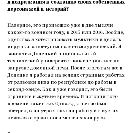
и подражания к созданию своих собственных
персонажей и историй?
Наверное, это произошло уже в две тысячи
каком-то военном году, в 2015 или 2016. Вообще,
с детства я хотел рисовать мультики и делать
игрушки, а поступил на металлургический. Я
закончил Донецкий национальный
технический университет как специалист по
загрузке доменной печи. После этого там же в
Донецке я работал на всяких странных работах
от развозки пива по республике до работы в
секонд-хэнде. Как я уже говорил, это были
странные и жуткие времена. И истории того
времени такие же. Однажды ночью был
обстрел, а на утро я шел на работу и в кустах
лежала оторванная человеческая рука.