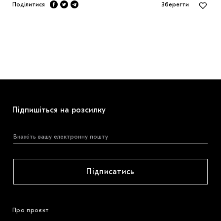
Поділитися
Зберегти
Підпишіться на розсилку
Підписатись
Про проєкт