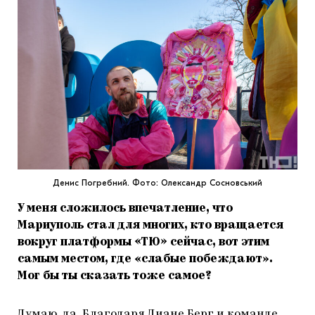
Денис Погребний. Фото: Олександр Сосновський
У меня сложилось впечатление, что
Мариуполь стал для многих, кто вращается
вокруг платформы «ТЮ» сейчас, вот этим
самым местом, где «слабые побеждают».
Мог бы ты сказать тоже самое?
Думаю, да. Благодаря Диане Берг и команде,