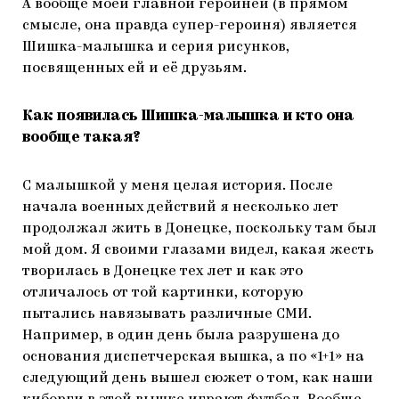
А вообще моей главной героиней (в прямом
смысле, она правда супер-героиня) является
Шишка-малышка и серия рисунков,
посвященных ей и её друзьям.
Как появилась Шишка-малышка и кто она
вообще такая?
С малышкой у меня целая история. После
начала военных действий я несколько лет
продолжал жить в Донецке, поскольку там был
мой дом. Я своими глазами видел, какая жесть
творилась в Донецке тех лет и как это
отличалось от той картинки, которую
пытались навязывать различные СМИ.
Например, в один день была разрушена до
основания диспетчерская вышка, а по «1+1» на
следующий день вышел сюжет о том, как наши