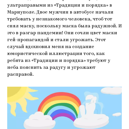
ультраправыми из «Традиции и порядка» в
Мариуполе.
Двое мужчин в автобусе начали
требовать у незнакомого человека, чтоб тот
снял маску, поскольку маска была радужной. И
это в разгар пандемии! Они сочли цвет маски
гей-пропагандой и стали угрожать. Этот
случай вдохновил меня на создание
юмористической иллюстрации того, как
ребята из «Традиции и порядка» требуют у
неба пояснить за радугу и угрожают
расправой.