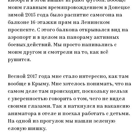
киборги в этой вышке играют футбол. Вообще
моим главным времяпровождением в Донецке
зимой 2015 года было распитие самогона на
балконе 16-этажки прям на Ленинском
проспекте. С этого балкона открывался вид на
аэропорт и в целом на панораму активных
боевых действий. Мы просто напивались с
моим другом и смотрели на то, как всё
рушится.
Весной 2017 года мне стало интересно, как там
вообще в Крыму. Мне хотелось понимать, что на
самом деле там происходит, поскольку нельзя
с уверенностью говорить о том, чего не видел
своими глазами. Так я наткнулся на вакансию
аниматора в отеле и поехал работать с детьми.
На одной из прогулок мы нашли зеленую
еловую шишку.