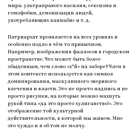
мира: ультраправого насилия, сексизма и
гомофобии, демонизации людей,
употребляющих каннабис и т. д.
Патриархат проявляется на всех уровнях и
особенно подло в чём-то привычном.
Например, изображения фаллосов в городском
пространстве. Что может быть более
обыденным, чем слово «х*й» на заборе? Член в
этом контексте используется как символ
доминирования, маскулинного звериного
влечения и власти. Это не просто надпись и не
просто рисунки, на которые можно махнуть
рукой типа «да это просто хулиганство!». Это
отображение той культурной
действительности, в которой мы живем. Мне
это чуждо и я об том не молчу.