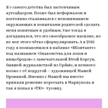
Я с самого детства был застенчивым
аутсайдером. Позже был неформалом и
постоянно сталкивался с непониманием
окружающих и попытками родителей сделать
меня понятным и удобным. Уже тогда я
догадывался, что это своеобразное насилие, но
не мог этого чётко сформулировать. А в 2016
году я познакомился в паблике «ВКонтакте»
под названием «Знакомства для лохов и
нищебродов» с замечательной Ютой Коргун,
бывшей журналисткой из Update, и немного
позже с её подругой — художницей Машей
Прониной. Именно с Машей мы вместе
приняли решение переехать в Мариуполь и
так я попал в «ТЮ»- тусовку.