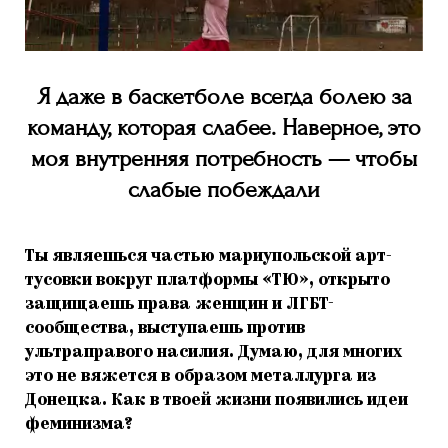
Я даже в баскетболе всегда болею за
команду, которая слабее. Наверное, это
моя внутренняя потребность — чтобы
слабые побеждали
Ты являешься частью мариупольской арт-
тусовки вокруг платформы «ТЮ», открыто
защищаешь права женщин и ЛГБТ-
сообщества, выступаешь против
ультраправого насилия. Думаю, для многих
это не вяжется в образом металлурга из
Донецка. Как в твоей жизни появились идеи
феминизма?