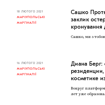
Сашко Протя
18 ЛЮТОГО 2021
МАРІУПОЛЬСЬКІ
заклик остер
МАРГІНАЛІЇ
кронування
Сашко, ми з тобою
Диана Берг:
16 ЛЮТОГО 2021
МАРІУПОЛЬСЬКІ
резиденции,
МАРГІНАЛІЇ
косметике и
Вокруг платформы
лет уже образова