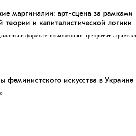
ие маргиналии: арт-сцена за рамками
й теории и капиталистической логики
дологии и формате: возможно ли прекратить «растле
 феминистского искусства в Украине
о