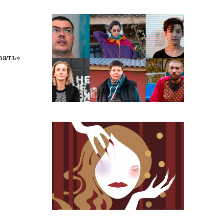
вать»