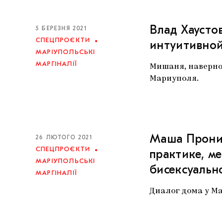
Влад Хаусто
5 БЕРЕЗНЯ 2021
СПЕЦПРОЄКТИ
интуитивной
МАРІУПОЛЬСЬКІ
МАРГІНАЛІЇ
Мишаня, наверно
Мариуполя.
Маша Пронин
26 ЛЮТОГО 2021
СПЕЦПРОЄКТИ
практике, м
МАРІУПОЛЬСЬКІ
бисексуальн
МАРГІНАЛІЇ
Диалог дома у Ма