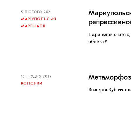
Мариупольск
5 ЛЮТОГО 2021
МАРІУПОЛЬСЬКІ
репрессивно
МАРГІНАЛІЇ
Пара слов о мето
объект?
Метаморфозы
16 ГРУДНЯ 2019
КОЛОНКИ
Валерія Зубатенк