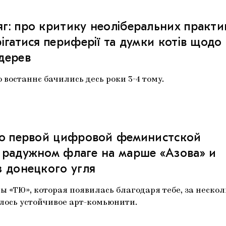
г: про критику неоліберальних практи
ігатися периферії та думки котів щодо
 дерев
 востаннє бачились десь роки 3-4 тому.
 о первой цифровой феминистской
 радужном флаге на марше «Азова» и
з донецкого угля
 «ТЮ», которая появилась благодаря тебе, за нескол
лось устойчивое арт-комьюнити.