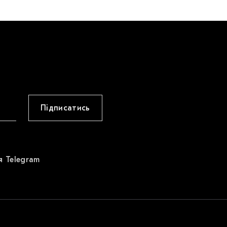
Підписатись
я Telegram