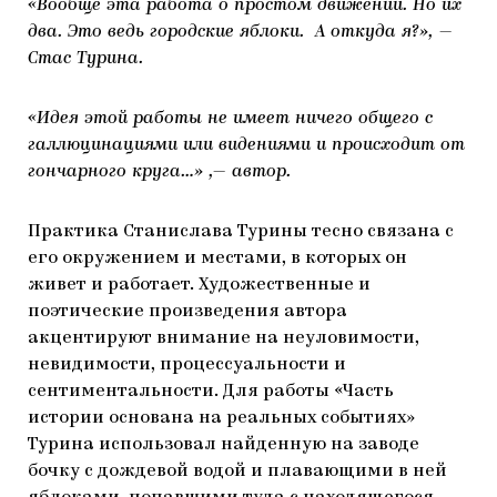
«Вообще эта работа о простом движении. Но их
два. Это ведь городские яблоки. А откуда я?», —
Стас Турина.
«Идея этой работы не имеет ничего общего с
галлюцинациями или видениями и происходит от
гончарного круга…» ,— автор.
Практика Станислава Турины тесно связана с
его окружением и местами, в которых он
живет и работает. Художественные и
поэтические произведения автора
акцентируют внимание на неуловимости,
невидимости, процессуальности и
сентиментальности. Для работы «Часть
истории основана на реальных событиях»
Турина использовал найденную на заводе
бочку с дождевой водой и плавающими в ней