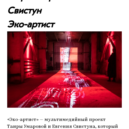
Свистун
Эко-артист
«Эко-артист» — мультимедийный проект
Таиры Умаровой и Евгения Свистуна, который