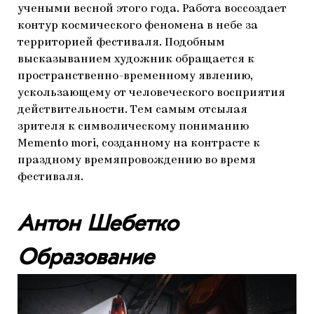
учеными весной этого года. Работа воссоздает
контур космического феномена в небе за
территорией фестиваля. Подобным
высказыванием художник обращается к
пространственно-временному явлению,
ускользающему от человеческого восприятия
действительности. Тем самым отсылая
зрителя к символическому пониманию
Memento mori, созданному на контрасте к
праздному времяпровождению во время
фестиваля.
Антон Шебетко
Образование