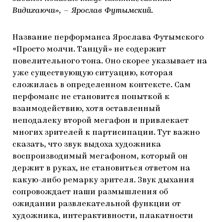
Видихаючи», – Ярослав Футымский.
Название перформанса Ярослава Футымского
«Просто молчи. Танцуй» не содержит
повелительного тона. Оно скорее указывает на
уже существующую ситуацию, которая
сложилась в определенном контексте. Сам
перфоманс не становится попыткой к
взаимодействию, хотя оставленный
неподалеку второй мегафон и привлекает
многих зрителей к партисипации. Тут важно
сказать, что звук выдоха художника
воспроизводимый мегафоном, который он
держит в руках, не становиться ответом на
какую-либо ремарку зрителя. Звук дыхания
сопровождает наши размышления об
ожидании развлекательной функции от
художника, интерактивности, плакатности