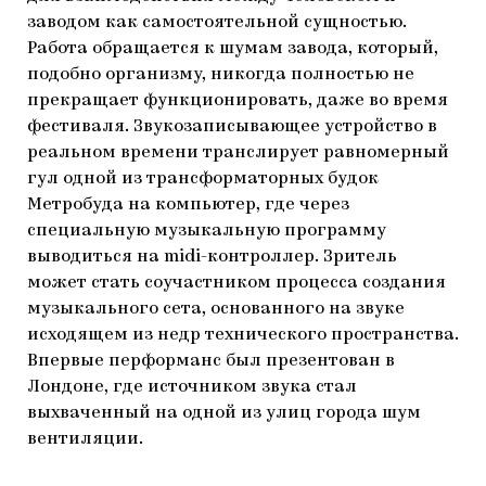
заводом как самостоятельной сущностью.
Работа обращается к шумам завода, который,
подобно организму, никогда полностью не
прекращает функционировать, даже во время
фестиваля. Звукозаписывающее устройство в
реальном времени транслирует равномерный
гул одной из трансформаторных будок
Метробуда на компьютер, где через
специальную музыкальную программу
выводиться на midi-контроллер. Зритель
может стать соучастником процесса создания
музыкального сета, основанного на звуке
исходящем из недр технического пространства.
Впервые перформанс был презентован в
Лондоне, где источником звука стал
выхваченный на одной из улиц города шум
вентиляции.