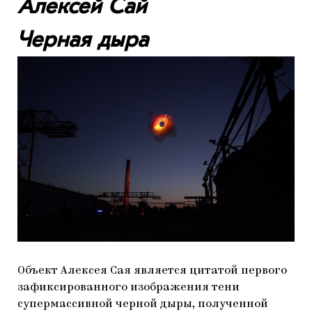
Алексей Сай
Черная дыра
Объект Алексея Сая является цитатой первого
зафиксированного изображения тени
супермассивной черной дыры, полученной