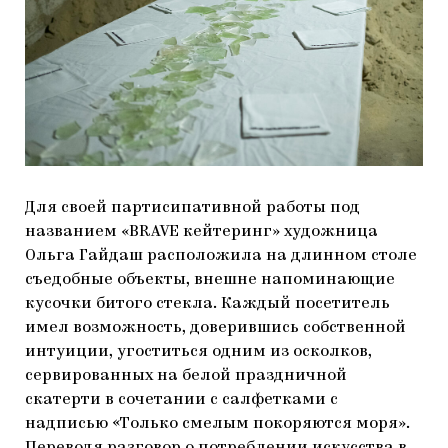
Для своей партисипативной работы под
названием «BRAVE кейтеринг» художница
Ольга Гайдаш расположила на длинном столе
съедобные объекты, внешне напоминающие
кусочки битого стекла. Каждый посетитель
имел возможность, доверившись собственной
интуиции, угоститься одним из осколков,
сервированных на белой праздничной
скатерти в сочетании с салфетками с
надписью «Только смелым покоряются моря».
Переводя разговор о потреблении искусства в