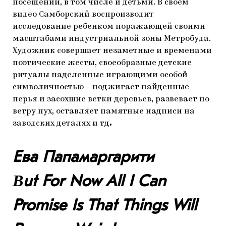
посещений, в том числе и детьми. В своем
видео Самборский воспроизводит
исследование ребенком поражающей своими
масштабами индустриальной зоны Метробуда.
Художник совершает незаметные и временами
поэтические жесты, своеобразные детские
ритуалы наделенные играющими особой
символичностью – поджигает найденные
перья и засохшие ветки деревьев, развевает по
ветру пух, оставляет памятные надписи на
заводских деталях и тд
.
Ева Папамаргарити
Βut For Now All I Can
Promise Is That Things Will