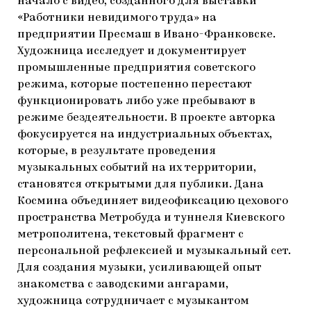
начало с видео, созданного для выставки
«Работники невидимого труда» на
предприятии Пресмаш в Ивано-Франковске.
Художница исследует и документирует
промышленные предприятия советского
режима, которые постепенно перестают
функционировать либо уже пребывают в
режиме бездеятельности. В проекте авторка
фокусируется на индустриальных объектах,
которые, в результате проведения
музыкальных событий на их территории,
становятся открытыми для публики. Дана
Космина объединяет видеофиксацию цехового
пространства Метробуда и туннеля Киевского
метрополитена, текстовый фрагмент с
персональной рефлексией и музыкальный сет.
Для создания музыки, усиливающей опыт
знакомства с заводскими ангарами,
художница сотрудничает с музыкантом