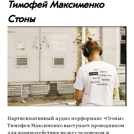
Тимофей Максименко
Стоны
Партисипативный аудио перформанс «Стоны»
Тимофея Максименко выступает проводником
для взаимодействия между человеком и