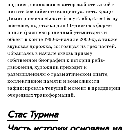
надпись, являющаяся авторской отсылкой к
цитате боснийского концептуалиста Брацо
Димитриевича «Louvre is my studio, street is my
museum», подставка для CD-дисков в форме
цапли (распространенный утилитарный
объект в конце 1990-х–начале 2000-х), а также
звуковая дорожка, состоящая из трех частей.
Обращаясь в начале сквозь призму
собственной биографии к истории рейв-
движения, художник приходит к
размышлениям о травматическом опыте,
коллективной памяти и возможности
зафиксировать текущий момент в преддверии
очередных трансформаций.
Стас Турина
Часть истории основана на