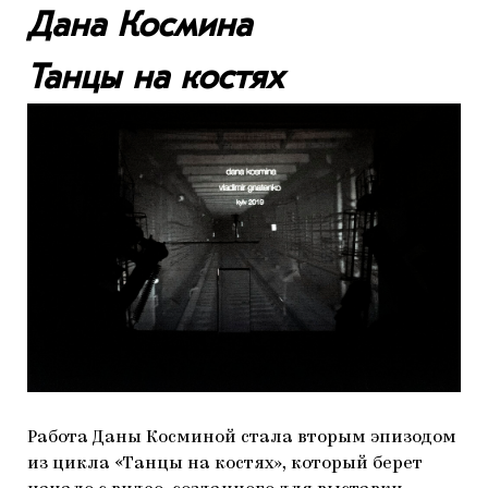
Дана Космина
Танцы на костях
Работа Даны Косминой стала вторым эпизодом
из цикла «Танцы на костях», который берет