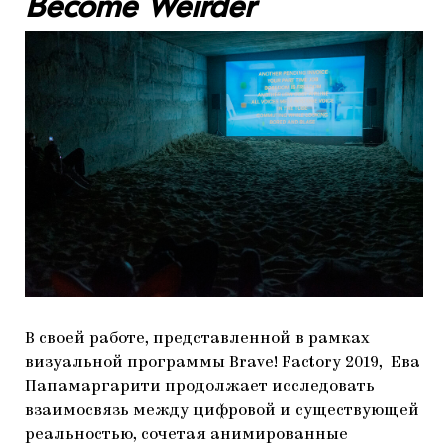
Become Weirder
В своей работе, представленной в рамках
визуальной программы Brave! Factory 2019, Ева
Папамаргарити продолжает исследовать
взаимосвязь между цифровой и существующей
реальностью, сочетая анимированные