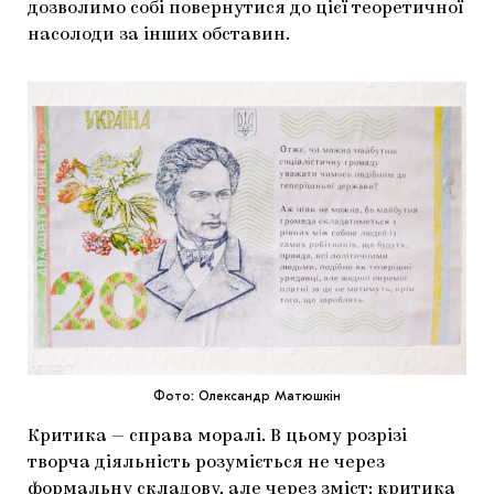
дозволимо собі повернутися до цієї теоретичної
насолоди за інших обставин.
Фото: Олександр Матюшкін
Критика — справа моралі. В цьому розрізі
творча діяльність розуміється не через
формальну складову, але через зміст: критика