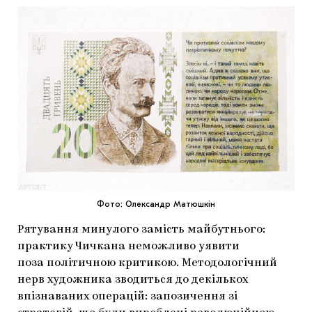
Фото: Олександр Матюшкін
Рятування минулого замість майбутнього:
практику Чичкана неможливо уявити
поза
політичною критикою. Методологічний
нерв художника зводиться до декількох
впізнаваних операцій: запозичення зі