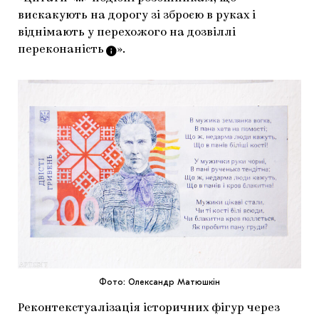
вискакують на дорогу зі зброєю в руках і
віднімають у перехожого на дозвіллі
переконаність
».
Фото: Олександр Матюшкін
Реконтекстуалізація історичних фігур через