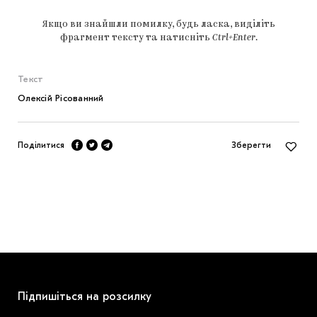
Якщо ви знайшли помилку, будь ласка, виділіть
фрагмент тексту та натисніть
Ctrl+Enter
.
Текст
Олексій Рісованний
Поділитися
Зберегти
Підпишіться на розсилку