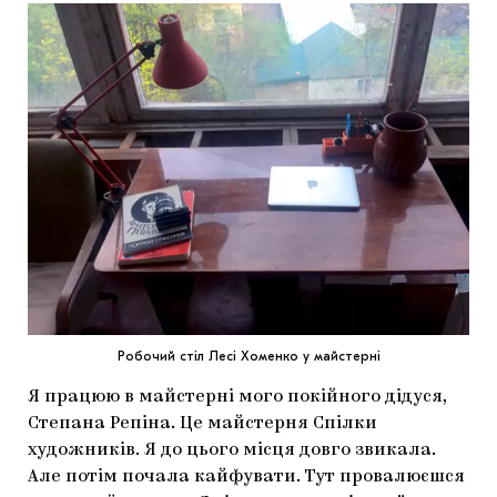
Робочий стіл Лесі Хоменко у майстерні
Я працюю в майстерні мого покійного дідуся,
Степана Репіна. Це майстерня Спілки
художників. Я до цього місця довго звикала.
Але потім почала кайфувати. Тут провалюєшся