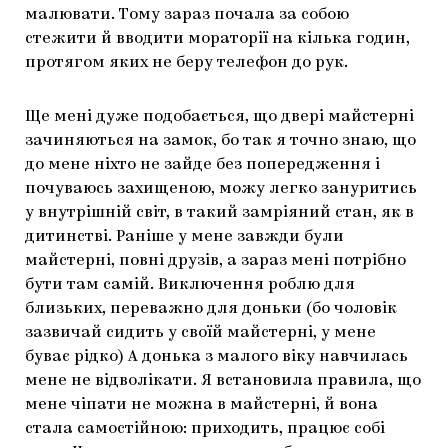
малювати. Тому зараз почала за собою
стежити й вводити мораторії на кілька годин,
протягом яких не беру телефон до рук.
Ще мені дуже подобається, що двері майстерні
зачиняються на замок, бо так я точно знаю, що
до мене ніхто не зайде без попередження і
почуваюсь захищеною, можу легко зануритись
у внутрішній світ, в такий замріяний стан, як в
дитинстві. Раніше у мене завжди були
майстерні, повні друзів, а зараз мені потрібно
бути там самій. Виключення роблю для
близьких, переважно для доньки (бо чоловік
зазвичай сидить у своїй майстерні, у мене
буває рідко) А донька з малого віку навчилась
мене не відволікати. Я встановила правила, що
мене чіпати не можна в майстерні, й вона
стала самостійною: приходить, працює собі