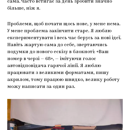
сама. Часто встигає за день зробити значно
більше, ніж я.
Проблеми, щоб почати щось нове, у мене нема.
У мене проблема закінчити старе. Я люблю
експериментувати і весь час берусь за нові ідеї.
Навіть жартую сама до себе, звертаючись
подумки до нового ескізу в блокноті: «Ваш
номер в черзі — 68», — імітуючи голос
автовідповідача гарячої лінії. Я люблю
працювати з великими форматами, пишу
акрилом, тому працюю швидко, велику роботу
можу написати за один раз.