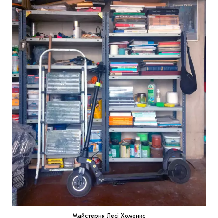
Майстерня Лесі Хоменко